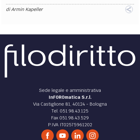
di
Armin Kapeller
Sede legale e amministrativa
InFOROmatica S.r.l.
Via Castiglione 81, 40124 - Bologna
Tel. 051.98.43.125
Fax 051.98.43.529
P.IVA IT02575961202