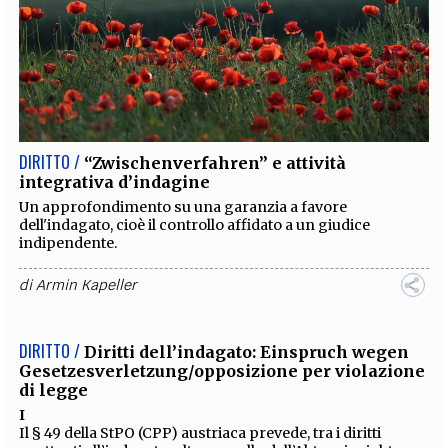
DIRITTO /
“Zwischenverfahren” e attività
integrativa d’indagine
Un approfondimento su una garanzia a favore
dell'indagato, cioè il controllo affidato a un giudice
indipendente.
di
Armin Kapeller
DIRITTO /
Diritti dell’indagato: Einspruch wegen
Gesetzesverletzung/opposizione per violazione
di legge
I
Il § 49 della StPO (CPP) austriaca prevede, tra i diritti