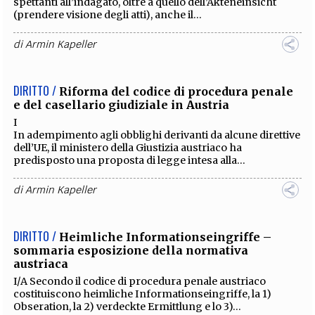
spettanti all’indagato, oltre a quello dell’Akteneinsicht
(prendere visione degli atti), anche il...
di
Armin Kapeller
DIRITTO /
Riforma del codice di procedura penale
e del casellario giudiziale in Austria
I
In adempimento agli obblighi derivanti da alcune direttive
dell’UE, il ministero della Giustizia austriaco ha
predisposto una proposta di legge intesa alla...
di
Armin Kapeller
DIRITTO /
Heimliche Informationseingriffe –
sommaria esposizione della normativa
austriaca
I/A Secondo il codice di procedura penale austriaco
costituiscono heimliche Informationseingriffe, la 1)
Obseration, la 2) verdeckte Ermittlung e lo 3)...