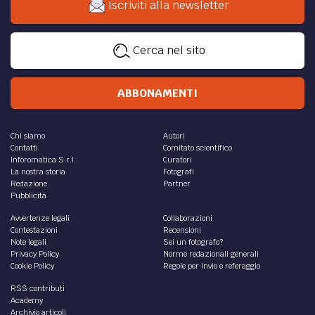
Iscriviti alla newsletter
Cerca nel sito
ABBONAMENTI
Chi siamo
Autori
Contatti
Comitato scientifico
Inforomatica S.r.l.
Curatori
La nostra storia
Fotografi
Redazione
Partner
Pubblicità
Avvertenze legali
Collaborazioni
Contestazioni
Recensioni
Note legali
Sei un fotografo?
Privacy Policy
Norme redazionali generali
Cookie Policy
Regole per invio e referaggio
RSS contributi
Academy
Archivio articoli