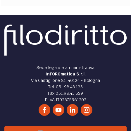
Sede legale e amministrativa
InFOROmatica S.r.l.
Via Castiglione 81, 40124 - Bologna
Tel. 051.98.43.125
Fax 051.98.43.529
P.IVA IT02575961202