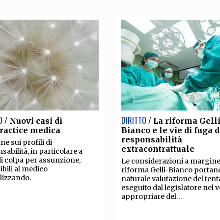
O /
DIRITTO /
Nuovi casi di
La riforma Gelli
ractice medica
Bianco e le vie di fuga 
responsabilità
ne sui profili di
extracontrattuale
sabilità, in particolare a
 di colpa per assunzione,
Le considerazioni a margine
ibili al medico
riforma Gelli-Bianco portano
lizzando.
naturale valutazione del tent
eseguito dal legislatore nel v
appropriare del...