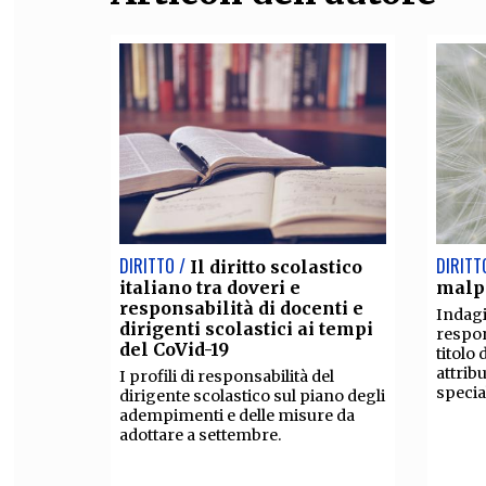
DIRITTO /
DIRITT
Il diritto scolastico
italiano tra doveri e
malp
responsabilità di docenti e
Indagi
dirigenti scolastici ai tempi
respon
del CoVid-19
titolo
attribu
I profili di responsabilità del
specia
dirigente scolastico sul piano degli
adempimenti e delle misure da
adottare a settembre.