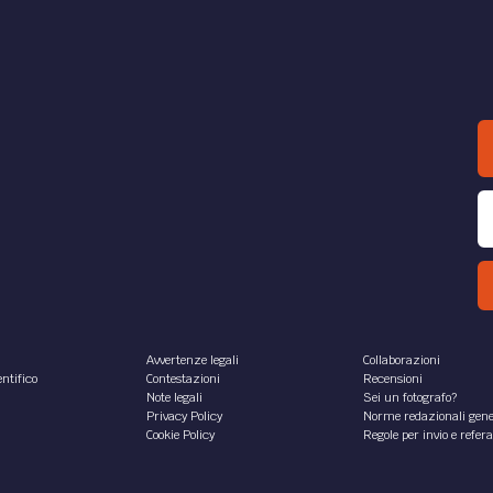
Avvertenze legali
Collaborazioni
ntifico
Contestazioni
Recensioni
Note legali
Sei un fotografo?
Privacy Policy
Norme redazionali gene
Cookie Policy
Regole per invio e refer