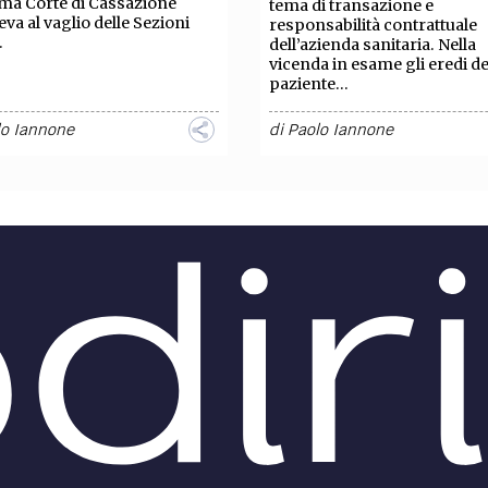
ma Corte di Cassazione
tema di transazione e
eva al vaglio delle Sezioni
responsabilità contrattuale
.
dell’azienda sanitaria. Nella
vicenda in esame gli eredi de
paziente...
lo Iannone
di
Paolo Iannone