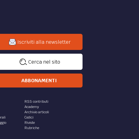
Iscriviti alla newsletter
Cerca nel sito
ABBONAMENTI
RSS contributi
Academy
Archivio articoli
rali
Codici
aggio
Riviste
Rubriche