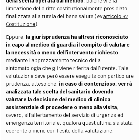
della scelta operata dal medico
, poiché vi è la
limitazione del diritto costituzionalmente presidiato
finalizzata alla tutela del bene salute (
ex
articolo 32
Costituzione
).
Eppure,
la giurisprudenza ha altresì riconosciuto
in capo al medico di guardia il compito di valutare
la necessità o meno dell’intervento richiesto
,
mediante l’apprezzamento tecnico della
sintomatologia che gli viene riferita dall’utente. Tale
valutazione deve però essere eseguita con particolare
prudenza, atteso che,
in caso di contenzioso, verrà
analizzata tale scelta del sanitario dovendo
valutare la decisione del medico di clinica
assistenziale di procedere o meno alla visita
,
ovvero, all’allertamento del servizio di urgenza ed
emergenza territoriale, qualora quest’ultima sia stata
coerente o meno con l’esito della valutazione.