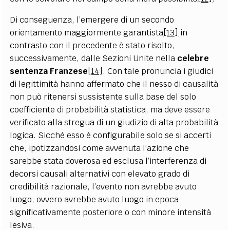
Di conseguenza, l’emergere di un secondo
orientamento maggiormente garantista
[13]
in
contrasto con il precedente è stato risolto,
successivamente, dalle Sezioni Unite nella
celebre
sentenza Franzese
[14]
. Con tale pronuncia i giudici
di legittimità hanno affermato che il nesso di causalità
non può ritenersi sussistente sulla base del solo
coefficiente di probabilità statistica, ma deve essere
verificato alla stregua di un giudizio di alta probabilità
logica. Sicché esso è configurabile solo se si accerti
che, ipotizzandosi come avvenuta l’azione che
sarebbe stata doverosa ed esclusa l’interferenza di
decorsi causali alternativi con elevato grado di
credibilità razionale, l’evento non avrebbe avuto
luogo, ovvero avrebbe avuto luogo in epoca
significativamente posteriore o con minore intensità
lesiva.