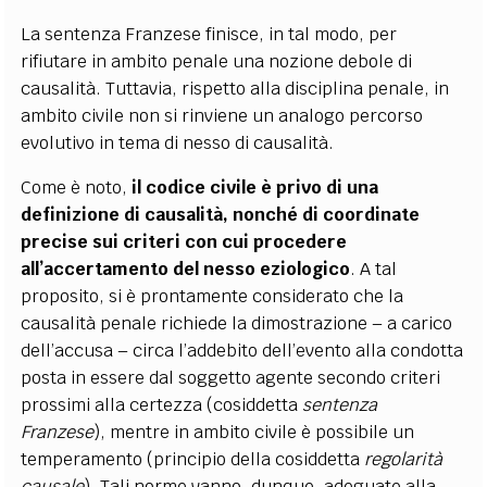
La sentenza Franzese finisce, in tal modo, per
rifiutare in ambito penale una nozione debole di
causalità. Tuttavia, rispetto alla disciplina penale, in
ambito civile non si rinviene un analogo percorso
evolutivo in tema di nesso di causalità.
Come è noto,
il codice civile è privo di una
definizione di causalità, nonché di coordinate
precise sui criteri con cui procedere
all’accertamento del nesso eziologico
. A tal
proposito, si è prontamente considerato che la
causalità penale richiede la dimostrazione – a carico
dell’accusa – circa l’addebito dell’evento alla condotta
posta in essere dal soggetto agente secondo criteri
prossimi alla certezza (cosiddetta
sentenza
Franzese
), mentre in ambito civile è possibile un
temperamento (principio della cosiddetta
regolarità
causale
). Tali norme vanno, dunque, adeguate alla