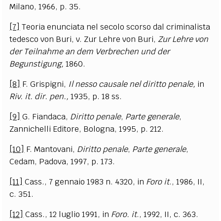
Milano, 1966, p. 35.
[7]
Teoria enunciata nel secolo scorso dal criminalista
tedesco von Buri, v. Zur Lehre von Buri,
Zur Lehre von
der Teilnahme an dem Verbrechen und der
Begunstigung,
1860.
[8]
F. Grispigni,
Il nesso causale nel diritto penale,
in
Riv. it. dir. pen.,
1935, p. 18 ss.
[9]
G. Fiandaca,
Diritto penale
,
Parte generale
,
Zannichelli Editore, Bologna, 1995, p. 212.
[10]
F. Mantovani,
Diritto penale
,
Parte generale
,
Cedam, Padova, 1997, p. 173.
[11]
Cass., 7 gennaio 1983 n. 4320, in
Foro it
., 1986, II,
c. 351.
[12]
Cass., 12 luglio 1991, in
Foro. it
., 1992, II, c. 363.