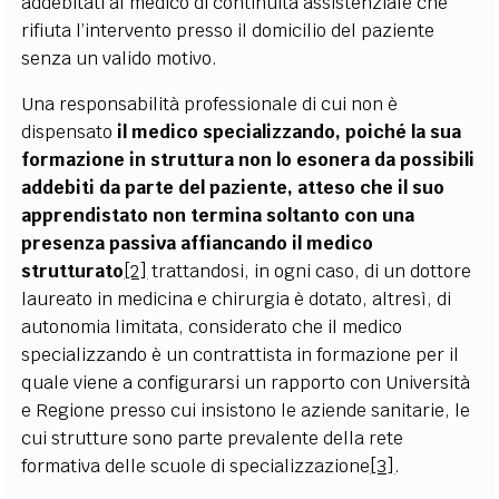
addebitati al medico di continuità assistenziale che
rifiuta l’intervento presso il domicilio del paziente
senza un valido motivo.
Una responsabilità professionale di cui non è
dispensato
il medico specializzando, poiché la sua
formazione in struttura non lo esonera da possibili
addebiti da parte del paziente, atteso che il suo
apprendistato non termina soltanto con una
presenza passiva affiancando il medico
strutturato
[2]
trattandosi, in ogni caso, di un dottore
laureato in medicina e chirurgia è dotato, altresì, di
autonomia limitata, considerato che il medico
specializzando è un contrattista in formazione per il
quale viene a configurarsi un rapporto con Università
e Regione presso cui insistono le aziende sanitarie, le
cui strutture sono parte prevalente della rete
formativa delle scuole di specializzazione
[3]
.