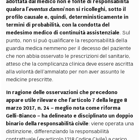
adottata dal medico non è fonte di responsabilità
qualora l’
eventus damni
non si ricolleghi, sotto il
profilo causale e, quindi, deterministicamente in
termini di probabilità, con la condotta del
medesimo medico di continuità assistenziale
.
Sul
punto, non si può qualificare la responsabilità della
guardia medica nemmeno per il decesso del paziente
che non abbia osservato le prescrizioni del sanitario,
atteso che la complicanza clinica deve essere ascritta
alla volontà dell’ammalato per non aver assunto le
medicine prescritte.
In ragione delle osservazioni che precedono
appare utile rilevare che l’articolo 7 della legge 8
marzo 2017, n. 24 – meglio nota come riforma
Gelli-Bianco – ha delineato e disciplinato un doppio
binario della responsabilità civile
: viene operata una
distinzione, differenziando la responsabilità
contrattuale (
ex
articolo 1218 Codice Civile) a carico