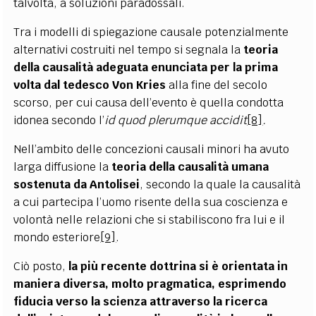
talvolta, a soluzioni paradossali.
Tra i modelli di spiegazione causale potenzialmente
alternativi costruiti nel tempo si segnala la
teoria
della causalità adeguata enunciata per la prima
volta dal tedesco Von Kries
alla fine del secolo
scorso, per cui causa dell’evento è quella condotta
idonea secondo l’
id quod plerumque accidit
[8]
.
Nell’ambito delle concezioni causali minori ha avuto
larga diffusione la
teoria della causalità umana
sostenuta da Antolisei
, secondo la quale la causalità
a cui partecipa l’uomo risente della sua coscienza e
volontà nelle relazioni che si stabiliscono fra lui e il
mondo esteriore
[9]
.
Ciò posto,
la più recente dottrina si è orientata in
maniera diversa, molto pragmatica, esprimendo
fiducia verso la scienza attraverso la ricerca