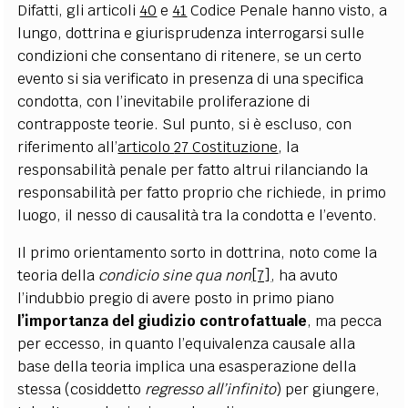
Difatti, gli articoli
40
e
41
Codice Penale hanno visto, a
lungo, dottrina e giurisprudenza interrogarsi sulle
condizioni che consentano di ritenere, se un certo
evento si sia verificato in presenza di una specifica
condotta, con l’inevitabile proliferazione di
contrapposte teorie. Sul punto, si è escluso, con
riferimento all’
articolo
27 Costituzione
, la
responsabilità penale per fatto altrui rilanciando la
responsabilità per fatto proprio che richiede, in primo
luogo, il nesso di causalità tra la condotta e l’evento.
Il primo orientamento sorto in dottrina, noto come la
teoria della
condicio sine qua non
[7]
, ha avuto
l’indubbio pregio di avere posto in primo piano
l’importanza del giudizio controfattuale
, ma pecca
per eccesso, in quanto l’equivalenza causale alla
base della teoria implica una esasperazione della
stessa (cosiddetto
regresso all’infinito
) per giungere,