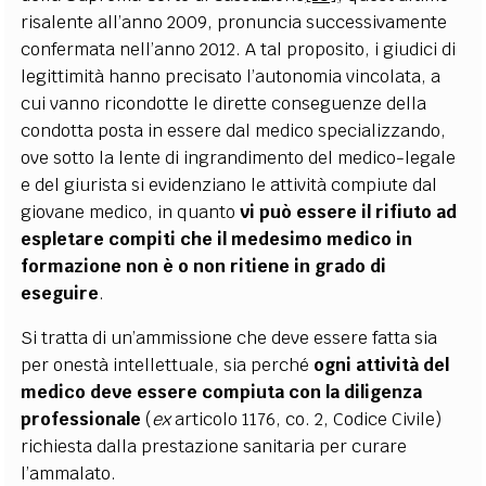
risalente all’anno 2009, pronuncia successivamente
confermata nell’anno 2012. A tal proposito, i giudici di
legittimità hanno precisato l’autonomia vincolata, a
cui vanno ricondotte le dirette conseguenze della
condotta posta in essere dal medico specializzando,
ove sotto la lente di ingrandimento del medico-legale
e del giurista si evidenziano le attività compiute dal
giovane medico, in quanto
vi può essere il rifiuto ad
espletare compiti che il medesimo medico in
formazione non è o non ritiene in grado di
eseguire
.
Si tratta di un’ammissione che deve essere fatta sia
per onestà intellettuale, sia perché
ogni attività del
medico deve essere compiuta con la diligenza
professionale
(
ex
articolo 1176, co. 2, Codice Civile)
richiesta dalla prestazione sanitaria per curare
l’ammalato.