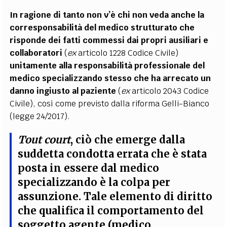
In ragione di tanto non v’è chi non veda anche la
corresponsabilità del medico strutturato che
risponde dei fatti commessi dai propri ausiliari e
collaboratori
(
ex
articolo 1228 Codice Civile)
unitamente alla responsabilità professionale del
medico specializzando stesso che ha arrecato un
danno ingiusto al paziente
(
ex
articolo 2043 Codice
Civile), così come previsto dalla riforma Gelli-Bianco
(legge 24/2017).
Tout court
, ciò che emerge dalla
suddetta condotta errata che è stata
posta in essere dal medico
specializzando è la
colpa per
assunzione
. Tale elemento di diritto
che qualifica il comportamento del
soggetto agente (medico