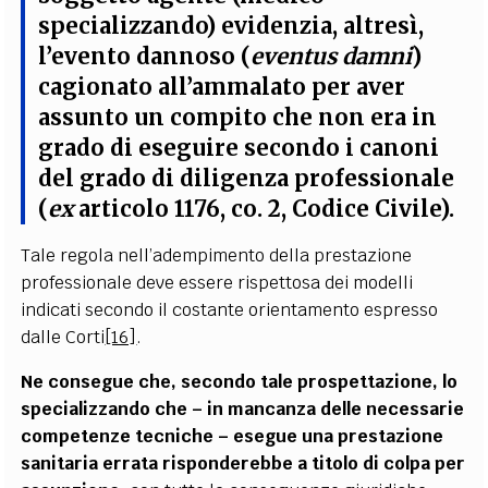
specializzando) evidenzia, altresì,
l’evento dannoso (
eventus damni
)
cagionato all’ammalato per aver
assunto un compito che non era in
grado di eseguire secondo i canoni
del grado di diligenza professionale
(
ex
articolo 1176, co. 2, Codice Civile).
Tale regola nell’adempimento della prestazione
professionale deve essere rispettosa dei modelli
indicati secondo il costante orientamento espresso
dalle Corti
[16]
.
Ne consegue che, secondo tale prospettazione, lo
specializzando che – in mancanza delle necessarie
competenze tecniche – esegue una prestazione
sanitaria errata risponderebbe a titolo di colpa per