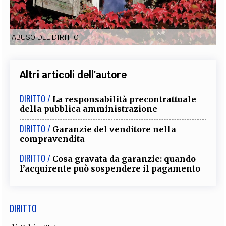
EXTRA
CODICI
RUBRICHE
LIBRI
PROCEEDINGS
PUBBLICITÀ
CONTATTI
ABUSO DEL DIRITTO
SOCIAL MEDIA
Altri articoli dell'autore
DIRITTO /
La responsabilità precontrattuale
della pubblica amministrazione
DIRITTO /
Garanzie del venditore nella
compravendita
DIRITTO /
Cosa gravata da garanzie: quando
l’acquirente può sospendere il pagamento
DIRITTO