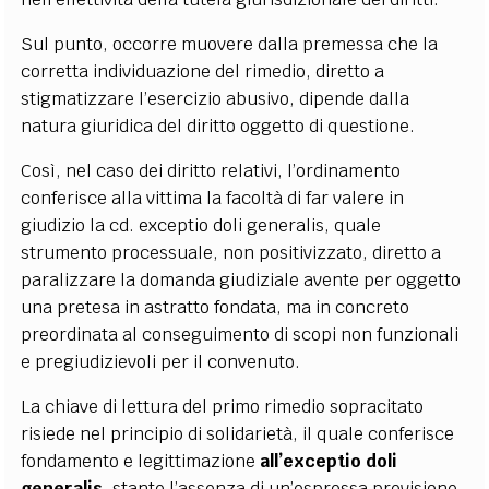
Sul punto, occorre muovere dalla premessa che la
corretta individuazione del rimedio, diretto a
stigmatizzare l’esercizio abusivo, dipende dalla
natura giuridica del diritto oggetto di questione.
Così, nel caso dei diritto relativi, l’ordinamento
conferisce alla vittima la facoltà di far valere in
giudizio la cd. exceptio doli generalis, quale
strumento processuale, non positivizzato, diretto a
paralizzare la domanda giudiziale avente per oggetto
una pretesa in astratto fondata, ma in concreto
preordinata al conseguimento di scopi non funzionali
e pregiudizievoli per il convenuto.
La chiave di lettura del primo rimedio sopracitato
risiede nel principio di solidarietà, il quale conferisce
fondamento e legittimazione
all’exceptio doli
generalis
, stante l’assenza di un’espressa previsione