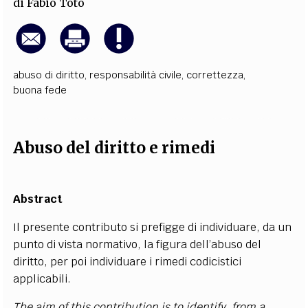
di
Fabio Toto
abuso di diritto
,
responsabilità civile
,
correttezza
,
buona fede
Abuso del diritto e rimedi
Abstract
Il presente contributo si prefigge di individuare, da un
punto di vista normativo, la figura dell’abuso del
diritto, per poi individuare i rimedi codicistici
applicabili.
The aim of this contribution is to identify, from a