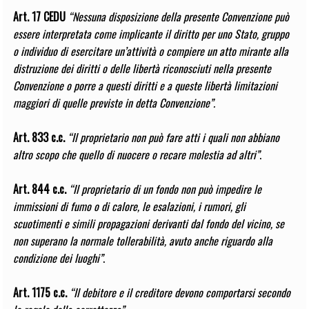
Art. 17 CEDU
“Nessuna disposizione della presente Convenzione può
essere interpretata come implicante il diritto per uno Stato, gruppo
o individuo di esercitare un’attività o compiere un atto mirante alla
distruzione dei diritti o delle libertà riconosciuti nella presente
Convenzione o porre a questi diritti e a queste libertà limitazioni
maggiori di quelle previste in detta Convenzione”.
Art. 833 c.c.
“Il proprietario non può fare atti i quali non abbiano
altro scopo che quello di nuocere o recare molestia ad altri”
.
Art. 844 c.c.
“Il proprietario di un fondo non può impedire le
immissioni di fumo o di calore, le esalazioni, i rumori, gli
scuotimenti e simili propagazioni derivanti dal fondo del vicino, se
non superano la normale tollerabilità, avuto anche riguardo alla
condizione dei luoghi”
.
Art. 1175 c.c.
“Il debitore e il creditore devono comportarsi secondo