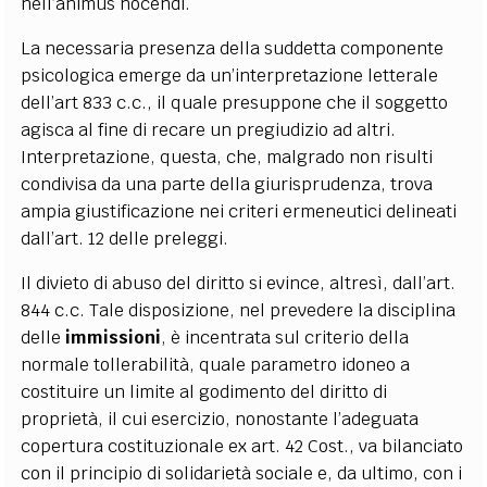
nell’animus nocendi.
La necessaria presenza della suddetta componente
psicologica emerge da un’interpretazione letterale
dell’art 833 c.c., il quale presuppone che il soggetto
agisca al fine di recare un pregiudizio ad altri.
Interpretazione, questa, che, malgrado non risulti
condivisa da una parte della giurisprudenza, trova
ampia giustificazione nei criteri ermeneutici delineati
dall’art. 12 delle preleggi.
Il divieto di abuso del diritto si evince, altresì, dall’art.
844 c.c.
Tale disposizione, nel prevedere la disciplina
delle
immissioni
, è incentrata sul criterio della
normale tollerabilità, quale parametro idoneo a
costituire un limite al godimento del diritto di
proprietà, il cui esercizio, nonostante l’adeguata
copertura costituzionale ex art. 42 Cost., va bilanciato
con il principio di solidarietà sociale e, da ultimo, con i