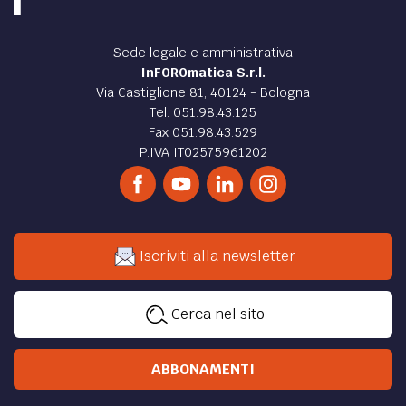
Sede legale e amministrativa
InFOROmatica S.r.l.
Via Castiglione 81, 40124 - Bologna
Tel. 051.98.43.125
Fax 051.98.43.529
P.IVA IT02575961202
Iscriviti alla newsletter
Cerca nel sito
ABBONAMENTI