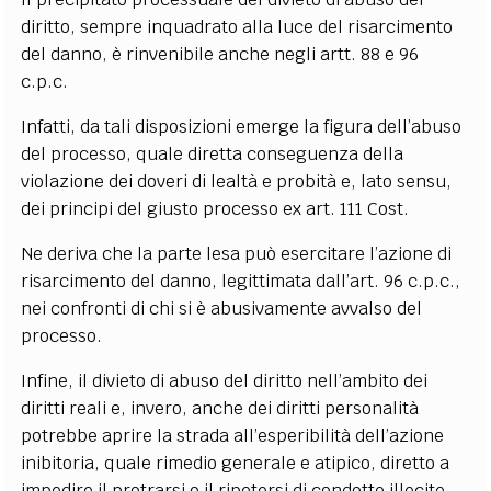
diritto, sempre inquadrato alla luce del risarcimento
del danno, è rinvenibile anche negli artt. 88 e 96
c.p.c.
Infatti, da tali disposizioni emerge la figura dell’abuso
del processo, quale diretta conseguenza della
violazione dei doveri di lealtà e probità e, lato sensu,
dei principi del giusto processo ex art. 111 Cost.
Ne deriva che la parte lesa può esercitare l’azione di
risarcimento del danno, legittimata dall’art. 96 c.p.c.,
nei confronti di chi si è abusivamente avvalso del
processo.
Infine, il divieto di abuso del diritto nell’ambito dei
diritti reali e, invero, anche dei diritti personalità
potrebbe aprire la strada all’esperibilità dell’azione
inibitoria, quale rimedio generale e atipico, diretto a
impedire il protrarsi o il ripetersi di condotte illecite.