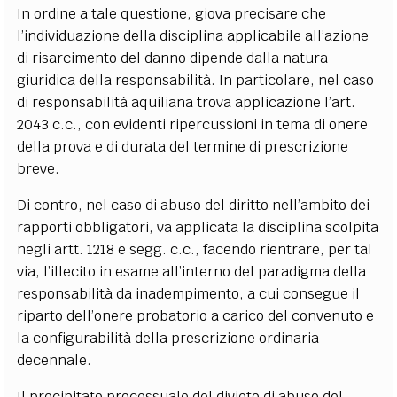
In ordine a tale questione, giova precisare che
l’individuazione della disciplina applicabile all’azione
di risarcimento del danno dipende dalla natura
giuridica della responsabilità. In particolare, nel caso
di responsabilità aquiliana trova applicazione l’art.
2043 c.c., con evidenti ripercussioni in tema di onere
della prova e di durata del termine di prescrizione
breve.
Di contro, nel caso di abuso del diritto nell’ambito dei
rapporti obbligatori, va applicata la disciplina scolpita
negli artt. 1218 e segg. c.c., facendo rientrare, per tal
via, l’illecito in esame all’interno del paradigma della
responsabilità da inadempimento, a cui consegue il
riparto dell’onere probatorio a carico del convenuto e
la configurabilità della prescrizione ordinaria
decennale.
Il precipitato processuale del divieto di abuso del