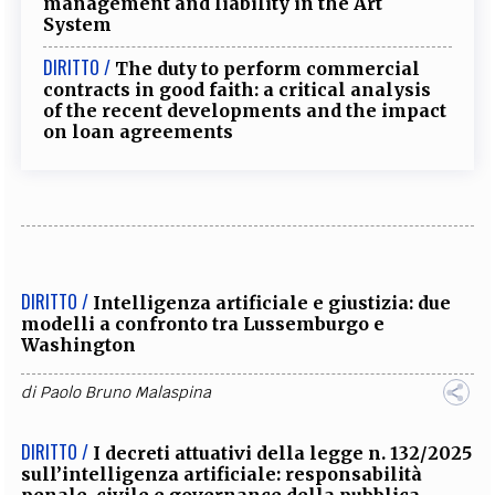
management and liability in the Art
System
DIRITTO /
The duty to perform commercial
contracts in good faith: a critical analysis
of the recent developments and the impact
on loan agreements
DIRITTO /
Intelligenza artificiale e giustizia: due
modelli a confronto tra Lussemburgo e
Washington
di
Paolo Bruno Malaspina
DIRITTO /
I decreti attuativi della legge n. 132/2025
sull’intelligenza artificiale: responsabilità
penale, civile e governance della pubblica