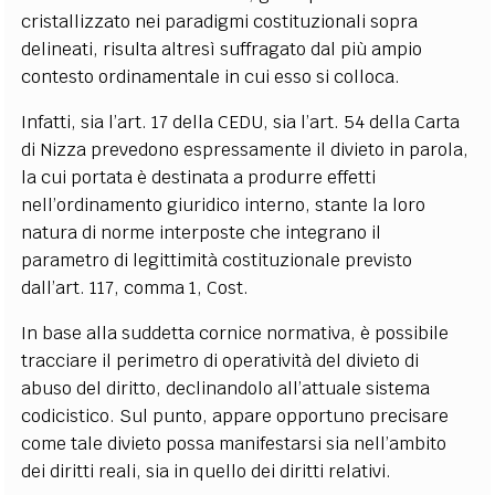
cristallizzato nei paradigmi costituzionali sopra
delineati, risulta altresì suffragato dal più ampio
contesto ordinamentale in cui esso si colloca.
Infatti, sia l’art. 17 della CEDU, sia l’art. 54 della Carta
di Nizza prevedono espressamente il divieto in parola,
la cui portata è destinata a produrre effetti
nell’ordinamento giuridico interno, stante la loro
natura di norme interposte che integrano il
parametro di legittimità costituzionale previsto
dall’art. 117, comma 1, Cost.
In base alla suddetta cornice normativa, è possibile
tracciare il perimetro di operatività del divieto di
abuso del diritto, declinandolo all’attuale sistema
codicistico. Sul punto, appare opportuno precisare
come tale divieto possa manifestarsi sia nell’ambito
dei diritti reali, sia in quello dei diritti relativi.