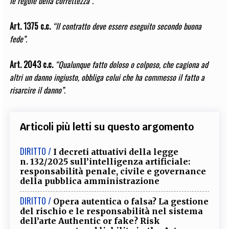
le regole della correttezza”
.
Art. 1375 c.c.
“Il contratto deve essere eseguito secondo buona
fede”
.
Art. 2043 c.c.
“Qualunque fatto doloso o colposo, che cagiona ad
altri un danno ingiusto, obbliga colui che ha commesso il fatto a
risarcire il danno”
.
Articoli più letti su questo argomento
DIRITTO /
I decreti attuativi della legge
n. 132/2025 sull’intelligenza artificiale:
responsabilità penale, civile e governance
della pubblica amministrazione
DIRITTO /
Opera autentica o falsa? La gestione
del rischio e le responsabilità nel sistema
dell’arte Authentic or fake? Risk