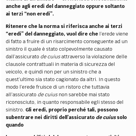
anche agli eredi del danneggiato oppure soltanto
ai terzi “non eredi”.
Ritenere che la norma si riferisca anche ai terzi
“eredi” del danneggiato, vuol dire che
l’erede viene
di fatto a fruire di un risarcimento conseguente ad un
sinistro il quale è stato colpevolmente causato
dall’assicurato
de cuius
attraverso la violazione delle
clausole contrattuali in materia di sicurezza del
veicolo, e quindi non per un sinistro che a
quest’ultimo sia stato cagionato da altri. In questo
modo l’erede fruisce di un ristoro che tuttavia
all’assicurato
de cuius
non sarebbe mai stato
riconosciuto, in quanto responsabile egli stesso del
sinistro.
Gli eredi, proprio perché tali, possono
subentrare nei diritti dell’assicurato
de cuius
solo
quando