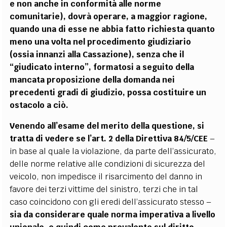
e non anche in conformità alle norme
comunitarie), dovrà operare, a maggior ragione,
quando una di esse ne abbia fatto richiesta quanto
meno una volta nel procedimento giudiziario
(ossia innanzi alla Cassazione), senza che il
“giudicato interno”, formatosi a seguito della
mancata proposizione della domanda nei
precedenti gradi di giudizio, possa costituire un
ostacolo a ciò.
Venendo all’esame del merito della questione, si
tratta di vedere se l’art. 2
della Direttiva 84/5/CEE
–
in base al quale la violazione, da parte dell’assicurato,
delle norme relative alle condizioni di sicurezza del
veicolo, non impedisce il risarcimento del danno in
favore dei terzi vittime del sinistro, terzi che in tal
caso coincidono con gli eredi dell’assicurato stesso –
sia da considerare quale norma imperativa a livello