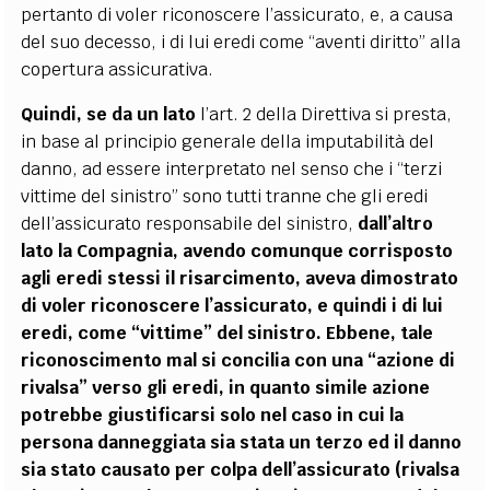
pertanto di voler riconoscere l’assicurato, e, a causa
del suo decesso, i di lui eredi come “aventi diritto” alla
copertura assicurativa.
Quindi,
se da un lato
l’art. 2 della Direttiva si presta,
in base al principio generale della imputabilità del
danno, ad essere interpretato nel senso che i “terzi
vittime del sinistro” sono tutti tranne che gli eredi
dell’assicurato responsabile del sinistro,
dall’altro
lato
la Compagnia, avendo comunque corrisposto
agli eredi stessi il risarcimento, aveva dimostrato
di voler riconoscere l’assicurato, e quindi i di lui
eredi, come “vittime” del sinistro. Ebbene, tale
riconoscimento mal si concilia con una “azione di
rivalsa” verso gli eredi, in quanto simile azione
potrebbe giustificarsi solo nel caso in cui la
persona danneggiata sia stata un terzo ed il danno
sia stato causato per colpa dell’assicurato (rivalsa