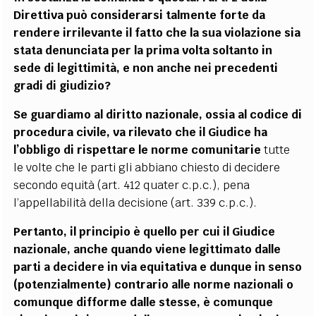
Direttiva può considerarsi talmente forte da
rendere irrilevante il fatto che la sua violazione sia
stata denunciata per la prima volta soltanto in
sede di legittimità, e non anche nei precedenti
gradi di giudizio?
Se guardiamo al diritto nazionale, ossia al codice di
procedura civile, va rilevato che il Giudice ha
l’obbligo di rispettare le norme comunitarie
tutte
le volte che le parti gli abbiano chiesto di decidere
secondo equità (art. 412 quater c.p.c.), pena
l’appellabilità della decisione (art. 339 c.p.c.).
Pertanto, il principio è quello per cui il Giudice
nazionale, anche quando viene legittimato dalle
parti a decidere in via equitativa e dunque in senso
(potenzialmente) contrario alle norme nazionali o
comunque difforme dalle stesse, è comunque