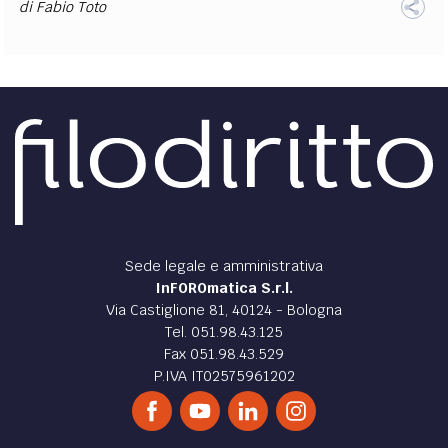
di
Fabio Toto
Sede legale e amministrativa
InFOROmatica S.r.l.
Via Castiglione 81, 40124 - Bologna
Tel. 051.98.43.125
Fax 051.98.43.529
P.IVA IT02575961202