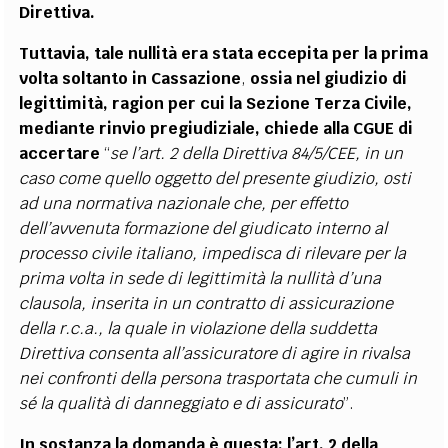
Direttiva.
Tuttavia, tale nullità era stata eccepita per la prima
volta soltanto in Cassazione
,
ossia nel giudizio di
legittimità, ragion per cui la Sezione Terza Civile,
mediante rinvio pregiudiziale, chiede alla CGUE di
accertare
“
se l’art. 2 della Direttiva 84/5/CEE, in un
caso come quello oggetto del presente giudizio, osti
ad una normativa nazionale che, per effetto
dell’avvenuta formazione del giudicato interno al
processo civile italiano, impedisca di rilevare per la
prima volta in sede di legittimità la nullità d’una
clausola, inserita in un contratto di assicurazione
della r.c.a., la quale in violazione della suddetta
Direttiva consenta all’assicuratore di agire in rivalsa
nei confronti della persona trasportata che cumuli in
sé la qualità di danneggiato e di assicurato
”.
In sostanza la domanda è questa: l’art. 2 della