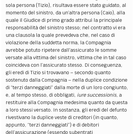
sola persona (Tizio), risultava essere stato guidato, al
momento del sinistro, da un’altra persona (Caio), alla
quale il Giudice di primo grado attribuì la principale
responsabilità del sinistro stesso; nel contratto vi era
una clausola la quale prevedeva che, nel caso di
violazione della suddetta norma, la Compagnia
avrebbe potuto ripetere dall’assicurato le somme
versate alla vittima del sinistro, vittima che in tal caso
coincideva con l’assicurato stesso. Di conseguenza,
gli eredi di Tizio si trovavano – secondo quanto
sostenuto dalla Compagnia – nella duplice condizione
di “terzi danneggiati” dalla morte di un loro congiunto,
e, al tempo stesso, di obbligati,
iure successionis
, a
restituire alla Compagnia medesima quanto da questa
a loro stessi versato. In sostanza, gli eredi del defunto
rivestivano la duplice veste di creditori (in quanto,
appunto, “terzi danneggiati”) e di debitori
dell’assicurazione (essendo subentrati