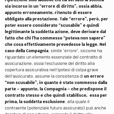
sia incorso in un “errore di diritto”, ossia abbia,
appunto erroneamente, ritenuto di essere
obbligato alla prestazione. Tale “errore”, però, per
poter essere considerato “scusabile” e quindi
legittimante la suddetta azione, deve derivare dal
fatto che chi l’ha commesso “poteva non sapere”
che cosa effettivamente prevedesse la legge.
Nel
caso della Compagnia
, simile “errore”, siccome ha
riguardato un elemento essenziale del contratto di
assicurazione, ossia l’esclusione del diritto alla
copertura assicurativa nell’ipotesi di colpa grave
dell’assicurato, assume la consistenza di
un errore
“non scusabile”, in quanto è stato commesso dalla
parte – appunto, la Compagnia – che predispone il
contratto stesso e che quindi stabilisce, essa per
prima, la suddetta esclusione
, alla quale il
contraente (potenziale futuro assicurato) può anche