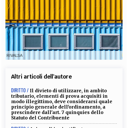
EXTRA
CODICI
RUBRICHE
LIBRI
PROCEEDINGS
PUBBLICITÀ
CONTATTI
SOCIAL MEDIA
RIVALSA
Altri articoli dell'autore
DIRITTO /
Il divieto di utilizzare, in ambito
tributario, elementi di prova acquisiti in
modo illegittimo, deve considerarsi quale
principio generale dell'ordinamento, a
prescindere dall'art. 7 quinquies dello
Statuto del Contribuente