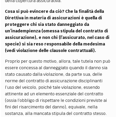
della copertura assicurativa.
Cosa si può evincere da ciò? Che la finalità della
Direttiva in materia di assicurazioni è quella di
proteggere chi sia stato danneggiato da
un’inadempienza (omessa stipula del contratto di
assicurazione), e non chi (l’assicurato, nel caso di
specie) si sia reso responsabile della medesima
(vedi violazione delle clausole contrattuali).
Proprio per questo motivo, allora, tale tutela non può
essere concessa al danneggiato quando il danno sia
stato causato dalla violazione, da parte sua, delle
norme del contratto di assicurazione disciplinanti
l’uso del veicolo, poiché tale violazione, essendo
attinente ad un elemento essenziale del contratto
(ossia l’obbligo di rispettare le condizioni previste ai
fini del risarcimento del danno), equivale, nella
sostanza, alla mancata stipula del contratto stesso.