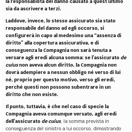
la responsabilità del danno causato a quest’ultimo
sia da ascrivere a terzi.
Laddove, invece, lo stesso assicurato sia stato
responsabile del danno ad egli occorso, si
configurerà in capo al medesimo una “assenza di
diritto” alla copertura assicurativa, e di
conseguenza la Compagnia non sarà tenuta a
versare agli eredi alcuna somma: se l’assicurato
de
cuius
non aveva alcun diritto, la Compagnia non
dovrà adempiere a nessun obbligo né verso di lui
né, proprio per questo motivo, verso gli eredi,
perché questi non possono subentrare in un
diritto che non esiste.
Il punto, tuttavia, è che nel caso di specie la
Compagnia aveva comunque versato, agli eredi
dell’assicurato
de cuius
, la somma prevista in
conseguenza del sinistro a lui occorso, dimostrando