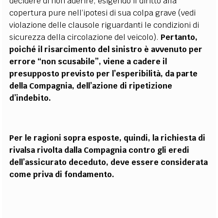
decidere di non aderire, esigendo il diritto alla
copertura pure nell’ipotesi di sua colpa grave (vedi
violazione delle clausole riguardanti le condizioni di
sicurezza della circolazione del veicolo).
Pertanto,
poiché il risarcimento del sinistro è avvenuto per
errore “non scusabile”, viene a cadere il
presupposto previsto per l’esperibilità, da parte
della Compagnia, dell’azione di ripetizione
d’indebito.
Per le ragioni sopra esposte, quindi, la richiesta di
rivalsa rivolta dalla Compagnia contro gli eredi
dell’assicurato deceduto, deve essere considerata
come priva di fondamento.