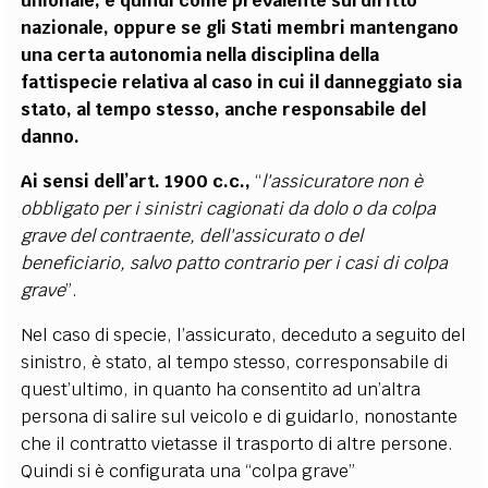
unionale, e quindi come prevalente sul diritto
nazionale, oppure se gli Stati membri mantengano
una certa autonomia nella disciplina della
fattispecie relativa al caso in cui il danneggiato sia
stato, al tempo stesso, anche responsabile del
danno.
Ai sensi dell’art. 1900 c.c.,
“
l'assicuratore non è
obbligato per i sinistri cagionati da dolo o da colpa
grave del contraente, dell'assicurato o del
beneficiario, salvo patto contrario per i casi di colpa
grave
”.
Nel caso di specie, l’assicurato, deceduto a seguito del
sinistro, è stato, al tempo stesso, corresponsabile di
quest’ultimo, in quanto ha consentito ad un’altra
persona di salire sul veicolo e di guidarlo, nonostante
che il contratto vietasse il trasporto di altre persone.
Quindi si è configurata una “colpa grave”