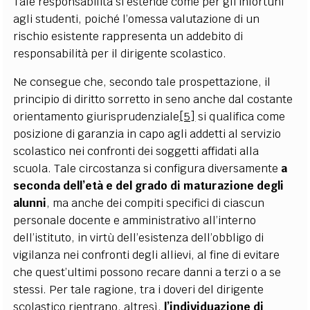
Tale responsabilità si estende come per gli infortuni
agli studenti, poiché l’omessa valutazione di un
rischio esistente rappresenta un addebito di
responsabilità per il dirigente scolastico.
Ne consegue che, secondo tale prospettazione, il
principio di diritto sorretto in seno anche dal costante
orientamento giurisprudenziale
[5]
si qualifica come
posizione di garanzia in capo agli addetti al servizio
scolastico nei confronti dei soggetti affidati alla
scuola. Tale circostanza si configura diversamente
a
seconda dell’età e del grado di maturazione degli
alunni
, ma anche dei compiti specifici di ciascun
personale docente e amministrativo all’interno
dell’istituto, in virtù dell’esistenza dell’obbligo di
vigilanza nei confronti degli allievi, al fine di evitare
che quest’ultimi possono recare danni a terzi o a se
stessi. Per tale ragione, tra i doveri del dirigente
scolastico rientrano, altresì,
l’individuazione di