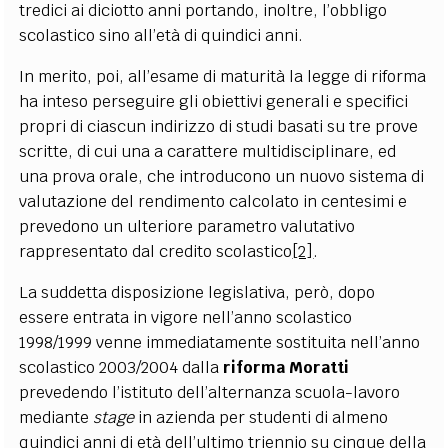
tredici ai diciotto anni portando, inoltre, l’obbligo
scolastico sino all’età di quindici anni.
In merito, poi, all’esame di maturità la legge di riforma
ha inteso perseguire gli obiettivi generali e specifici
propri di ciascun indirizzo di studi basati su tre prove
scritte, di cui una a carattere multidisciplinare, ed
una prova orale, che introducono un nuovo sistema di
valutazione del rendimento calcolato in centesimi e
prevedono un ulteriore parametro valutativo
rappresentato dal credito scolastico
[2]
.
La suddetta disposizione legislativa, però, dopo
essere entrata in vigore nell’anno scolastico
1998/1999 venne immediatamente sostituita nell’anno
scolastico 2003/2004 dalla
riforma Moratti
prevedendo l’istituto dell’alternanza scuola-lavoro
mediante
stage
in azienda per studenti di almeno
quindici anni di età dell’ultimo triennio su cinque della