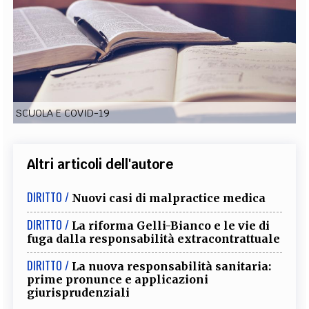
EXTRA
CODICI
RUBRICHE
LIBRI
PROCEEDINGS
PUBBLICITÀ
CONTATTI
SOCIAL MEDIA
SCUOLA E COVID-19
Altri articoli dell'autore
DIRITTO /
Nuovi casi di malpractice medica
DIRITTO /
La riforma Gelli-Bianco e le vie di
fuga dalla responsabilità extracontrattuale
DIRITTO /
La nuova responsabilità sanitaria:
prime pronunce e applicazioni
giurisprudenziali