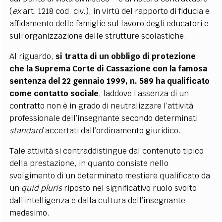
(
ex
art. 1218 cod. civ.), in virtù del rapporto di fiducia e
affidamento delle famiglie sul lavoro degli educatori e
sull’organizzazione delle strutture scolastiche.
Al riguardo,
si tratta di un obbligo di protezione
che la Suprema Corte di Cassazione con la famosa
sentenza del 22 gennaio 1999, n. 589 ha qualificato
come contatto sociale
, laddove l’assenza di un
contratto non è in grado di neutralizzare l’attività
professionale dell’insegnante secondo determinati
standard
accertati dall’ordinamento giuridico.
Tale attività si contraddistingue dal contenuto tipico
della prestazione, in quanto consiste nello
svolgimento di un determinato mestiere qualificato da
un
quid
pluris
riposto nel significativo ruolo svolto
dall’intelligenza e dalla cultura dell’insegnante
medesimo.