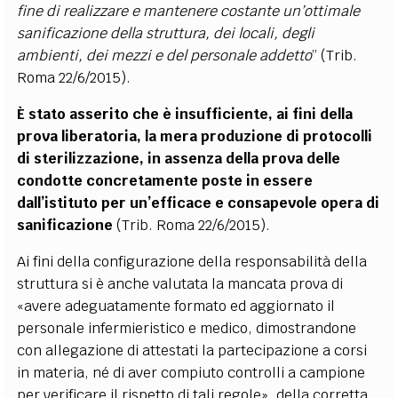
fine di realizzare e mantenere costante un’ottimale
sanificazione della struttura, dei locali, degli
ambienti, dei mezzi e del personale addetto
” (Trib.
Roma 22/6/2015).
È stato asserito che è insufficiente, ai fini della
prova liberatoria, la mera produzione di protocolli
di sterilizzazione, in assenza della prova delle
condotte concretamente poste in essere
dall’istituto per un’efficace e consapevole opera di
sanificazione
(Trib. Roma 22/6/2015).
Ai fini della configurazione della responsabilità della
struttura si è anche valutata la mancata prova di
«avere adeguatamente formato ed aggiornato il
personale infermieristico e medico, dimostrandone
con allegazione di attestati la partecipazione a corsi
in materia, né di aver compiuto controlli a campione
per verificare il rispetto di tali regole», della corretta