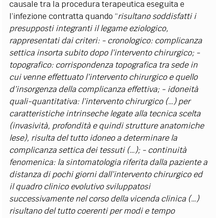
causale tra la procedura terapeutica eseguita e
l’infezione contratta quando “
risultano soddisfatti i
presupposti integranti il legame eziologico,
rappresentati dai criteri: - cronologico: complicanza
settica insorta subito dopo l’intervento chirurgico; -
topografico: corrispondenza topografica tra sede in
cui venne effettuato l’intervento chirurgico e quello
d’insorgenza della complicanza effettiva; - idoneità
quali-quantitativa: l’intervento chirurgico (…) per
caratteristiche intrinseche legate alla tecnica scelta
(invasività, profondità e quindi strutture anatomiche
lese), risulta del tutto idoneo a determinare la
complicanza settica dei tessuti (…); - continuità
fenomenica: la sintomatologia riferita dalla paziente a
distanza di pochi giorni dall’intervento chirurgico ed
il quadro clinico evolutivo sviluppatosi
successivamente nel corso della vicenda clinica (…)
risultano del tutto coerenti per modi e tempo