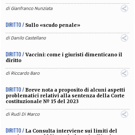
di
Gianfranco Nunziata
DIRITTO /
Sullo «scudo penale»
di
Danilo Castellano
DIRITTO /
Vaccini: come i giuristi dimenticano il
diritto
di
Riccardo Baro
DIRITTO /
Breve nota a proposito di alcuni aspetti
problematici relativi alla sentenza della Corte
costituzionale № 15 del 2023
di
Rudi Di Marco
DIRITTO /
La Consulta interviene sui limiti del