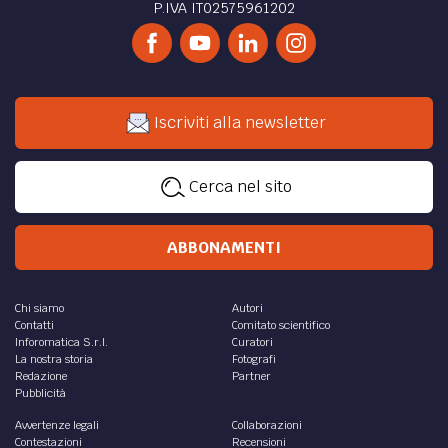
P.IVA IT02575961202
Iscriviti alla newsletter
Cerca nel sito
ABBONAMENTI
Chi siamo
Autori
Contatti
Comitato scientifico
Inforomatica S.r.l.
Curatori
La nostra storia
Fotografi
Redazione
Partner
Pubblicità
Avvertenze legali
Collaborazioni
Contestazioni
Recensioni