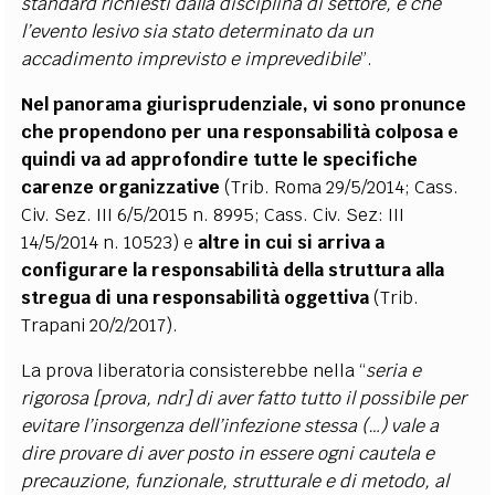
standard richiesti dalla disciplina di settore, e che
l’evento lesivo sia stato determinato da un
accadimento imprevisto e imprevedibile
”.
Nel panorama giurisprudenziale, vi sono pronunce
che propendono per una responsabilità colposa e
quindi va ad approfondire tutte le specifiche
carenze organizzative
(Trib. Roma 29/5/2014; Cass.
Civ. Sez. III 6/5/2015 n. 8995; Cass. Civ. Sez: III
14/5/2014 n. 10523) e
altre in cui si arriva a
configurare la responsabilità della struttura alla
stregua di una responsabilità oggettiva
(Trib.
Trapani 20/2/2017).
La prova liberatoria consisterebbe nella “
seria e
rigorosa [prova, ndr] di aver fatto tutto il possibile per
evitare l’insorgenza dell’infezione stessa (…) vale a
dire provare di aver posto in essere ogni cautela e
precauzione, funzionale, strutturale e di metodo, al