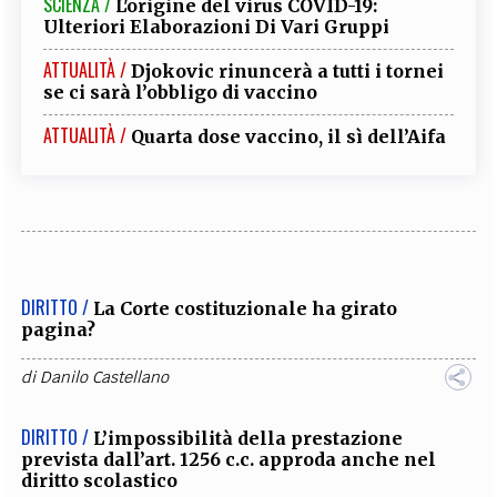
SCIENZA /
L'origine del virus COVID-19:
Ulteriori Elaborazioni Di Vari Gruppi
ATTUALITÀ /
Djokovic rinuncerà a tutti i tornei
se ci sarà l’obbligo di vaccino
ATTUALITÀ /
Quarta dose vaccino, il sì dell’Aifa
DIRITTO /
La Corte costituzionale ha girato
pagina?
di
Danilo Castellano
DIRITTO /
L’impossibilità della prestazione
prevista dall’art. 1256 c.c. approda anche nel
diritto scolastico