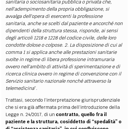
sanitaria o sociosanitaria pubblica o privata che,
nell'adempimento della propria obbligazione, si
avvalga dell'opera di esercenti la professione
sanitaria, anche se scelti dal paziente e ancorché non
dipendenti della struttura stessa, risponde, ai sensi
degli articoli 1218 e 1228 del codice civile, delle loro
condotte dolose o colpose. 2. La disposizione di cui al
comma 1 si applica anche alle prestazioni sanitarie
svolte in regime di libera professione intramuraria
ovvero nell'ambito di attività di sperimentazione e di
ricerca clinica ovvero in regime di convenzione con il
Servizio sanitario nazionale nonché attraverso la
telemedicina
”.
Trattasi, secondo l’interpretazione giurisprudenziale
che si era già affermata prima dell’introduzione della
Legge n. 24/2017, di un
contratto, quello fra il
paziente e la struttura, cosiddetto di “spedalità” o
di “assistenza sanitaria”, in cui confluiscono