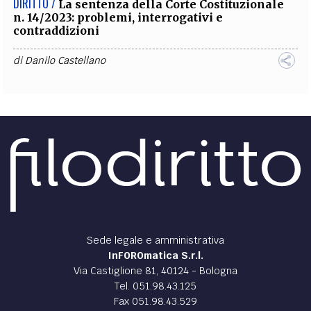
DIRITTO /
La sentenza della Corte Costituzionale
n. 14/2023: problemi, interrogativi e
contraddizioni
di
Danilo Castellano
Sede legale e amministrativa
InFOROmatica S.r.l.
Via Castiglione 81, 40124 - Bologna
Tel. 051.98.43.125
Fax 051.98.43.529