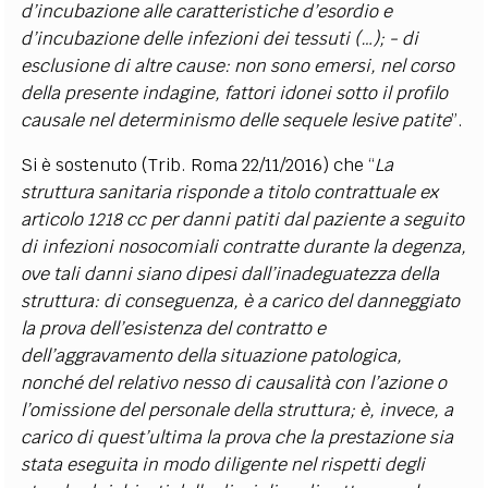
d’incubazione alle caratteristiche d’esordio e
d’incubazione delle infezioni dei tessuti (…); - di
esclusione di altre cause: non sono emersi, nel corso
della presente indagine, fattori idonei sotto il profilo
causale nel determinismo delle sequele lesive patite
”.
Si è sostenuto (Trib. Roma 22/11/2016) che “
La
struttura sanitaria risponde a titolo contrattuale ex
articolo 1218 cc per danni patiti dal paziente a seguito
di infezioni nosocomiali contratte durante la degenza,
ove tali danni siano dipesi dall’inadeguatezza della
struttura: di conseguenza, è a carico del danneggiato
la prova dell’esistenza del contratto e
dell’aggravamento della situazione patologica,
nonché del relativo nesso di causalità con l’azione o
l’omissione del personale della struttura; è, invece, a
carico di quest’ultima la prova che la prestazione sia
stata eseguita in modo diligente nel rispetti degli