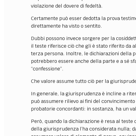
violazione del dovere di fedeltà.
Certamente può esser dedotta la prova testimoni
direttamente ha visto o sentito.
Dubbi possono invece sorgere per la cosidde
il teste riferisce ciò che gli è stato riferito da
terza persona. Inoltre, le dichiarazioni della pa
potrebbero essere anche della parte e a sé sfa
“confessione”.
Che valore assume tutto ciò per la giurispru
In generale, la giurisprudenza è incline a rit
può assumere rilievo ai fini del convincimento 
probatorie concordanti: in sostanza, ha un val
Però, quando la dichiarazione è resa al teste 
della giurisprudenza l’ha considerata nulla; da