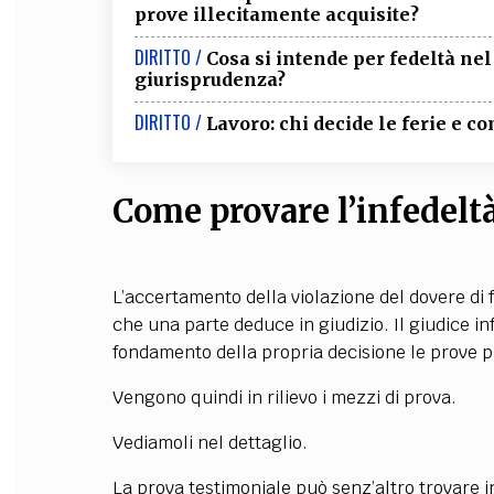
prove illecitamente acquisite?
DIRITTO /
Cosa si intende per fedeltà ne
giurisprudenza?
DIRITTO /
Lavoro: chi decide le ferie e 
Come provare l’infedeltà
L’accertamento della violazione del dovere di 
che una parte deduce in giudizio. Il giudice infa
fondamento della propria decisione le prove p
Vengono quindi in rilievo i mezzi di prova.
Vediamoli nel dettaglio.
La prova testimoniale può senz’altro trovare i