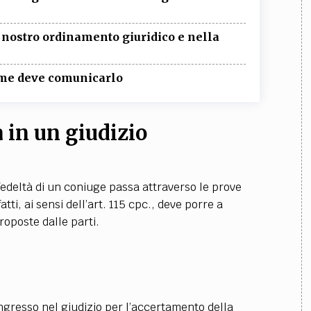
l nostro ordinamento giuridico e nella
come deve comunicarlo
 in un giudizio
fedeltà di un coniuge passa attraverso le prove
tti, ai sensi dell’art. 115 cpc., deve porre a
roposte dalle parti.
ngresso nel giudizio per l’accertamento della