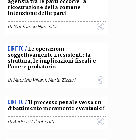
agenzia tra le parti occorre la
ricostruzione della comune
intenzione delle parti
di
Gianfranco Nunziata
DIRITTO /
Le operazioni
soggettivamente inesistenti: la
struttura, le implicazioni fiscali e
l’onere probatorio
di
Maurizio Villani
,
Marta Zizzari
DIRITTO /
Il processo penale verso un
dibattimento meramente eventuale?
di
Andrea Valentinotti