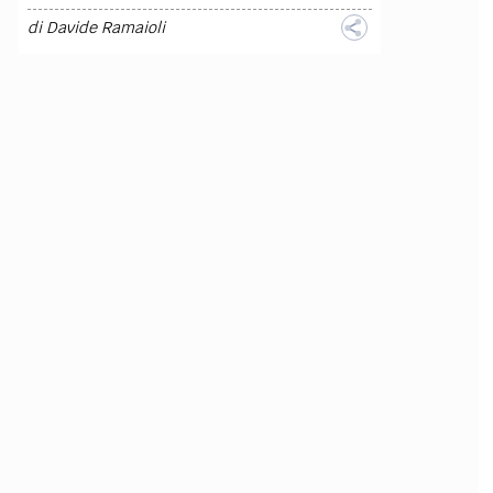
di
Davide Ramaioli