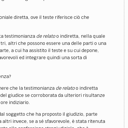
ale diretta, ove il teste riferisce ciò che
tta testimonianza
de relato
o indiretta, nella quale
 altri, altri che possono essere una delle parti o una
rte, a cui ha assistito il teste e su cui depone,
vorevoli ed integrare quindi una sorta di
denza?
enere che la testimonianza
de relato
o indiretta
del giudice se corroborata da ulteriori risultanze
ore indiziario.
dal soggetto che ha proposto il giudizio, parte
 altri invece, se a sé sfavorevole, è stata ritenuta