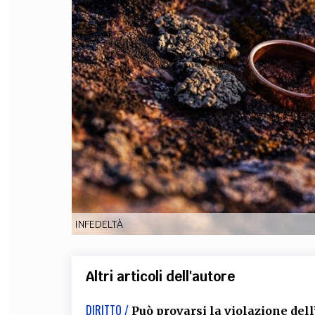
FILODIRITTO
RED
INFEDELTÀ
Altri articoli dell'autore
DIRITTO /
Può provarsi la violazione del