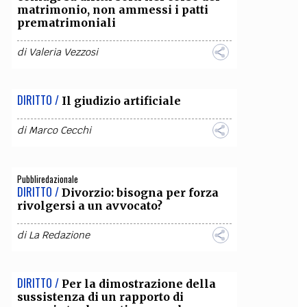
matrimonio, non ammessi i patti
prematrimoniali
OLLABORA CON NOI
di
Valeria Vezzosi
DIRITTO /
Il giudizio artificiale
di
Marco Cecchi
Pubbliredazionale
DIRITTO /
Divorzio: bisogna per forza
rivolgersi a un avvocato?
di
La Redazione
DIRITTO /
Per la dimostrazione della
sussistenza di un rapporto di