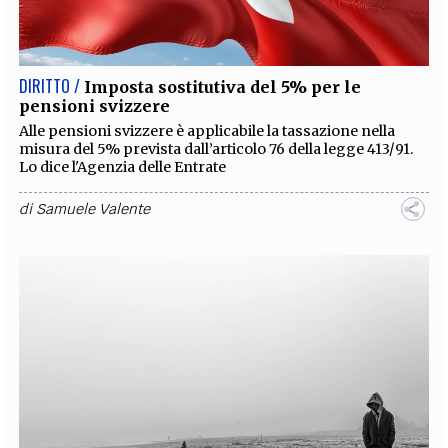
EXTRA
CODICI
RUBRICHE
LIBRI
PROCEEDINGS
PUBBLICITÀ
CONTATTI
DIRITTO /
Imposta sostitutiva del 5% per le
pensioni svizzere
SOCIAL MEDIA
Alle pensioni svizzere è applicabile la tassazione nella
misura del 5% prevista dall’articolo 76 della legge 413/91.
Lo dice l'Agenzia delle Entrate
di
Samuele Valente