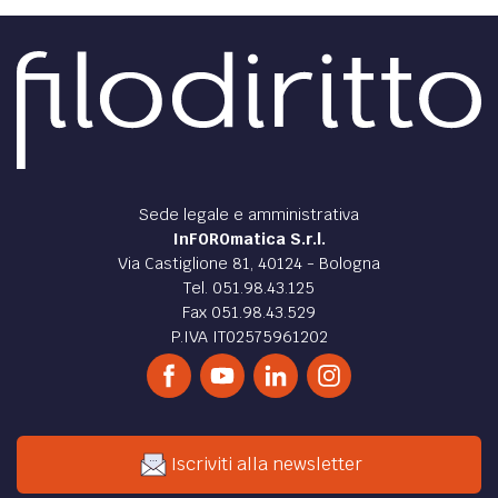
Sede legale e amministrativa
InFOROmatica S.r.l.
Via Castiglione 81, 40124 - Bologna
Tel. 051.98.43.125
Fax 051.98.43.529
P.IVA IT02575961202
Iscriviti alla newsletter