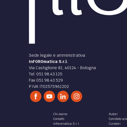
Sede legale e amministrativa
InFOROmatica S.r.l.
Via Castiglione 81, 40124 - Bologna
Tel. 051.98.43.125
Fax 051.98.43.529
P.IVA IT02575961202
Chi siamo
Autori
Contatti
Comitato scie
Inforomatica S.r.l.
Curatori