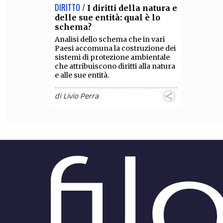
DIRITTO /
I diritti della natura e
delle sue entità: qual è lo
schema?
Analisi dello schema che in vari
Paesi accomuna la costruzione dei
sistemi di protezione ambientale
che attribuiscono diritti alla natura
e alle sue entità.
di
Livio Perra