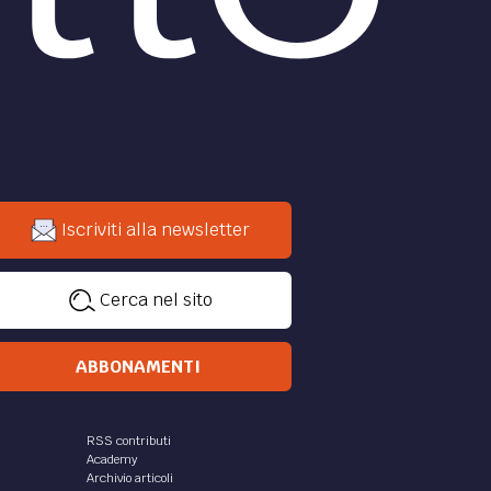
Iscriviti alla newsletter
Cerca nel sito
ABBONAMENTI
RSS contributi
Academy
Archivio articoli