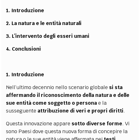
1. Introduzione
2. La natura e le entità naturali
3. L’intervento degli esseri umani
4. Conclusioni
1. Introduzione
Nell’ultimo decennio nello scenario globale
si sta
affermando il riconoscimento della natura e delle
sue entità come soggetto o persona
e la
susseguente
attribuzione di veri e propri diritti
.
Questa innovazione appare
sotto diverse forme
. Vi
sono Paesi dove questa nuova forma di concepire la
natura o le sue entità viene affermata nei
testi