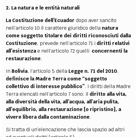
2. La natura e le entità naturali
La Costituzione dell’Ecuador
dopo aver sancito
nell’articolo 10 il carattere giuridico della
natura
come soggetto titolare dei diritti riconosciuti dalla
Costituzione
, prevede nell’articolo 71 i
diritti relativi
all’esistenza
e nell’articolo 72 quelli
concernenti la
restaurazione
.
In
Bolivia
, l’articolo 5 della
Legge n. 71 del 2010
,
definisce la Madre Terra come “soggetto
collettivo di interesse pubblico”
. I diritti della Madre
Terra elencati nell’articolo 7 sono: il
diritto alla vita,
alla diversità della vita, all’acqua, all’aria pulita,
all’equilibrio, alla restaurazione [o ripristino], a
vivere libera dalla contaminazione
.
Si tratta di un’elencazione che lascia spazio ad altri