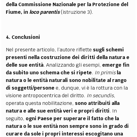
della Commissione Nazionale per la Protezione del
Fiume, in
loco parentis
(istruzione 3).
4. Conclusioni
Nel presente articolo, l’autore riflette
sugli schemi
presenti nella costruzione dei diritti della natura e
delle sue entità
. Analizzando gli esempi,
emerge fin
da subito uno schema che si ripete
.
In primis
la
natura o le entità naturali sono nobilitate al rango
di soggetti/persone
e, dunque, vi è la rottura con la
visione antropocentrica del diritto.
In secundis
,
operata questa nobilitazione,
sono attribuiti alla
natura e alle sue entità veri e propri diritti
. In
seguito,
ogni Paese per superare il fatto che la
natura o le sue entità non sempre sono in grado di
curare da sole i propri interessi escogitano una