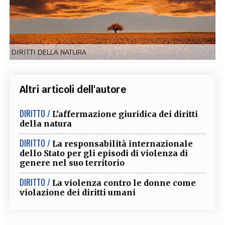
EXTRA
CODICI
RUBRICHE
LIBRI
PROCEEDINGS
PUBBLICITÀ
CONTATTI
DIRITTI DELLA NATURA
SOCIAL MEDIA
Altri articoli dell'autore
DIRITTO /
L’affermazione giuridica dei diritti
della natura
DIRITTO /
La responsabilità internazionale
dello Stato per gli episodi di violenza di
genere nel suo territorio
DIRITTO /
La violenza contro le donne come
violazione dei diritti umani