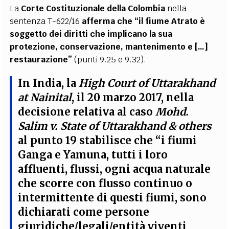
La
Corte Costituzionale della Colombia
nella
sentenza T-622/16
afferma che
“il fiume Atrato è
soggetto dei diritti che implicano la sua
protezione, conservazione, mantenimento e […]
restaurazione”
(punti 9.25 e 9.32).
In India, la
High Court of Uttarakhand
at Nainital
, il 20 marzo 2017, nella
decisione relativa al caso
Mohd.
Salim v. State of Uttarakhand & others
al punto 19
stabilisce che “i fiumi
Ganga e Yamuna, tutti i loro
affluenti, flussi, ogni acqua naturale
che scorre con flusso continuo o
intermittente di questi fiumi, sono
dichiarati come persone
giuridiche/legali/entità viventi