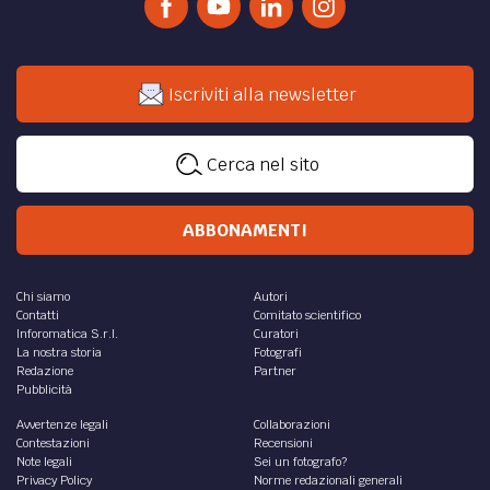
Iscriviti alla newsletter
Cerca nel sito
ABBONAMENTI
Chi siamo
Autori
Contatti
Comitato scientifico
Inforomatica S.r.l.
Curatori
La nostra storia
Fotografi
Redazione
Partner
Pubblicità
Avvertenze legali
Collaborazioni
Contestazioni
Recensioni
Note legali
Sei un fotografo?
Privacy Policy
Norme redazionali generali