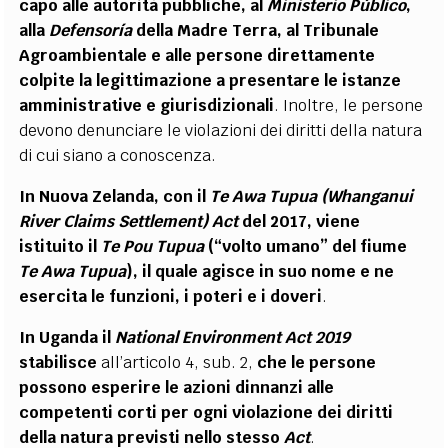
capo alle autorità pubbliche, al
Ministerio Público
,
alla
Defensoría
della Madre Terra, al Tribunale
Agroambientale e alle persone direttamente
colpite la legittimazione a presentare le istanze
amministrative e giurisdizionali
. Inoltre, le persone
devono denunciare le violazioni dei diritti della natura
di cui siano a conoscenza.
In Nuova Zelanda, con il
Te Awa Tupua (Whanganui
River Claims Settlement) Act
del 2017, viene
istituito il
Te Pou Tupua
(“volto umano” del fiume
Te Awa Tupua
), il quale agisce in suo nome e ne
esercita le funzioni, i poteri e i doveri
.
In Uganda il
National Environment Act 2019
stabilisce
all’articolo 4, sub. 2,
che le persone
possono esperire le azioni dinnanzi alle
competenti corti per ogni violazione dei diritti
della natura previsti nello stesso
Act
.