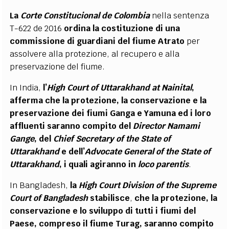
La
Corte Constitucional de Colombia
nella sentenza
T-622 de 2016
ordina la costituzione di una
commissione di guardiani del fiume Atrato
per
assolvere alla protezione, al recupero e alla
preservazione del fiume.
In India,
l’
High Court of Uttarakhand at Nainital
,
afferma
che la protezione, la conservazione e la
preservazione dei fiumi Ganga e Yamuna ed i loro
affluenti saranno compito del
Director Namami
Gange
, del
Chief Secretary of the State of
Uttarakhand
e dell’
Advocate General of the State of
Uttarakhand
, i quali agiranno in
loco parentis
.
In Bangladesh,
la
High Court Division of the Supreme
Court of Bangladesh
stabilisce
,
che la protezione, la
conservazione e lo sviluppo di tutti i fiumi del
Paese, compreso il fiume Turag,
saranno compito