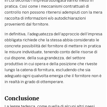
in cui secondo l’impresa obbligata vanno messi in
pratica. Così come i meccanismi contrattuali di
controllo non possono ritenersi adempiuti con la mera
raccolta di informazioni e/o autodichiarazioni
provenienti dal fornitore.
In definitiva, l’adeguatezza dell’approccio dell’impresa
obbligata richiede che la stessa abbia considerato le
concrete possibilità del fornitore di mettere in pratica
le misure individuate, tenendo conto delle risorse di
cui dispone, della sua grandezza, del settore
produttivo in cui opera e della posizione che riveste
lungo la catena di fornitura, escludendo che sia
adeguato ogni qualvolta emerga che il fornitore non è
in realtà in grado di ottemperare.
Conclusione
La legge tedesca, come quella di alcuni altri paesi