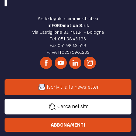
Sede legale e amministrativa
InFOROmatica S.r.l.
Via Castiglione 81, 40124 - Bologna
Tel. 051.98.43.125
Fax 051.98.43.529
P.IVA IT02575961202
Iscriviti alla newsletter
Cerca nel sito
ABBONAMENTI