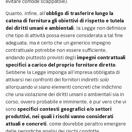
evitare comode scappatoie).
Quanto, infine, all’
obbligo di trasferire lungo la
catena di fornitura gli obiettivi di rispetto e tutela
dei diritti umani e ambientali
, la Legge non definisce
che tipo di attività possa essere considerata a tal fine
adeguata, ma è certo che un generico impegno
contrattuale potrebbe non essere sufficiente,
andando piuttosto previsti degli
impegni contrattuali
specifici a carico del proprio fornitore diretto
.
Sebbene la Legge imponga all’impresa obbligata di
attivarsi nei confronti dei fornitori indiretti
solo
allorquando vi siano elementi concreti che indichino
che una violazione dei diritti umani o ambientali sia in
corso, ovvero probabile e imminente, è pur vero che vi
sono
specifici contesti geografici e/o settori
produttivi, nei quali i rischi vanno considerati
attuali e concreti
, come dovrebbe peraltro emergere
dalle periodiche analisi dei rischi condotte