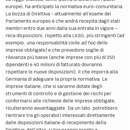
europei, ha anticipato la normativa euro-comunitaria.
La bozza di Direttiva - attualmente all’esame del
Parlamento europeo e che andrà recepita dagli stati
membri entro due anni dalla sua entrata in vigore –
reca disposizioni, rispetto alla LkSG, più stringenti (ad
esempio, una responsabilità civile
ad hoc
delle
imprese obbligate) e che prevedono soglie di
rilevanza più basse (anche imprese con più di 250
dipendenti e 40 milioni di fatturato dovranno
rispettare le nuove disposizioni), il che imporrà alla
Germania di adeguare la propria normativa. Le
imprese italiane, che si saranno dotate degli
strumenti di controllo e di gestione dei rischi per
conformarsi alle richieste delle imprese obbligate,
risulteranno avvantaggiate. Da un lato, potrebbero
rientrare tra gli operatori interessati direttamente
dalle disposizioni italiane di recepimento della
Direttiva; dall’altro, si troveranno pronte a