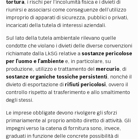
tortura
, i rischi per l’incolumità fisica e i divieti di
riunirsi e associarsi come conseguenze dell’utilizzo
improprio di apparati di sicurezza, pubblici o privati,
incaricati della tutela di interessi aziendali.
Sul lato della tutela ambientale rilevano quelle
condotte che violano i divieti delle diverse convenzioni
richiamate dalla LkSG relative a
sostanze pericolose
per l’uomo e l’ambiente
e, in particolare, su
produzione, utilizzo e trattamento del
mercurio
, di
sostanze organiche tossiche persistenti
, nonché il
divieto di esportazione di
rifiuti pericolosi
, ovvero il
controllo rispetto al trasferimento e allo smaltimento
degli stessi.
Le imprese obbligate devono rivolgere gli sforzi
primariamente al proprio ambito diretto di attività. Gli
impegni verso la catena di fornitura sono, invece,
graduati in funzione delle concrete possibilità di