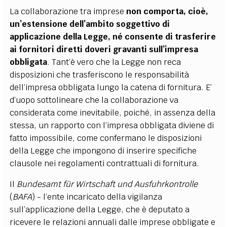
La collaborazione tra imprese
non comporta, cioè,
un’estensione dell’ambito soggettivo di
applicazione della Legge, né consente di trasferire
ai fornitori diretti doveri gravanti sull’impresa
obbligata
. Tant’è vero che la Legge non reca
disposizioni che trasferiscono le responsabilità
dell’impresa obbligata lungo la catena di fornitura. E’
d’uopo sottolineare che la collaborazione va
considerata come inevitabile, poiché, in assenza della
stessa, un rapporto con l’impresa obbligata diviene di
fatto impossibile, come confermano le disposizioni
della Legge che impongono di inserire specifiche
clausole nei regolamenti contrattuali di fornitura.
Il
Bundesamt f
ü
r Wirtschaft und Ausfuhrkontrolle
(
BAFA
) - l’ente incaricato della vigilanza
sull’applicazione della Legge, che è deputato a
ricevere le relazioni annuali dalle imprese obbligate e