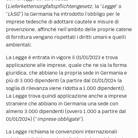
(
Lieferkettensorgfaltspflichtengesetz
, la “
Legge
” o
“
LkSG
”) la Germania ha introdotto l’obbligo per le
imprese tedesche di adottare cautele e misure di
prevenzione, affinché nell’ambito delle proprie catene
di fornitura vengano rispettati i diritti umani e quelli
ambientali.
La Legge è entrata in vigore il 01/01/2023 e trova
applicazione alle imprese, quale che ne sia la forma
giuridica, che abbiano la propria sede in Germania e
più di 3.000 dipendenti (a partire dal 01/01/2024 la
soglia di rilevanza viene ridotta a 1.000 dipendenti).
La Legge trova quindi applicazione anche a imprese
straniere che abbiano in Germania una sede con
almeno 3.000 dipendenti (ovvero 1.000 a partire dal
01/01/2024) (“
imprese obbligate
”).
La Legge richiama le convenzioni internazionali