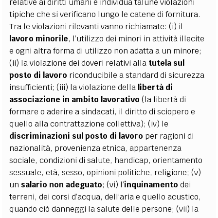
relative ai diritti umani e individua talune violazioni
tipiche che si verificano lungo le catene di fornitura.
Tra le violazioni rilevanti vanno richiamate: (i) il
lavoro minorile
, l’utilizzo dei minori in attività illecite
e ogni altra forma di utilizzo non adatta a un minore;
(ii) la violazione dei doveri relativi alla
tutela sul
posto di lavoro
riconducibile a standard di sicurezza
insufficienti; (iii) la violazione della
libertà di
associazione in ambito lavorativo
(la libertà di
formare o aderire a sindacati, il diritto di sciopero e
quello alla contrattazione collettiva); (iv) le
discriminazioni sul posto di lavoro
per ragioni di
nazionalità, provenienza etnica, appartenenza
sociale, condizioni di salute, handicap, orientamento
sessuale, età, sesso, opinioni politiche, religione; (v)
un
salario non adeguato
; (vi) l’
inquinamento
dei
terreni, dei corsi d’acqua, dell’aria e quello acustico,
quando ciò danneggi la salute delle persone; (vii) la