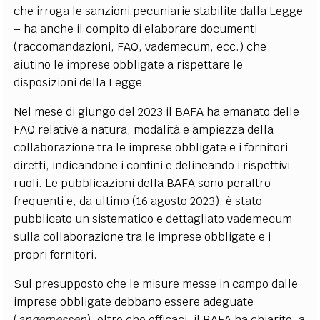
che irroga le sanzioni pecuniarie stabilite dalla Legge
– ha anche il compito di elaborare documenti
(raccomandazioni, FAQ, vademecum, ecc.) che
aiutino le imprese obbligate a rispettare le
disposizioni della Legge.
Nel mese di giungo del 2023 il BAFA ha emanato delle
FAQ relative a natura, modalità e ampiezza della
collaborazione tra le imprese obbligate e i fornitori
diretti, indicandone i confini e delineando i rispettivi
ruoli. Le pubblicazioni della BAFA sono peraltro
frequenti e, da ultimo (16 agosto 2023), è stato
pubblicato un sistematico e dettagliato vademecum
sulla collaborazione tra le imprese obbligate e i
propri fornitori.
Sul presupposto che le misure messe in campo dalle
imprese obbligate debbano essere adeguate
(
angemessen
), oltre che efficaci, il BAFA ha chiarito, a