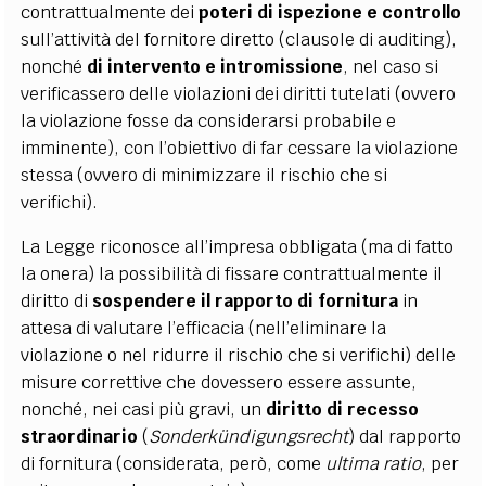
contrattualmente dei
poteri di ispezione e controllo
sull’attività del fornitore diretto (clausole di auditing),
nonché
di intervento e intromissione
, nel caso si
verificassero delle violazioni dei diritti tutelati (ovvero
la violazione fosse da considerarsi probabile e
imminente), con l’obiettivo di far cessare la violazione
stessa (ovvero di minimizzare il rischio che si
verifichi).
La Legge riconosce all’impresa obbligata (ma di fatto
la onera) la possibilità di fissare contrattualmente il
diritto di
sospendere
il rapporto di fornitura
in
attesa di valutare l’efficacia (nell’eliminare la
violazione o nel ridurre il rischio che si verifichi) delle
misure correttive che dovessero essere assunte,
nonché, nei casi più gravi, un
diritto di recesso
straordinario
(
Sonderkündigungsrecht
) dal rapporto
di fornitura (considerata, però, come
ultima ratio
, per