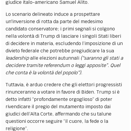
giudice italo-americano Samuel Alito.
Lo scenario delineato induce a prospettare
un'inversione di rotta da parte del medesimo
candidato conservatore; i primi segnali si colgono
nella volontà di Trump di lasciare i singoli Stati liberi
di decidere in materia, escludendo l’imposizione di un
divieto federale che potrebbe pregiudicare la sua
leadership
alle elezioni autunnali
(“saranno gli stati a
decidere tramite referendum o leggi apposite”. Quel
che conta è la volontà del popolo”)
.
Tuttavia, è arduo credere che gli elettori progressisti
rinunceranno a votare in favore di Biden. Trump si è
detto infatti “profondamente orgoglioso” di poter
rivendicare il pregio del mutamento imposto dai
giudici dell’Alta Corte, affermando che su talune
questioni occorre seguire “il cuore, la fede o la
religione”.