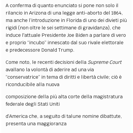
A conferma di quanto enunciato si pone non solo il
rilancio in Arizona di
una legge anti-aborto del 1864,
ma anche l’introduzione in Florida di uno
dei divieti più
rigidi (non oltre le sei settimane di gravidanza), che
induce l'attuale Presidente Joe Biden a parlare di vero
e proprio “incubo” innescato dal suo rivale elettorale
e predecessore Donald Trump.
Come noto, le recenti
decisioni della
Supreme Court
avallano la volontà di aderire ad una via
“conservatrice” in tema di diritti e libertà civile; ciò è
riconducibile alla nuova
composizione della più alta corte della magistratura
federale degli Stati Uniti
d’America che, a seguito di talune nomine dibattute,
presenta una maggioranza