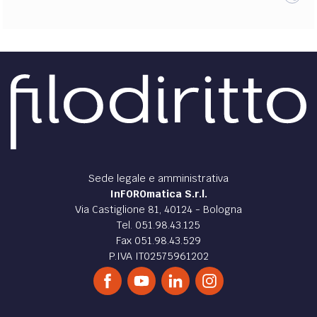
Sede legale e amministrativa
InFOROmatica S.r.l.
Via Castiglione 81, 40124 - Bologna
Tel. 051.98.43.125
Fax 051.98.43.529
P.IVA IT02575961202