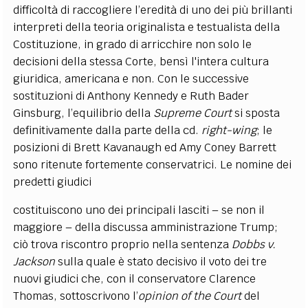
difficoltà di raccogliere l’eredità di uno dei più brillanti
interpreti della teoria originalista e testualista della
Costituzione, in grado di arricchire non solo le
decisioni della stessa Corte, bensì l'intera cultura
giuridica, americana e non. Con le successive
sostituzioni di Anthony Kennedy e Ruth Bader
Ginsburg, l’equilibrio della
Supreme Court
si sposta
definitivamente dalla parte della cd.
right-wing
; le
posizioni di Brett Kavanaugh ed Amy Coney Barrett
sono ritenute fortemente conservatrici. Le nomine dei
predetti giudici
costituiscono uno dei principali lasciti – se non il
maggiore – della discussa amministrazione Trump;
ciò trova riscontro proprio nella sentenza
Dobbs v.
Jackson
sulla quale è stato decisivo il voto dei tre
nuovi giudici che, con il conservatore Clarence
Thomas, sottoscrivono l’
opinion of the Court
del