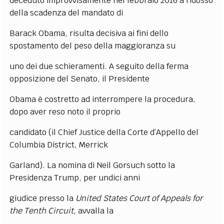
deceduto improvvisamente nel febbraio 2016 a ridosso
della scadenza del mandato di
Barack Obama, risulta decisiva ai fini dello
spostamento del peso della maggioranza su
uno dei due schieramenti. A seguito della ferma
opposizione del Senato, il Presidente
Obama è costretto ad interrompere la procedura,
dopo aver reso noto il proprio
candidato (il Chief Justice della Corte d’Appello del
Columbia District, Merrick
Garland). La nomina di Neil Gorsuch sotto la
Presidenza Trump, per undici anni
giudice presso la
United States Court of Appeals for
the Tenth Circuit
, avvalla la