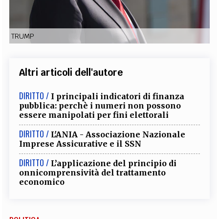
EXTRA
CODICI
RUBRICHE
LIBRI
PROCEEDINGS
PUBBLICITÀ
CONTATTI
TRUMP
SOCIAL MEDIA
Altri articoli dell'autore
DIRITTO /
I principali indicatori di finanza
pubblica: perchè i numeri non possono
essere manipolati per fini elettorali
DIRITTO /
L'ANIA - Associazione Nazionale
Imprese Assicurative e il SSN
DIRITTO /
L’applicazione del principio di
onnicomprensività del trattamento
economico