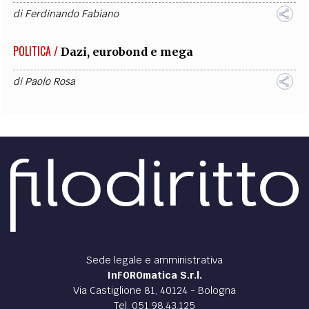
di
Ferdinando Fabiano
POLITICA /
Dazi, eurobond e mega
di
Paolo Rosa
Sede legale e amministrativa
InFOROmatica S.r.l.
Via Castiglione 81, 40124 - Bologna
Tel. 051.98.43.125