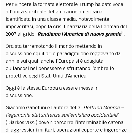
Per vincere la tornata elettorale Trump ha dato voce
all’unità spirituale della nazione americana
identificata in una classe media, notevolmente
impoveritasi, dopo la crisi finanziaria della Lehman del
2007 al grido “
Rendiamo l’America di nuovo grande
”.
Ora sta terremotando il mondo mettendo in
discussione equilibri e paradigmi che reggevano da
anni e sui quali anche l’Europa si è adagiata,
cullandosi nel benessere e sfruttando l’ombrello
protettivo degli Stati Uniti d’America.
Oggi è la stessa Europa a essere messa in
discussione.
Giacomo Gabellini è l’autore della “
Dottrina Monroe –
l’egemonia statunitense sull’emisfero occidentale
”
(Diarkos 2022) dove ripercorre l’interminabile catena
di aggressioni militari, operazioni coperte e ingerenze