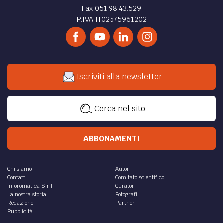
Fax 051.98.43.529
P.IVA IT02575961202
Iscriviti alla newsletter
Cerca nel sito
ABBONAMENTI
Chi siamo
Autori
Contatti
Comitato scientifico
Inforomatica S.r.l.
Curatori
La nostra storia
Fotografi
Redazione
Partner
Pubblicità