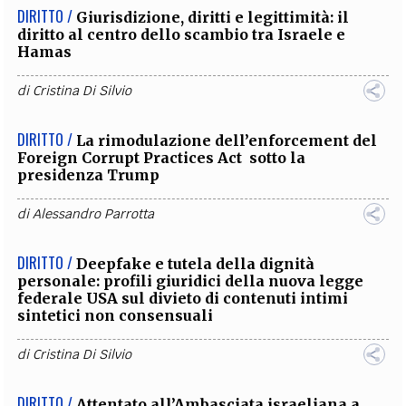
DIRITTO /
Giurisdizione, diritti e legittimità: il
diritto al centro dello scambio tra Israele e
Hamas
di
Cristina Di Silvio
DIRITTO /
La rimodulazione dell’enforcement del
Foreign Corrupt Practices Act sotto la
presidenza Trump
di
Alessandro Parrotta
DIRITTO /
Deepfake e tutela della dignità
personale: profili giuridici della nuova legge
federale USA sul divieto di contenuti intimi
sintetici non consensuali
di
Cristina Di Silvio
DIRITTO /
Attentato all’Ambasciata israeliana a