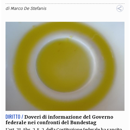
di
Marco De Stefanis
DIRITTO /
Doveri di informazione del Governo
federale nei confronti del Bundestag
L’art. 23, Abs. 2, S. 2, della Costituzione federale ha sancito