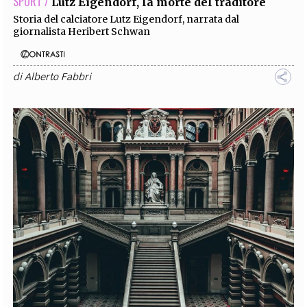
SPORT /
Lutz Eigendorf, la morte del traditore
Storia del calciatore Lutz Eigendorf, narrata dal
giornalista Heribert Schwan
di
Alberto Fabbri