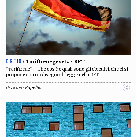
DIRITTO /
Tariftreuegesetz - RFT
”Tariftreue“ – Che cos’è e quali sono gli obiettivi, che ci si
propone con un disegno di legge nella RFT
di
Armin Kapeller