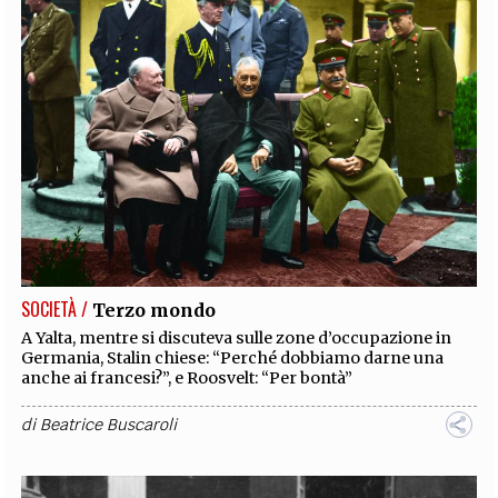
SOCIETÀ /
Terzo mondo
A Yalta, mentre si discuteva sulle zone d’occupazione in
Germania, Stalin chiese: “Perché dobbiamo darne una
anche ai francesi?”, e Roosvelt: “Per bontà”
di
Beatrice Buscaroli