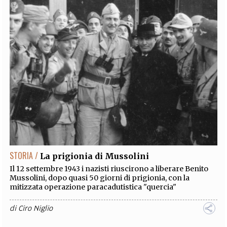
STORIA /
La prigionia di Mussolini
Il 12 settembre 1943 i nazisti riuscirono a liberare Benito
Mussolini, dopo quasi 50 giorni di prigionia, con la
mitizzata operazione paracadutistica "quercia"
di
Ciro Niglio