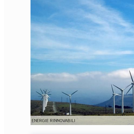
FILODIRITTO
RED
ENERGIE RINNOVABILI