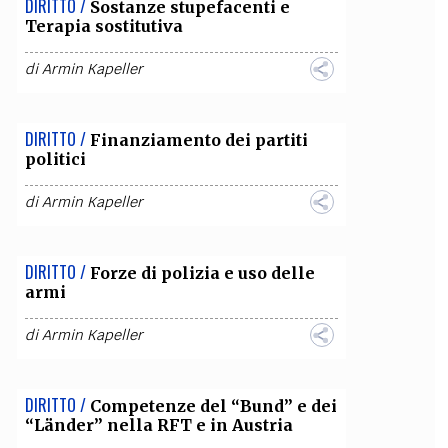
DIRITTO /
Sostanze stupefacenti e
Terapia sostitutiva
OLLABORA CON NOI
di
Armin Kapeller
DIRITTO /
Finanziamento dei partiti
politici
di
Armin Kapeller
DIRITTO /
Forze di polizia e uso delle
armi
di
Armin Kapeller
DIRITTO /
Competenze del “Bund” e dei
“Länder” nella RFT e in Austria