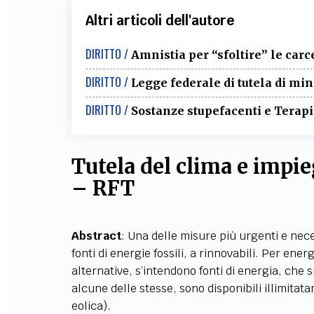
Altri articoli dell'autore
DIRITTO /
Amnistia per “sfoltire” le carc
DIRITTO /
Legge federale di tutela di m
DIRITTO /
Sostanze stupefacenti e Terapia
Tutela del clima e impie
– RFT
Abstract
: Una delle misure più urgenti e nece
fonti di energie fossili, a rinnovabili. Per ene
alternative, s’intendono fonti di energia, che
alcune delle stesse, sono disponibili illimitat
eolica).