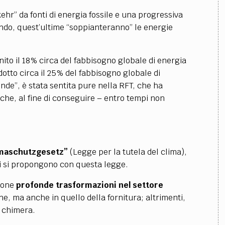
ehr” da fonti di energia fossile e una progressiva
uando, quest’ultime “soppianteranno” le energie
nito il 18% circa del fabbisogno globale di energia
dotto circa il 25% del fabbisogno globale di
ende”, è stata sentita pure nella RFT, che ha
iche, al fine di conseguire – entro tempi non
imaschutzgesetz”
(Legge per la tutela del clima),
e ci si propongono con questa legge.
ppone
profonde trasformazioni nel settore
ne, ma anche in quello della fornitura; altrimenti,
 chimera.