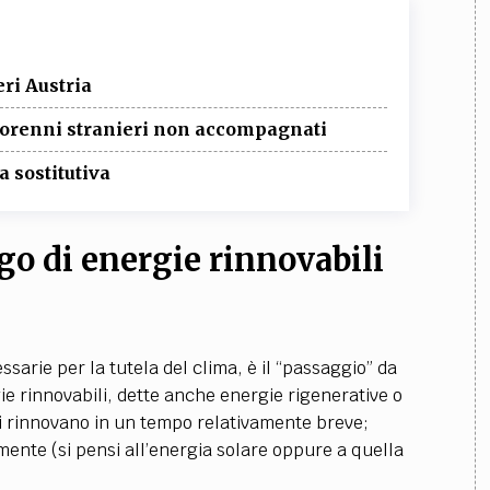
eri Austria
inorenni stranieri non accompagnati
 sostitutiva
go di energie rinnovabili
ssarie per la tutela del clima, è il “passaggio” da
rgie rinnovabili, dette anche energie rigenerative o
 si rinnovano in un tempo relativamente breve;
amente (si pensi all’energia solare oppure a quella