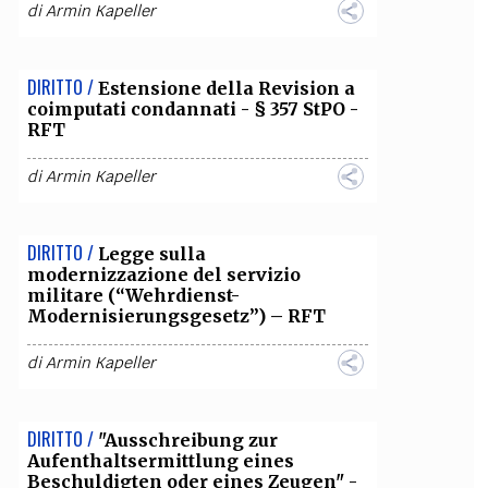
di
Armin Kapeller
DIRITTO /
Estensione della Revision a
coimputati condannati - § 357 StPO -
RFT
di
Armin Kapeller
DIRITTO /
Legge sulla
modernizzazione del servizio
militare (“Wehrdienst-
Modernisierungsgesetz”) – RFT
di
Armin Kapeller
DIRITTO /
"Ausschreibung zur
Aufenthaltsermittlung eines
Beschuldigten oder eines Zeugen" -