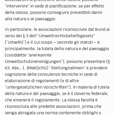
“intervenire” in sede di pianificazione, se per effetto
della stessa, possono conseguire prevedibili danni
alla natura o al paesaggio.
In particolare, le associazioni riconosciute dal Bund ai
sensi del § 3 dell’”Umweltrechtsbehelfsgesetz”
(“UmwRG”) e il cui scopo – secondo gli statuti – è,
principalmente, la tutela della natura e del paesaggio
(cosiddette “anerkannte
Umweltschutzvereinigungen”), possono presentare (§
63, Abs., 1, BNatSchG) “Stellungnahmen” e prendere
cognizione delle consulenze tecniche in sede di
elaborazione di regolamenti (e di altre
“untergesetzlichen Vorschriften”), in materia di tutela
della natura e del paesaggio, se è il Governo federale,
che emanerà il regolamento. La stessa facoltà è
riconosciuta alle predette associazioni, prima che
venga abrogata una norma contenente obblighi o