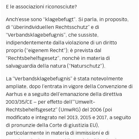
E le associazioni riconosciute?
Anch’esse sono “klagebefugt”. Si parla, in proposito,
di “überindividuellen Rechtsschutz” e di
“Verbandsklagebefugnis”, che sussiste,
indipendentemente dalla violazione di un diritto
proprio (“eigenem Recht”); è prevista dal
“Rechtsbehelfsgesetz”, nonchè in materia di
salvaguardia della natura (“Naturschutz”).
La “Verbandsklagebefugnis” è stata notevolmente
ampliate, dopo l’entrata in vigore della Convenzione di
Aarhus e a seguito dell’emanazione della direttiva
2003/35/CE – per effetto dell’”Umwelt-
Rechtsbehelfsgesetz” (UmwRG) del 2006 (poi
modificato e integrato nel 2013, 2015 e 2017, a seguito
di pronunzie della Corte di giustizia EU),
particolarmente in materia di immissioni e di