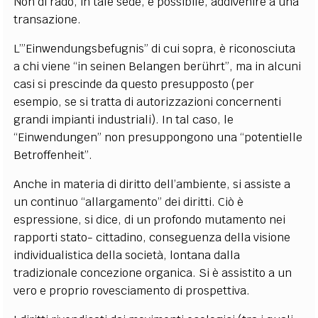
Non di rado, in tale sede, è possibile, addivenire a una
transazione.
L’”Einwendungsbefugnis” di cui sopra, è riconosciuta
a chi viene “in seinen Belangen berührt”, ma in alcuni
casi si prescinde da questo presupposto (per
esempio, se si tratta di autorizzazioni concernenti
grandi impianti industriali). In tal caso, le
“Einwendungen” non presuppongono una “potentielle
Betroffenheit”.
Anche in materia di diritto dell’ambiente, si assiste a
un continuo “allargamento” dei diritti. Ciò è
espressione, si dice, di un profondo mutamento nei
rapporti stato- cittadino, conseguenza della visione
individualistica della società, lontana dalla
tradizionale concezione organica. Si è assistito a un
vero e proprio rovesciamento di prospettiva.