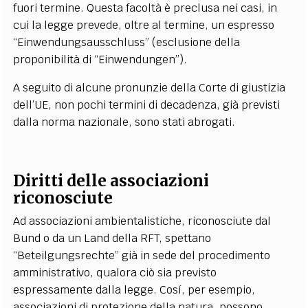
fuori termine. Questa facoltà è preclusa nei casi, in
cui la legge prevede, oltre al termine, un espresso
“Einwendungsausschluss” (esclusione della
proponibilità di “Einwendungen”).
A seguito di alcune pronunzie della Corte di giustizia
dell’UE, non pochi termini di decadenza, già previsti
dalla norma nazionale, sono stati abrogati.
Diritti delle associazioni
riconosciute
Ad associazioni ambientalistiche, riconosciute dal
Bund o da un Land della RFT, spettano
“Beteilgungsrechte” già in sede del procedimento
amministrativo, qualora ciò sia previsto
espressamente dalla legge. Cosí, per esempio,
associazioni di protezione della natura, possono