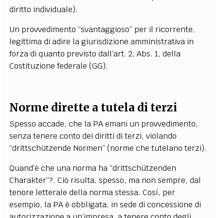
diritto individuale).
Un provvedimento “svantaggioso” per il ricorrente,
legittima di adire la giurisdizione amministrativa in
forza di quanto previsto dall’art. 2, Abs. 1, della
Costituzione federale (GG).
Norme dirette a tutela di terzi
Spesso accade, che la PA emani un provvedimento,
senza tenere conto dei diritti di terzi, violando
“drittschützende Normen” (norme che tutelano terzi).
Quand’è che una norma ha “drittschützenden
Charakter”?. Ciò risulta, spesso, ma non sempre, dal
tenore letterale della norma stessa. Cosí, per
esempio, la PA è obbligata, in sede di concessione di
autorizzazione a un’impresa, a tenere conto degli