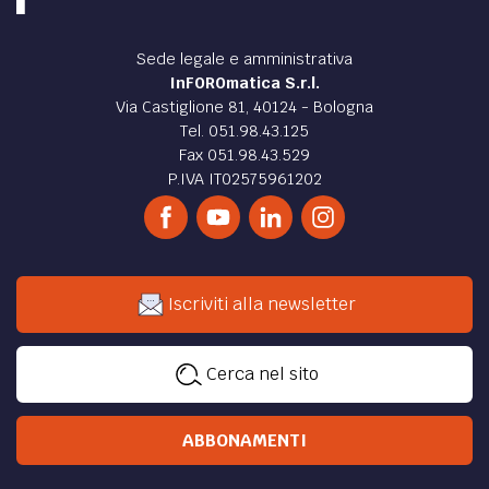
Sede legale e amministrativa
InFOROmatica S.r.l.
Via Castiglione 81, 40124 - Bologna
Tel. 051.98.43.125
Fax 051.98.43.529
P.IVA IT02575961202
Iscriviti alla newsletter
Cerca nel sito
ABBONAMENTI