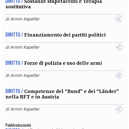
DIRITTO /
Sostanze stupefacenti e Terapia
sostitutiva
di
Armin Kapeller
DIRITTO /
Finanziamento dei partiti politici
di
Armin Kapeller
DIRITTO /
Forze di polizia e uso delle armi
di
Armin Kapeller
DIRITTO /
Competenze del “Bund” e dei “Länder”
nella RFT e in Austria
di
Armin Kapeller
Pubbliredazionale