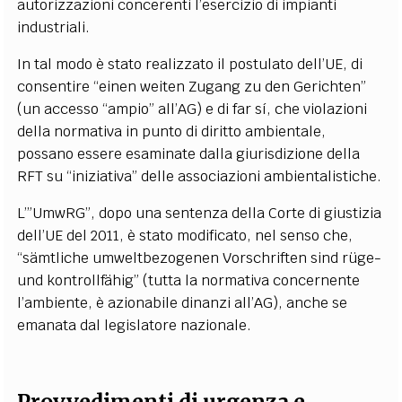
autorizzazioni concerenti l’esercizio di impianti
industriali.
In tal modo è stato realizzato il postulato dell’UE, di
consentire “einen weiten Zugang zu den Gerichten”
(un accesso “ampio” all’AG) e di far sí, che violazioni
della normativa in punto di diritto ambientale,
possano essere esaminate dalla giurisdizione della
RFT su “iniziativa” delle associazioni ambientalistiche.
L’”UmwRG”, dopo una sentenza della Corte di giustizia
dell’UE del 2011, è stato modificato, nel senso che,
“sämtliche umweltbezogenen Vorschriften sind rüge-
und kontrollfähig” (tutta la normativa concernente
l’ambiente, è azionabile dinanzi all’AG), anche se
emanata dal legislatore nazionale.
Provvedimenti di urgenza e