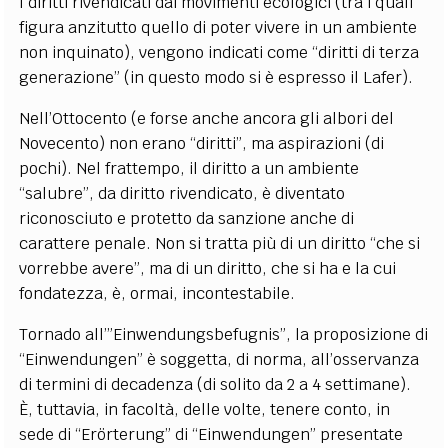
I diritti rivendicati dai movimenti ecologici (tra i quali
figura anzitutto quello di poter vivere in un ambiente
non inquinato), vengono indicati come “diritti di terza
generazione” (in questo modo si è espresso il Lafer).
Nell’Ottocento (e forse anche ancora gli albori del
Novecento) non erano “diritti”, ma aspirazioni (di
pochi). Nel frattempo, il diritto a un ambiente
“salubre”, da diritto rivendicato, è diventato
riconosciuto e protetto da sanzione anche di
carattere penale. Non si tratta più di un diritto “che si
vorrebbe avere”, ma di un diritto, che si ha e la cui
fondatezza, è, ormai, incontestabile.
Tornado all’”Einwendungsbefugnis”, la proposizione di
“Einwendungen” è soggetta, di norma, all’osservanza
di termini di decadenza (di solito da 2 a 4 settimane).
È, tuttavia, in facoltà, delle volte, tenere conto, in
sede di “Erörterung” di “Einwendungen” presentate