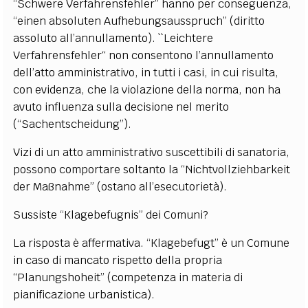
“Schwere Verfahrensfehler” hanno per conseguenza,
“einen absoluten Aufhebungsausspruch” (diritto
assoluto all’annullamento).
``Leichtere
Verfahrensfehler“ non consentono l’annullamento
dell’atto amministrativo, in tutti i casi, in cui risulta,
con evidenza, che la violazione della norma, non ha
avuto influenza sulla decisione nel merito
(“Sachentscheidung”).
Vizi di un atto amministrativo suscettibili di sanatoria,
possono comportare soltanto la “Nichtvollziehbarkeit
der Maßnahme” (ostano all’esecutorietà).
Sussiste “Klagebefugnis” dei Comuni?
La risposta è affermativa. “Klagebefugt” è un Comune
in caso di mancato rispetto della propria
“Planungshoheit” (competenza in materia di
pianificazione urbanistica).