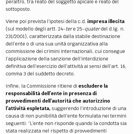
peraltro, tra reato del soggetto apicale e reato del
sottoposto.
Viene poi prevista l’ipotesi della c.d.
impresa illecita
(sul modello degli artt. 24-
ter
e 25-
quater
del d.lg. n.
231/2001), caratterizzata dalla stabile destinazione
dell’ente o di una sua unità organizzativa alla
commissione dei crimini internazionali, cui consegue
l’applicazione della sanzione dell’interdizione
definitiva dell’esercizio dell’attività ai sensi dell’art. 16,
comma 3 del suddetto decreto.
Infine, la Commissione ritiene di
escludere la
responsabilità dell’ente in presenza di
provvedimenti dell’autorità che autorizzino
l’attività espletata,
suggerendo l’introduzione di una
causa di non punibilità dell’ente formulata nei termini
seguenti: “L’ente non risponde quando la condotta sia
stata realizzata nel rispetto di provvedimenti