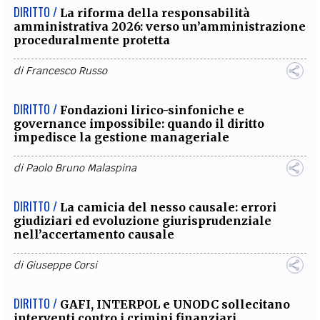
DIRITTO /
La riforma della responsabilità
amministrativa 2026: verso un’amministrazione
proceduralmente protetta
di
Francesco Russo
DIRITTO /
Fondazioni lirico-sinfoniche e
governance impossibile: quando il diritto
impedisce la gestione manageriale
di
Paolo Bruno Malaspina
DIRITTO /
La camicia del nesso causale: errori
giudiziari ed evoluzione giurisprudenziale
nell’accertamento causale
di
Giuseppe Corsi
DIRITTO /
GAFI, INTERPOL e UNODC sollecitano
interventi contro i crimini finanziari