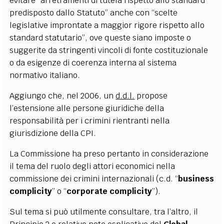
evitare “arretramenti di tutela rispetto allo standard
predisposto dallo Statuto” anche con “scelte
legislative improntate a maggior rigore rispetto allo
standard statutario”, ove queste siano imposte o
suggerite da stringenti vincoli di fonte costituzionale
o da esigenze di coerenza interna al sistema
normativo italiano.
Aggiungo che, nel 2006, un
d.d.l.
propose
l’estensione alle persone giuridiche della
responsabilità per i crimini rientranti nella
giurisdizione della CPI.
La Commissione ha preso pertanto in considerazione
il tema del ruolo degli attori economici nella
commissione dei crimini internazionali (c.d. “
business
complicity
” o “
corporate complicity
”).
Sul tema si può utilmente consultare, tra l’altro, il