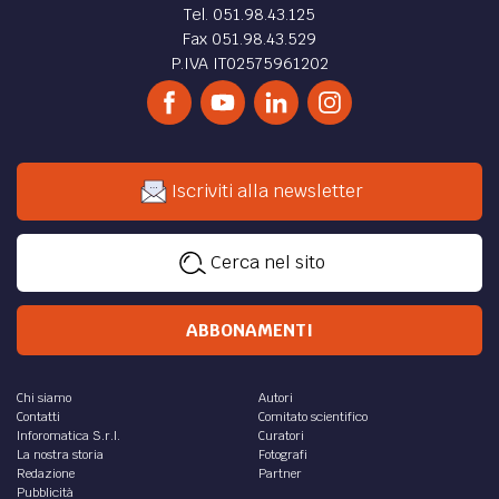
Tel. 051.98.43.125
Fax 051.98.43.529
P.IVA IT02575961202
Iscriviti alla newsletter
Cerca nel sito
ABBONAMENTI
Chi siamo
Autori
Contatti
Comitato scientifico
Inforomatica S.r.l.
Curatori
La nostra storia
Fotografi
Redazione
Partner
Pubblicità