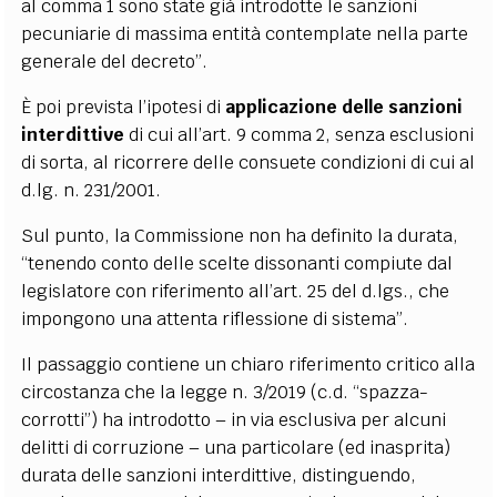
al comma 1 sono state già introdotte le sanzioni
pecuniarie di massima entità contemplate nella parte
generale del decreto”.
È poi prevista l’ipotesi di
applicazione delle sanzioni
interdittive
di cui all’art. 9 comma 2, senza esclusioni
di sorta, al ricorrere delle consuete condizioni di cui al
d.lg. n. 231/2001.
Sul punto, la Commissione non ha definito la durata,
“tenendo conto delle scelte dissonanti compiute dal
legislatore con riferimento all’art. 25 del d.lgs., che
impongono una attenta riflessione di sistema”.
Il passaggio contiene un chiaro riferimento critico alla
circostanza che la legge n. 3/2019 (c.d. “spazza-
corrotti”) ha introdotto – in via esclusiva per alcuni
delitti di corruzione – una particolare (ed inasprita)
durata delle sanzioni interdittive, distinguendo,