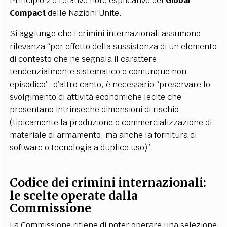
Principio 2
e relative note esplicative del
Global
Compact
delle Nazioni Unite.
Si aggiunge che i crimini internazionali assumono
rilevanza “per effetto della sussistenza di un elemento
di contesto che ne segnala il carattere
tendenzialmente sistematico e comunque non
episodico”; d’altro canto, è necessario “preservare lo
svolgimento di attività economiche lecite che
presentano intrinseche dimensioni di rischio
(tipicamente la produzione e commercializzazione di
materiale di armamento, ma anche la fornitura di
software o tecnologia a duplice uso)”.
Codice dei crimini internazionali:
le scelte operate dalla
Commissione
La Commissione ritiene di poter operare una selezione