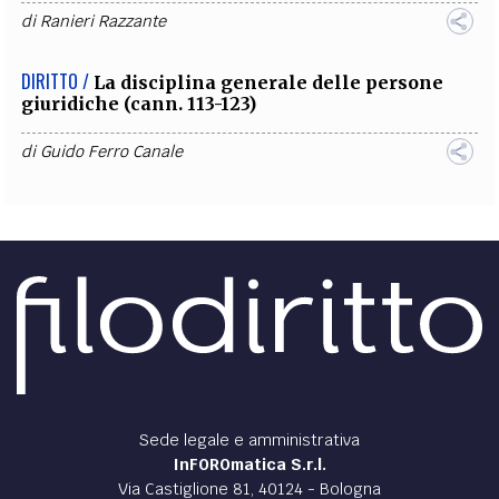
di
Ranieri Razzante
DIRITTO /
La disciplina generale delle persone
giuridiche (cann. 113-123)
di
Guido Ferro Canale
Sede legale e amministrativa
InFOROmatica S.r.l.
Via Castiglione 81, 40124 - Bologna