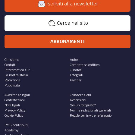
Iscriviti alla newsletter
Cerca nel sito
ABBONAMENTI
Chi siamo
Autori
Contatti
Comitato scientifico
Inforomatica S.r.l.
Curatori
La nostra storia
Fotografi
Redazione
Partner
Pubblicità
Avvertenze legali
Collaborazioni
Contestazioni
Recensioni
Note legali
Sei un fotografo?
Privacy Policy
Norme redazionali generali
Cookie Policy
Regole per invio e referaggio
RSS contributi
Academy