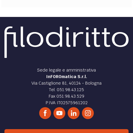
Sede legale e amministrativa
InFOROmatica S.r.l.
Via Castiglione 81, 40124 - Bologna
Tel. 051.98.43.125
Fax 051.98.43.529
P.IVA IT02575961202