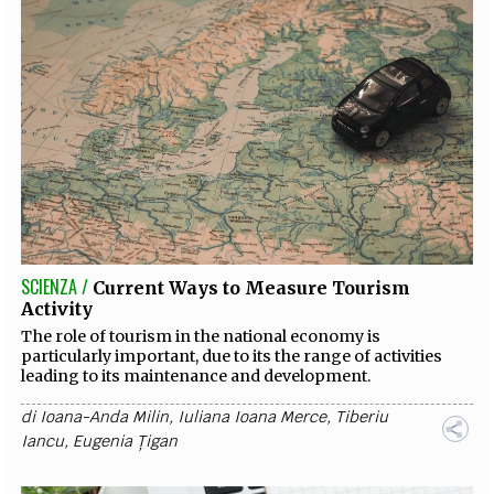
SCIENZA /
Current Ways to Measure Tourism
Activity
The role of tourism in the national economy is
particularly important, due to its the range of activities
leading to its maintenance and development.
di
Ioana-Anda Milin
,
Iuliana Ioana Merce
,
Tiberiu
Iancu
,
Eugenia Țigan