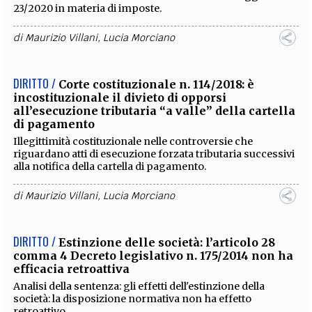
DIRITTO /
La Corte dei Conti chiede l’intervento
del legislatore per il disallineamento dei
termini fiscali
Chiarimenti in relazione alla richiesta della Corte dei Conti
di intervento del legislatore per il disallineamento dei
termini fiscali.