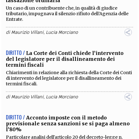
DIRITTO /
Giudici tributari: per gli emolumenti
arretrati pagati entro 120 giorni si applica la
tassazione ordinaria
Un caso di un contribuente che, in qualità di giudice
tributario, impugnava il silenzio rifiuto dell’Agenzia delle
Entrate.
di
Maurizio Villani
,
Lucia Morciano