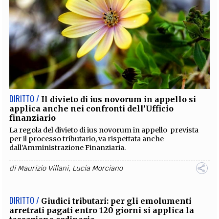
DIRITTO /
Il divieto di ius novorum in appello si
applica anche nei confronti dell’Ufficio
finanziario
La regola del divieto di ius novorum in appello prevista
per il processo tributario, va rispettata anche
dall’Amministrazione Finanziaria.
di
Maurizio Villani
,
Lucia Morciano