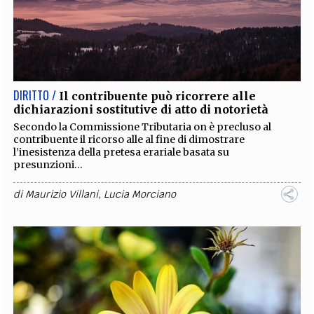
DIRITTO /
Il contribuente può ricorrere alle
dichiarazioni sostitutive di atto di notorietà
Secondo la Commissione Tributaria on è precluso al
contribuente il ricorso alle al fine di dimostrare
l’inesistenza della pretesa erariale basata su
presunzioni...
di
Maurizio Villani
,
Lucia Morciano