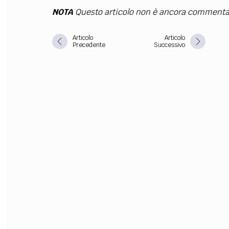
NOTA
Questo articolo non è ancora commenta
FILODIRITTO
RED
Articolo
Articolo
Precedente
Successivo