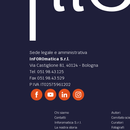
Sede legale e amministrativa
InFOROmatica S.r.l.
Via Castiglione 81, 40124 - Bologna
Tel. 051.98.43.125
Fax 051.98.43.529
P.IVA IT02575961202
Chi siamo
Autori
Contatti
Comitato scie
Inforomatica S.r.l.
Curatori
La nostra storia
Fotografi