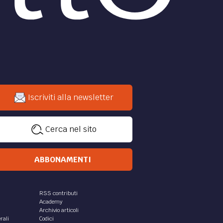
Iscriviti alla newsletter
Cerca nel sito
ABBONAMENTI
RSS contributi
Academy
Archivio articoli
rali
Codici