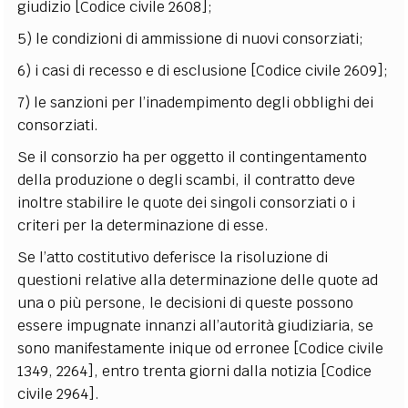
giudizio [Codice civile 2608];
5) le condizioni di ammissione di nuovi consorziati;
6) i casi di recesso e di esclusione [Codice civile 2609];
7) le sanzioni per l’inadempimento degli obblighi dei
consorziati.
Se il consorzio ha per oggetto il contingentamento
della produzione o degli scambi, il contratto deve
inoltre stabilire le quote dei singoli consorziati o i
criteri per la determinazione di esse.
Se l’atto costitutivo deferisce la risoluzione di
questioni relative alla determinazione delle quote ad
una o più persone, le decisioni di queste possono
essere impugnate innanzi all’autorità giudiziaria, se
sono manifestamente inique od erronee [Codice civile
1349, 2264], entro trenta giorni dalla notizia [Codice
civile 2964].