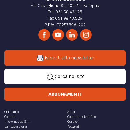
Via Castiglione 81, 40124 - Bologna
Tel. 051.98.43.125
Fax 051.98.43.529
P.IVA IT02575961202
Iscriviti alla newsletter
Cerca nel sito
ABBONAMENTI
Chi siamo
Autori
Contatti
Comitato scientifico
Inforomatica S.r.l.
Curatori
La nostra storia
Fotografi