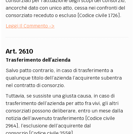
consorziati per l’attuazione degli scopi del consorzio,
ancorché dato con unico atto, cessa nei confronti del
consorziato receduto o escluso [Codice civile 1726].
Leggi Il Commento ->
Art. 2610
Trasferimento dell’azienda
Salvo patto contrario, in caso di trasferimento a
qualunque titolo dell’azienda l’acquirente subentra
nel contratto di consorzio.
Tuttavia, se sussiste una giusta causa, in caso di
trasferimento dell’azienda per atto fra vivi, gli altri
consorziati possono deliberare, entro un mese dalla
notizia dell’avvenuto trasferimento [Codice civile
2964], l’esclusione dell’acquirente dal
consorzio [Codice civile 2558].