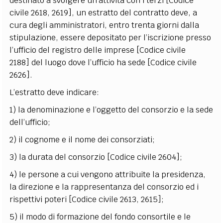
destinato a svolgere un’attività con i terzi [Codice
civile 2618, 2619], un estratto del contratto deve, a
cura degli amministratori, entro trenta giorni dalla
stipulazione, essere depositato per l’iscrizione presso
l’ufficio del registro delle imprese [Codice civile
2188] del luogo dove l’ufficio ha sede [Codice civile
2626].
L’estratto deve indicare:
1) la denominazione e l’oggetto del consorzio e la sede
dell’ufficio;
2) il cognome e il nome dei consorziati;
3) la durata del consorzio [Codice civile 2604];
4) le persone a cui vengono attribuite la presidenza,
la direzione e la rappresentanza del consorzio ed i
rispettivi poteri [Codice civile 2613, 2615];
5) il modo di formazione del fondo consortile e le