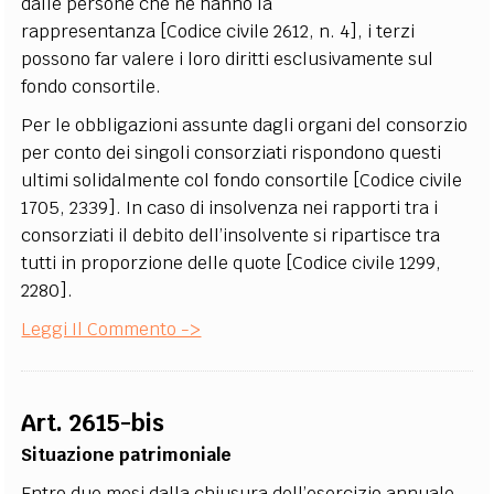
dalle persone che ne hanno la
rappresentanza [Codice civile 2612, n. 4], i terzi
possono far valere i loro diritti esclusivamente sul
fondo consortile.
Per le obbligazioni assunte dagli organi del consorzio
per conto dei singoli consorziati rispondono questi
ultimi solidalmente col fondo consortile [Codice civile
1705, 2339]. In caso di insolvenza nei rapporti tra i
consorziati il debito dell’insolvente si ripartisce tra
tutti in proporzione delle quote [Codice civile 1299,
2280].
Leggi Il Commento ->
Art. 2615-bis
Situazione patrimoniale
Entro due mesi dalla chiusura dell’esercizio annuale