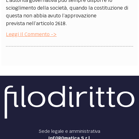
L’autorità governativa può sempre disporre lo
scioglimento della società, quando la costituzione di
questa non abbia avuto l’approvazione
prevista nell’articolo 2618.
Leggi Il Commento ->
Sede legale e amministrativa
InFOROmatica S.r.l.