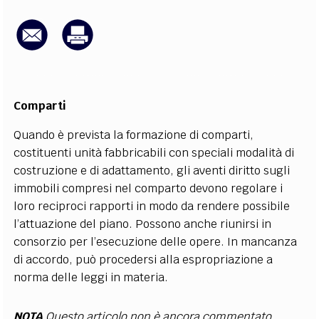
EXTRA
CODICI
RUBRICHE
LIBRI
PROCEEDINGS
PUBBLICITÀ
CONTATTI
SOCIAL MEDIA
Comparti
Quando è prevista la formazione di comparti,
costituenti unità fabbricabili con speciali modalità di
costruzione e di adattamento, gli aventi diritto sugli
immobili compresi nel comparto devono regolare i
loro reciproci rapporti in modo da rendere possibile
l’attuazione del piano. Possono anche riunirsi in
consorzio per l’esecuzione delle opere. In mancanza
di accordo, può procedersi alla espropriazione a
norma delle leggi in materia.
NOTA
Questo articolo non è ancora commentato.