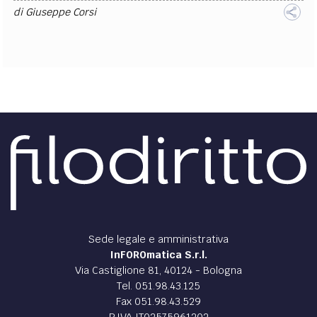
di
Giuseppe Corsi
Sede legale e amministrativa
InFOROmatica S.r.l.
Via Castiglione 81, 40124 - Bologna
Tel. 051.98.43.125
Fax 051.98.43.529
P.IVA IT02575961202