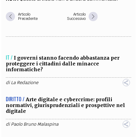
Articolo
Articolo
Precedente
Successivo
IT /
I governi stanno facendo abbastanza per
proteggere i cittadini dalle minacce
informatiche?
di
La Redazione
DIRITTO /
Arte digitale e cybercrime: profili
normativi, giurisprudenziali e prospettive nel
digitale
di
Paolo Bruno Malaspina