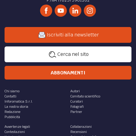
Iscriviti alla newsletter
Cerca nel sito
ABBONAMENTI
Chi siamo
Autori
Contatti
Comitato scientifico
Inforomatica S.r.l.
Curatori
La nostra storia
Fotografi
Redazione
Partner
Pubblicità
Avvertenze legali
Collaborazioni
Contestazioni
Recensioni