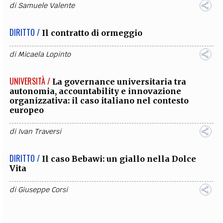
di
Samuele Valente
DIRITTO /
Il contratto di ormeggio
di
Micaela Lopinto
UNIVERSITÀ /
La governance universitaria tra
autonomia, accountability e innovazione
organizzativa: il caso italiano nel contesto
europeo
di
Ivan Traversi
DIRITTO /
Il caso Bebawi: un giallo nella Dolce
Vita
di
Giuseppe Corsi