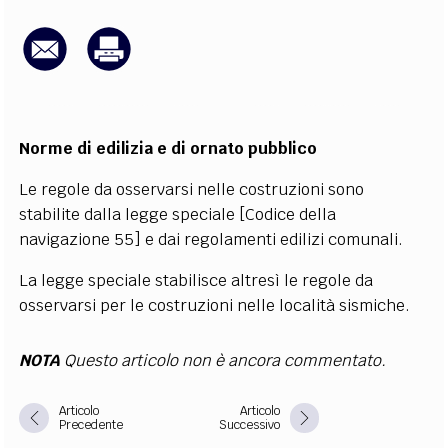
EXTRA
CODICI
RUBRICHE
LIBRI
PROCEEDINGS
PUBBLICITÀ
CONTATTI
SOCIAL MEDIA
Norme di edilizia e di ornato pubblico
Le regole da osservarsi nelle costruzioni sono
stabilite dalla legge speciale [Codice della
navigazione 55] e dai regolamenti edilizi comunali.
La legge speciale stabilisce altresì le regole da
osservarsi per le costruzioni nelle località sismiche.
NOTA
Questo articolo non è ancora commentato.
Articolo
Articolo
Precedente
Successivo