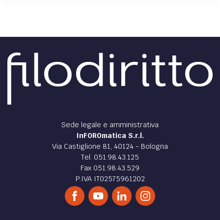
Sede legale e amministrativa
InFOROmatica S.r.l.
Via Castiglione 81, 40124 - Bologna
Tel. 051.98.43.125
Fax 051.98.43.529
P.IVA IT02575961202