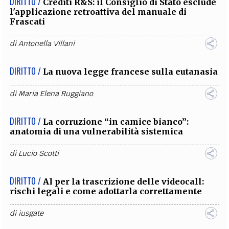
DIRITTO /
Crediti R&S: il Consiglio di Stato esclude
l'applicazione retroattiva del manuale di
Frascati
di
Antonella Villani
DIRITTO /
La nuova legge francese sulla eutanasia
di
Maria Elena Ruggiano
DIRITTO /
La corruzione “in camice bianco”:
anatomia di una vulnerabilità sistemica
di
Lucio Scotti
DIRITTO /
AI per la trascrizione delle videocall:
rischi legali e come adottarla correttamente
di
iusgate