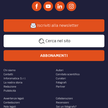
Iscriviti alla newsletter
Cerca nel sito
ABBONAMENTI
Chi siamo
Autori
Contatti
Comitato scientifico
Inforomatica S.r.l.
Curatori
La nostra storia
Fotografi
Redazione
Partner
Pubblicità
Avvertenze legali
Collaborazioni
Contestazioni
Recensioni
Note legali
Sei un fotografo?