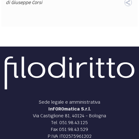
di
Giuseppe Corsi
Sede legale e amministrativa
InFOROmatica S.r.l.
Via Castiglione 81, 40124 - Bologna
Tel. 051.98.43.125
Fax 051.98.43.529
P.IVA IT02575961202