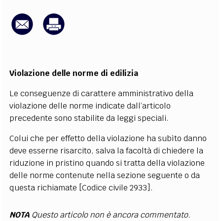
EXTRA
CODICI
RUBRICHE
LIBRI
PROCEEDINGS
PUBBLICITÀ
CONTATTI
SOCIAL MEDIA
Violazione delle norme di edilizia
Le conseguenze di carattere amministrativo della
violazione delle norme indicate dall’articolo
precedente sono stabilite da leggi speciali.
Colui che per effetto della violazione ha subìto danno
deve esserne risarcito, salva la facoltà di chiedere la
riduzione in pristino quando si tratta della violazione
delle norme contenute nella sezione seguente o da
questa richiamate [Codice civile 2933].
NOTA
Questo articolo non è ancora commentato.