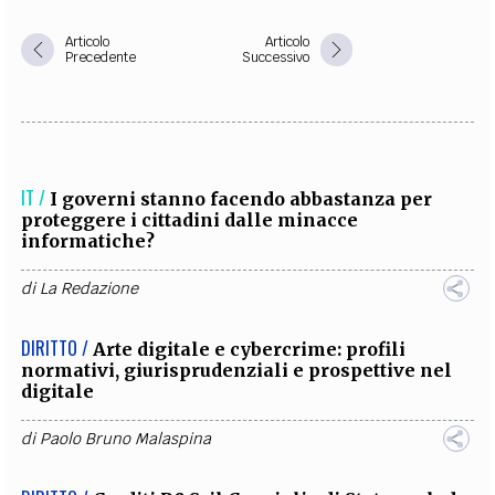
Articolo
Articolo
Precedente
Successivo
IT /
I governi stanno facendo abbastanza per
proteggere i cittadini dalle minacce
informatiche?
di
La Redazione
DIRITTO /
Arte digitale e cybercrime: profili
normativi, giurisprudenziali e prospettive nel
digitale
di
Paolo Bruno Malaspina