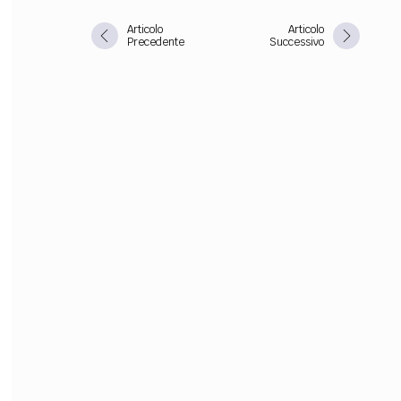
Articolo
Articolo
FILODIRITTO
RED
Precedente
Successivo