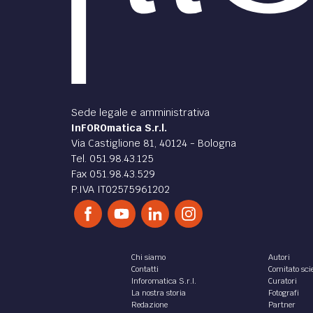
Sede legale e amministrativa
InFOROmatica S.r.l.
Via Castiglione 81, 40124 - Bologna
Tel. 051.98.43.125
Fax 051.98.43.529
P.IVA IT02575961202
Chi siamo
Autori
Contatti
Comitato scie
Inforomatica S.r.l.
Curatori
La nostra storia
Fotografi
Redazione
Partner