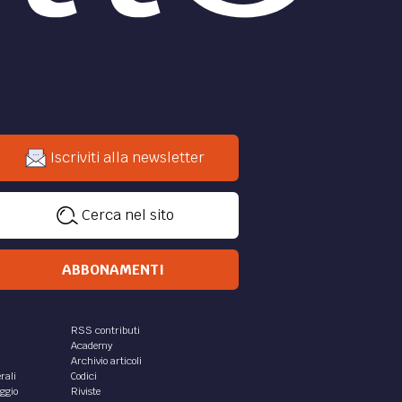
Iscriviti alla newsletter
Cerca nel sito
ABBONAMENTI
RSS contributi
Academy
Archivio articoli
rali
Codici
aggio
Riviste