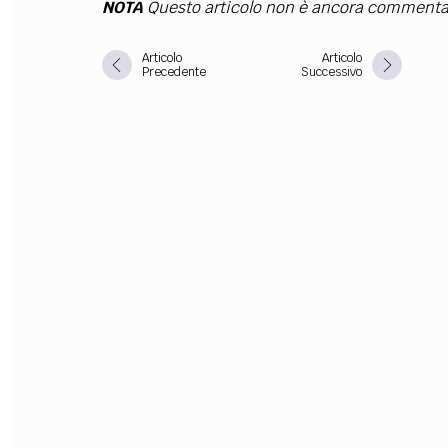
NOTA
Questo articolo non è ancora commenta
FILODIRITTO
RED
Articolo
Articolo
Precedente
Successivo