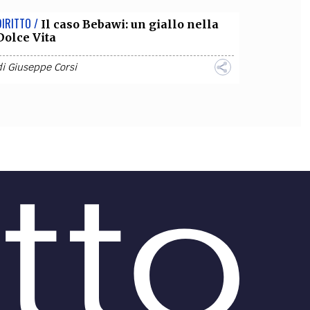
DIRITTO /
Il caso Bebawi: un giallo nella
Dolce Vita
di
Giuseppe Corsi