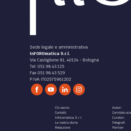
Sede legale e amministrativa
InFOROmatica S.r.l.
Via Castiglione 81, 40124 - Bologna
Tel. 051.98.43.125
Fax 051.98.43.529
P.IVA IT02575961202
Chi siamo
Autori
Contatti
Comitato scie
Inforomatica S.r.l.
Curatori
La nostra storia
Fotografi
Redazione
Partner