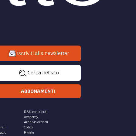
Iscriviti alla newsletter
Cerca nel sito
ABBONAMENTI
RSS contributi
Academy
Archivio articoli
rali
Codici
aggio
Riviste