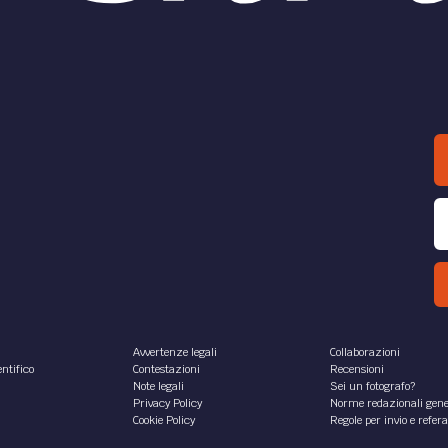
Avvertenze legali
Collaborazioni
ntifico
Contestazioni
Recensioni
Note legali
Sei un fotografo?
Privacy Policy
Norme redazionali gene
Cookie Policy
Regole per invio e refer