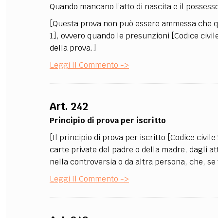
Quando mancano l’atto di nascita e il possesso 
[Questa prova non può essere ammessa che quand
1], ovvero quando le presunzioni [Codice civil
della prova.]
Leggi Il Commento ->
Art. 242
Principio di prova per iscritto
[Il principio di prova per iscritto [Codice civile
carte private del padre o della madre, dagli at
nella controversia o da altra persona, che, se 
Leggi Il Commento ->