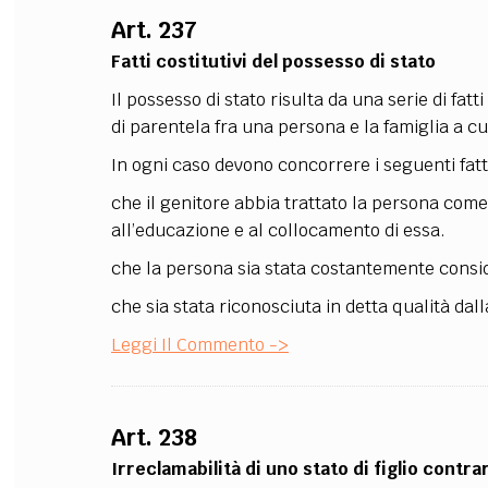
Art. 237
FILODIRITTO
RED
Fatti costitutivi del possesso di stato
Il possesso di stato risulta da una serie di fat
di parentela fra una persona e la famiglia a cu
In ogni caso devono concorrere i seguenti fatt
che il genitore abbia trattato la persona come
all’educazione e al collocamento di essa.
che la persona sia stata costantemente consid
che sia stata riconosciuta in detta qualità dall
Leggi Il Commento ->
Art. 238
Irreclamabilità di uno stato di figlio contrar