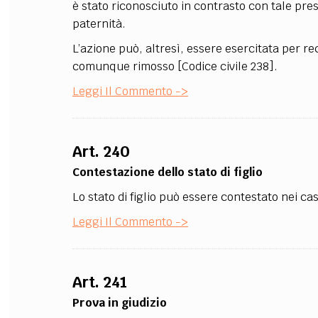
è stato riconosciuto in contrasto con tale pres
paternità.
L’azione può, altresì, essere esercitata per re
comunque rimosso [Codice civile 238].
Leggi Il Commento ->
Art. 240
Contestazione dello stato di figlio
Lo stato di figlio può essere contestato nei ca
Leggi Il Commento ->
Art. 241
Prova in giudizio