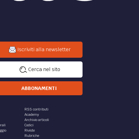
Iscriviti alla newsletter
Cerca nel sito
ABBONAMENTI
RSS contributi
Academy
Archivio articoli
rali
Codici
aggio
Riviste
Rubriche