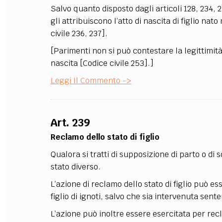
Salvo quanto disposto dagli articoli 128, 234,
gli attribuiscono l’atto di nascita di figlio na
civile 236, 237].
[Parimenti non si può contestare la legittimità
nascita [Codice civile 253].]
Leggi Il Commento ->
Art. 239
Reclamo dello stato di figlio
Qualora si tratti di supposizione di parto o di 
stato diverso.
L’azione di reclamo dello stato di figlio può 
figlio di ignoti, salvo che sia intervenuta sent
L’azione può inoltre essere esercitata per rec