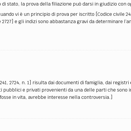
di stato, la prova della filiazione può darsi in giudizio con 
o vi è un principio di prova per iscritto [Codice civile 242
e 2727] e gli indizi sono abbastanza gravi da determinare l’
 241, 2724, n. 1] risulta dai documenti di famiglia, dai registri 
ti pubblici e privati provenienti da una delle parti che sono
fosse in vita, avrebbe interesse nella controversia.]