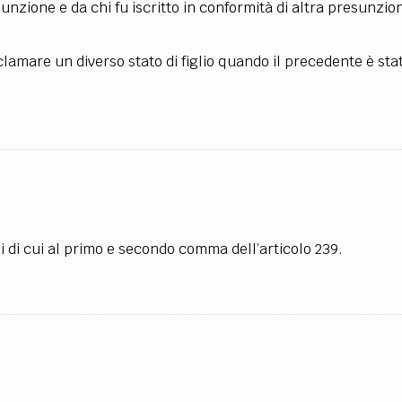
unzione e da chi fu iscritto in conformità di altra presunzion
clamare un diverso stato di figlio quando il precedente è sta
si di cui al primo e secondo comma dell’articolo 239.