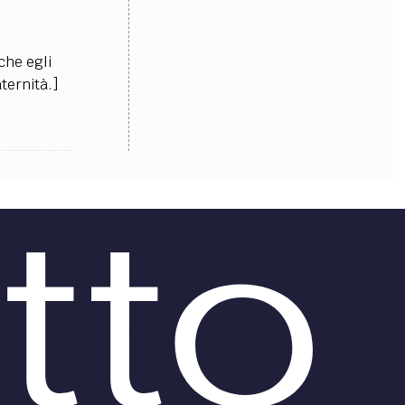
che egli
ternità.]