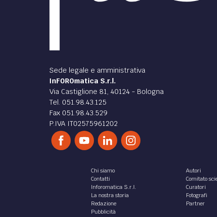
Sede legale e amministrativa
InFOROmatica S.r.l.
Via Castiglione 81, 40124 - Bologna
Tel. 051.98.43.125
Fax 051.98.43.529
P.IVA IT02575961202
Chi siamo
Autori
Contatti
Comitato scie
Inforomatica S.r.l.
Curatori
La nostra storia
Fotografi
Redazione
Partner
Pubblicità