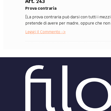
Art. 243
Prova contraria
[La prova contraria può darsi con tutti i mezzi
pretende di avere per madre, oppure che non è
Leggi Il Commento ->