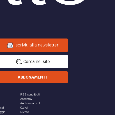
Iscriviti alla newsletter
Cerca nel sito
ABBONAMENTI
RSS contributi
Academy
Archivio articoli
rali
Codici
aggio
Riviste