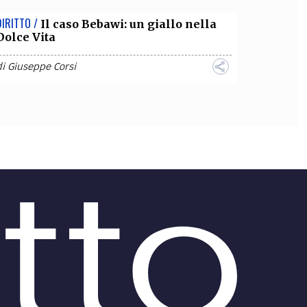
DIRITTO /
Il caso Bebawi: un giallo nella
Dolce Vita
di
Giuseppe Corsi