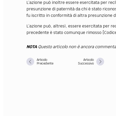
L’azione può inoltre essere esercitata per rec
presunzione di paternità da chi è stato ricono
FILODIRITTO
RED
fu iscritto in conformità di altra presunzione d
L’azione può, altresì, essere esercitata per re
precedente è stato comunque rimosso [Codice 
NOTA
Questo articolo non è ancora commenta
Articolo
Articolo
Precedente
Successivo