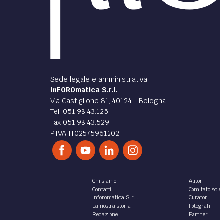
Sede legale e amministrativa
InFOROmatica S.r.l.
Via Castiglione 81, 40124 - Bologna
Tel. 051.98.43.125
Fax 051.98.43.529
P.IVA IT02575961202
Chi siamo
Autori
Contatti
Comitato scie
Inforomatica S.r.l.
Curatori
La nostra storia
Fotografi
Redazione
Partner