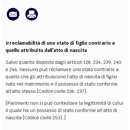
EXTRA
CODICI
RUBRICHE
LIBRI
PROCEEDINGS
PUBBLICITÀ
CONTATTI
SOCIAL MEDIA
Irreclamabilità di uno stato di figlio contrario a
quello attribuito dall’atto di nascita
Salvo quanto disposto dagli articoli 128, 234, 239, 240
e 244, nessuno può reclamare uno stato contrario a
quello che gli attribuiscono l’atto di nascita di figlio
nato nel matrimonio e il possesso di stato conforme
all’atto stesso [Codice civile 236, 237].
[Parimenti non si può contestare la legittimità di colui
il quale ha un possesso di stato conforme all’atto di
nascita [Codice civile 253].]