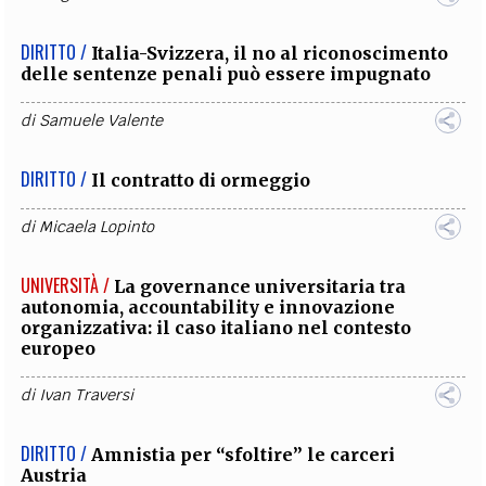
DIRITTO /
Italia-Svizzera, il no al riconoscimento
delle sentenze penali può essere impugnato
di
Samuele Valente
DIRITTO /
Il contratto di ormeggio
di
Micaela Lopinto
UNIVERSITÀ /
La governance universitaria tra
autonomia, accountability e innovazione
organizzativa: il caso italiano nel contesto
europeo
di
Ivan Traversi
DIRITTO /
Amnistia per “sfoltire” le carceri
Austria