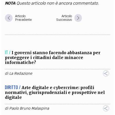
NOTA
Questo articolo non è ancora commentato.
Articolo
Articolo
Precedente
Successivo
IT /
I governi stanno facendo abbastanza per
proteggere i cittadini dalle minacce
informatiche?
di
La Redazione
DIRITTO /
Arte digitale e cybercrime: profili
normativi, giurisprudenziali e prospettive nel
digitale
di
Paolo Bruno Malaspina