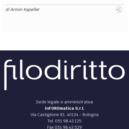
di
Armin Kapeller
Sede legale e amministrativa
InFOROmatica S.r.l.
Via Castiglione 81, 40124 - Bologna
Tel. 051.98.43.125
Fax 051.98.43.529