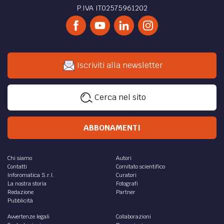
P.IVA IT02575961202
Iscriviti alla newsletter
Cerca nel sito
ABBONAMENTI
Chi siamo
Autori
Contatti
Comitato scientifico
Inforomatica S.r.l.
Curatori
La nostra storia
Fotografi
Redazione
Partner
Pubblicità
Avvertenze legali
Collaborazioni