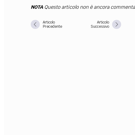
NOTA
Questo articolo non è ancora commenta
FILODIRITTO
RED
Articolo
Articolo
Precedente
Successivo