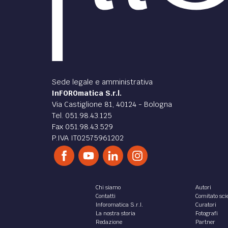
Sede legale e amministrativa
InFOROmatica S.r.l.
Via Castiglione 81, 40124 - Bologna
Tel. 051.98.43.125
Fax 051.98.43.529
P.IVA IT02575961202
Chi siamo
Autori
Contatti
Comitato scie
Inforomatica S.r.l.
Curatori
La nostra storia
Fotografi
Redazione
Partner