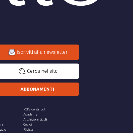
Iscriviti alla newsletter
Cerca nel sito
ABBONAMENTI
RSS contributi
Academy
Archivio articoli
rali
Codici
aggio
Riviste