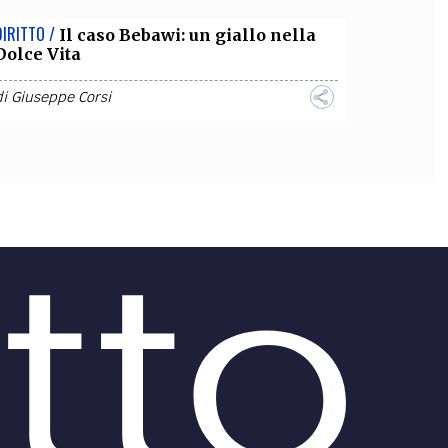
DIRITTO /
Il caso Bebawi: un giallo nella
Dolce Vita
di
Giuseppe Corsi