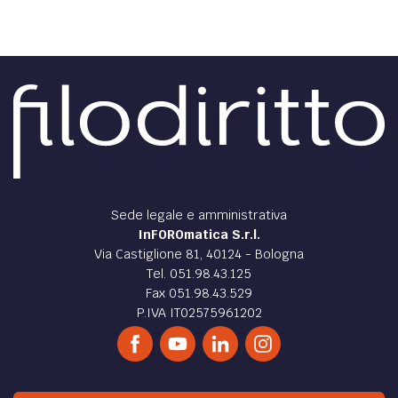
Sede legale e amministrativa
InFOROmatica S.r.l.
Via Castiglione 81, 40124 - Bologna
Tel. 051.98.43.125
Fax 051.98.43.529
P.IVA IT02575961202