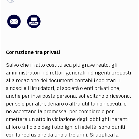
EXTRA
CODICI
RUBRICHE
LIBRI
PROCEEDINGS
PUBBLICITÀ
CONTATTI
SOCIAL MEDIA
Corruzione tra privati
Salvo che il fatto costituisca più grave reato, gli
amministratori, i direttori generali, i dirigenti preposti
alla redazione dei documenti contabili societari, i
sindaci e i liquidatori, di società o enti privati che,
anche per interposta persona, sollecitano o ricevono,
per sé o per altri, denaro o altra utilità non dovuti, o
ne accettano la promessa, per compiere o per
omettere un atto in violazione degli obblighi inerenti
al loro ufficio o degli obblighi di fedeltà, sono puniti
con la reclusione da uno a tre anni. Si applica la