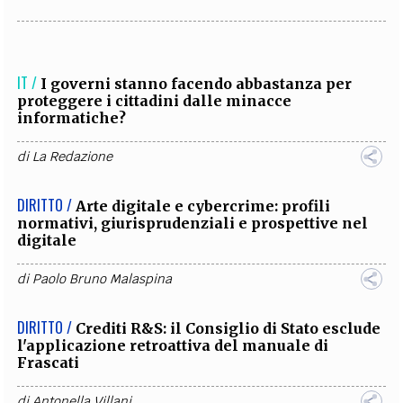
IT /
I governi stanno facendo abbastanza per
proteggere i cittadini dalle minacce
informatiche?
di
La Redazione
DIRITTO /
Arte digitale e cybercrime: profili
normativi, giurisprudenziali e prospettive nel
digitale
di
Paolo Bruno Malaspina
DIRITTO /
Crediti R&S: il Consiglio di Stato esclude
l'applicazione retroattiva del manuale di
Frascati
di
Antonella Villani