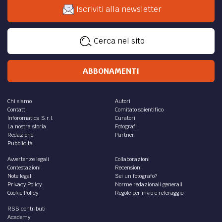
Iscriviti alla newsletter
Cerca nel sito
ABBONAMENTI
Chi siamo
Autori
Contatti
Comitato scientifico
Inforomatica S.r.l.
Curatori
La nostra storia
Fotografi
Redazione
Partner
Pubblicità
Avvertenze legali
Collaborazioni
Contestazioni
Recensioni
Note legali
Sei un fotografo?
Privacy Policy
Norme redazionali generali
Cookie Policy
Regole per invio e referaggio
RSS contributi
Academy