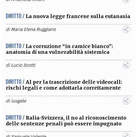
DIRITTO /
La nuova legge francese sulla eutanasia
di
Maria Elena Ruggiano
DIRITTO /
La corruzione “in camice bianco”:
anatomia di una vulnerabilità sistemica
di
Lucio Scotti
DIRITTO /
AI per la trascrizione delle videocall:
rischi legali e come adottarla correttamente
di
iusgate
DIRITTO /
Italia-Svizzera, il no al riconoscimento
delle sentenze penali può essere impugnato
di
Samuele Valente