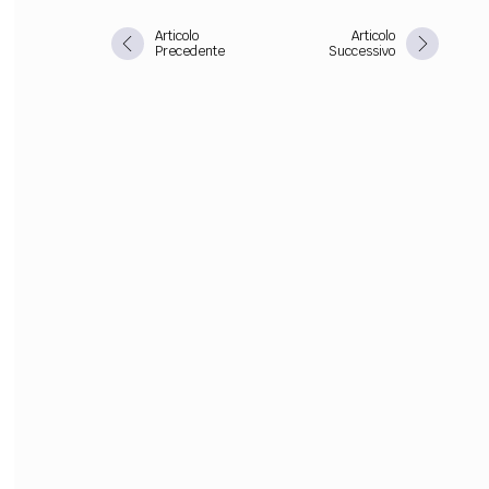
Articolo
Articolo
FILODIRITTO
RED
Precedente
Successivo