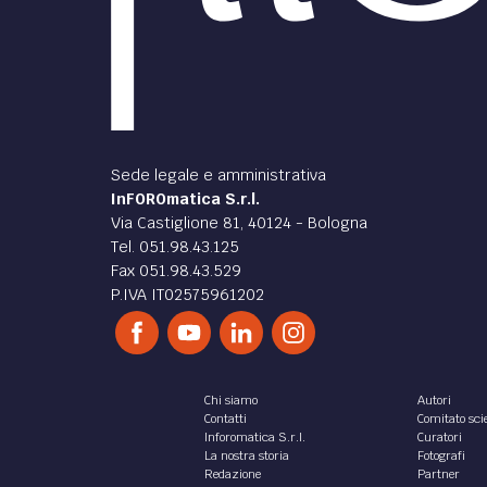
Sede legale e amministrativa
InFOROmatica S.r.l.
Via Castiglione 81, 40124 - Bologna
Tel. 051.98.43.125
Fax 051.98.43.529
P.IVA IT02575961202
Chi siamo
Autori
Contatti
Comitato scie
Inforomatica S.r.l.
Curatori
La nostra storia
Fotografi
Redazione
Partner