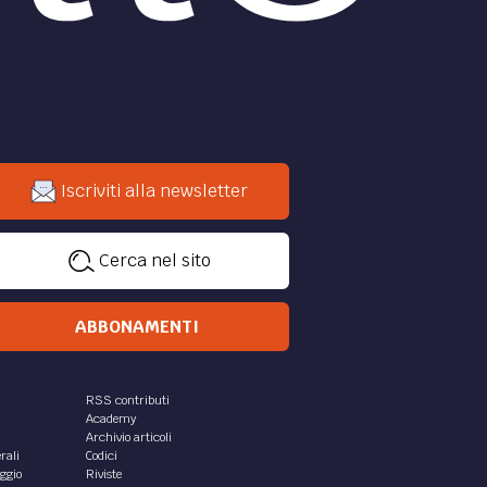
Iscriviti alla newsletter
Cerca nel sito
ABBONAMENTI
RSS contributi
Academy
Archivio articoli
rali
Codici
aggio
Riviste