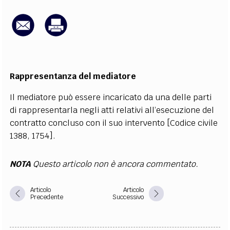
EXTRA
CODICI
RUBRICHE
LIBRI
PROCEEDINGS
PUBBLICITÀ
CONTATTI
SOCIAL MEDIA
Rappresentanza del mediatore
Il mediatore può essere incaricato da una delle parti
di rappresentarla negli atti relativi all’esecuzione del
contratto concluso con il suo intervento [Codice civile
1388, 1754].
NOTA
Questo articolo non è ancora commentato.
Articolo
Articolo
Precedente
Successivo