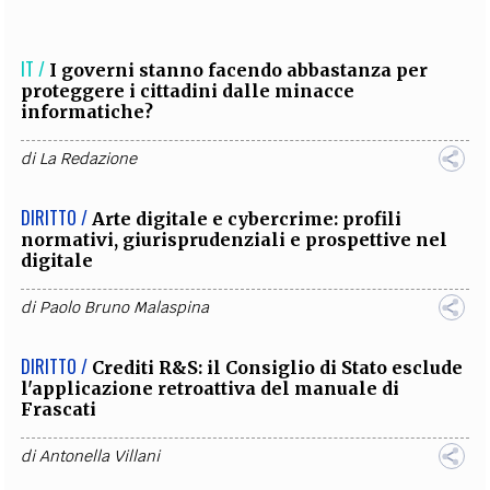
IT /
I governi stanno facendo abbastanza per
proteggere i cittadini dalle minacce
informatiche?
di
La Redazione
DIRITTO /
Arte digitale e cybercrime: profili
normativi, giurisprudenziali e prospettive nel
digitale
di
Paolo Bruno Malaspina
DIRITTO /
Crediti R&S: il Consiglio di Stato esclude
l'applicazione retroattiva del manuale di
Frascati
di
Antonella Villani