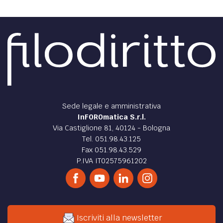
Sede legale e amministrativa
InFOROmatica S.r.l.
Via Castiglione 81, 40124 - Bologna
Tel. 051.98.43.125
Fax 051.98.43.529
P.IVA IT02575961202
Iscriviti alla newsletter