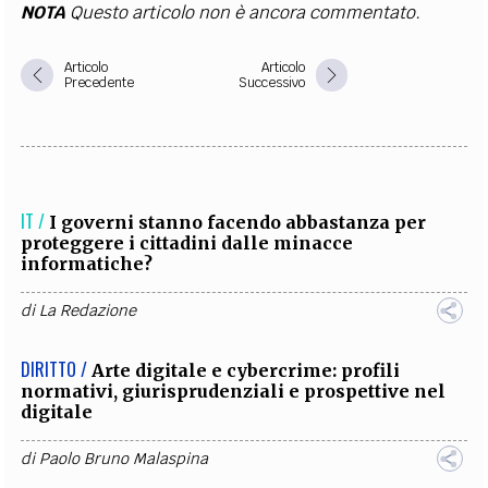
NOTA
Questo articolo non è ancora commentato.
Articolo
Articolo
Precedente
Successivo
IT /
I governi stanno facendo abbastanza per
proteggere i cittadini dalle minacce
informatiche?
di
La Redazione
DIRITTO /
Arte digitale e cybercrime: profili
normativi, giurisprudenziali e prospettive nel
digitale
di
Paolo Bruno Malaspina