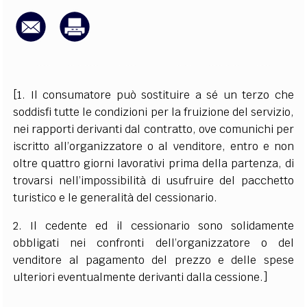
EXTRA
CODICI
RUBRICHE
LIBRI
PROCEEDINGS
PUBBLICITÀ
CONTATTI
SOCIAL MEDIA
[1. Il consumatore può sostituire a sé un terzo che
soddisfi tutte le condizioni per la fruizione del servizio,
nei rapporti derivanti dal contratto, ove comunichi per
iscritto all’organizzatore o al venditore, entro e non
oltre quattro giorni lavorativi prima della partenza, di
trovarsi nell’impossibilità di usufruire del pacchetto
turistico e le generalità del cessionario.
2. Il cedente ed il cessionario sono solidamente
obbligati nei confronti dell’organizzatore o del
venditore al pagamento del prezzo e delle spese
ulteriori eventualmente derivanti dalla cessione.]