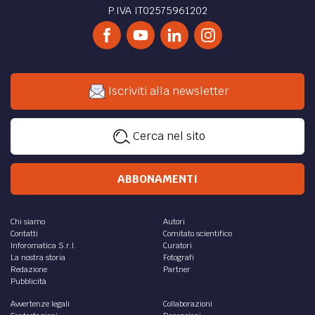
P.IVA IT02575961202
Iscriviti alla newsletter
Cerca nel sito
ABBONAMENTI
Chi siamo
Autori
Contatti
Comitato scientifico
Inforomatica S.r.l.
Curatori
La nostra storia
Fotografi
Redazione
Partner
Pubblicità
Avvertenze legali
Collaborazioni