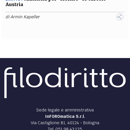
Austria
di
Armin Kapeller
Sede legale e amministrativa
InFOROmatica S.r.l.
Via Castiglione 81, 40124 - Bologna
Tel. 051.98.43.125