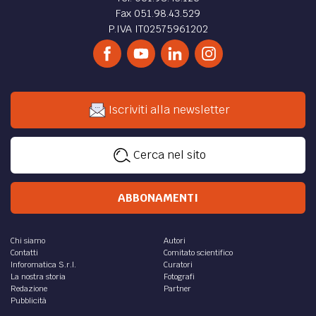
Fax 051.98.43.529
P.IVA IT02575961202
Iscriviti alla newsletter
Cerca nel sito
ABBONAMENTI
Chi siamo
Autori
Contatti
Comitato scientifico
Inforomatica S.r.l.
Curatori
La nostra storia
Fotografi
Redazione
Partner
Pubblicità