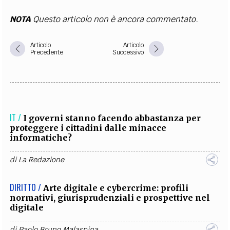
NOTA
Questo articolo non è ancora commentato.
Articolo
Articolo
Precedente
Successivo
IT /
I governi stanno facendo abbastanza per
proteggere i cittadini dalle minacce
informatiche?
di
La Redazione
DIRITTO /
Arte digitale e cybercrime: profili
normativi, giurisprudenziali e prospettive nel
digitale
di
Paolo Bruno Malaspina