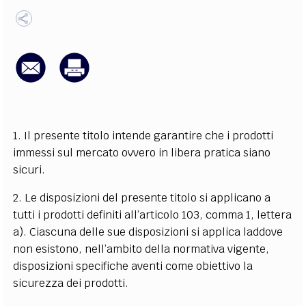
EXTRA
CODICI
RUBRICHE
LIBRI
PROCEEDINGS
PUBBLICITÀ
CONTATTI
SOCIAL MEDIA
1. Il presente titolo intende garantire che i prodotti
immessi sul mercato ovvero in libera pratica siano
sicuri.
2. Le disposizioni del presente titolo si applicano a
tutti i prodotti definiti all’articolo 103, comma 1, lettera
a). Ciascuna delle sue disposizioni si applica laddove
non esistono, nell’ambito della normativa vigente,
disposizioni specifiche aventi come obiettivo la
sicurezza dei prodotti.