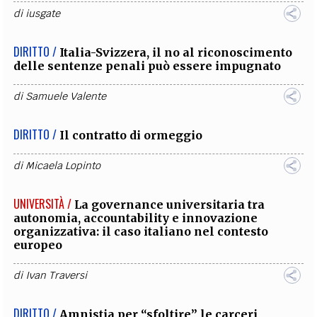
di
iusgate
DIRITTO /
Italia-Svizzera, il no al riconoscimento
delle sentenze penali può essere impugnato
di
Samuele Valente
DIRITTO /
Il contratto di ormeggio
di
Micaela Lopinto
UNIVERSITÀ /
La governance universitaria tra
autonomia, accountability e innovazione
organizzativa: il caso italiano nel contesto
europeo
di
Ivan Traversi
DIRITTO /
Amnistia per “sfoltire” le carceri