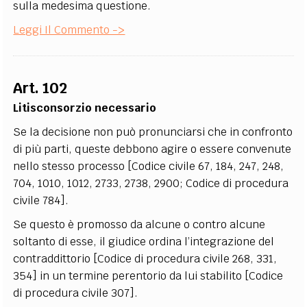
sulla medesima questione.
Leggi Il Commento ->
Art. 102
Litisconsorzio necessario
Se la decisione non può pronunciarsi che in confronto
di più parti, queste debbono agire o essere convenute
nello stesso processo [Codice civile 67, 184, 247, 248,
704, 1010, 1012, 2733, 2738, 2900; Codice di procedura
civile 784].
Se questo è promosso da alcune o contro alcune
soltanto di esse, il giudice ordina l’integrazione del
contraddittorio [Codice di procedura civile 268, 331,
354] in un termine perentorio da lui stabilito [Codice
di procedura civile 307].