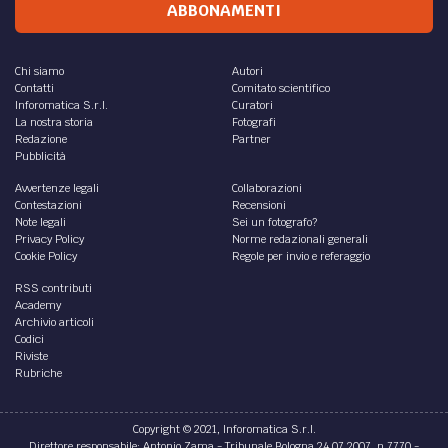
ABBONAMENTI
Chi siamo
Autori
Contatti
Comitato scientifico
Inforomatica S.r.l.
Curatori
La nostra storia
Fotografi
Redazione
Partner
Pubblicità
Avvertenze legali
Collaborazioni
Contestazioni
Recensioni
Note legali
Sei un fotografo?
Privacy Policy
Norme redazionali generali
Cookie Policy
Regole per invio e referaggio
RSS contributi
Academy
Archivio articoli
Codici
Riviste
Rubriche
Copyright © 2021, Inforomatica S.r.l.
Direttore responsabile: Antonio Zama - Tribunale Bologna 24.07.2007, n.7770 -