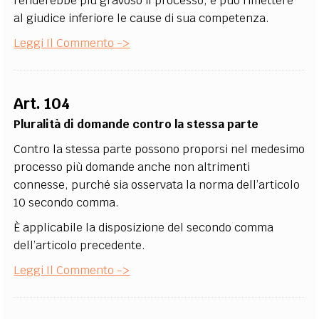
renderebbe più gravoso il processo, e può rimettere
al giudice inferiore le cause di sua competenza.
Leggi Il Commento ->
Art. 104
Pluralità di domande contro la stessa parte
Contro la stessa parte possono proporsi nel medesimo
processo più domande anche non altrimenti
connesse, purché sia osservata la norma dell’articolo
10 secondo comma.
È applicabile la disposizione del secondo comma
dell’articolo precedente.
Leggi Il Commento ->