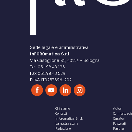
Sede legale e amministrativa
InFOROmatica S.r.l.
Via Castiglione 81, 40124 - Bologna
Tel. 051.98.43.125
Fax 051.98.43.529
P.IVA IT02575961202
Chi siamo
Autori
Contatti
Comitato scie
Inforomatica S.r.l.
Curatori
La nostra storia
Fotografi
Redazione
Partner