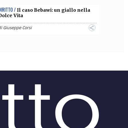
DIRITTO /
Il caso Bebawi: un giallo nella
Dolce Vita
di
Giuseppe Corsi