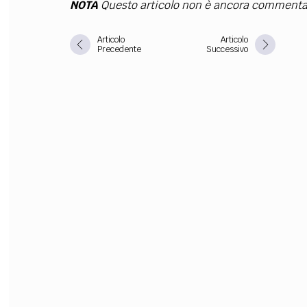
NOTA
Questo articolo non è ancora commenta
FILODIRITTO
RED
Articolo
Articolo
Precedente
Successivo