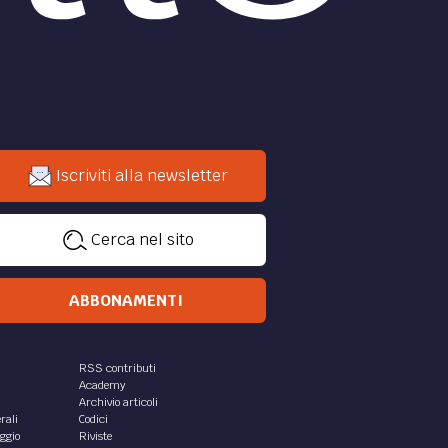
Iscriviti alla newsletter
Cerca nel sito
ABBONAMENTI
RSS contributi
Academy
Archivio articoli
rali
Codici
aggio
Riviste