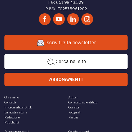
Fax 051.98.43.529
P.IVA IT02575961202
Iscriviti alla newsletter
Cerca nel sito
ABBONAMENTI
Chi siamo
Autori
Contatti
Comitato scientifico
Inforomatica S.r.l.
Curatori
La nostra storia
Fotografi
Redazione
Partner
Pubblicità
Avvertenze legali
Collaborazioni