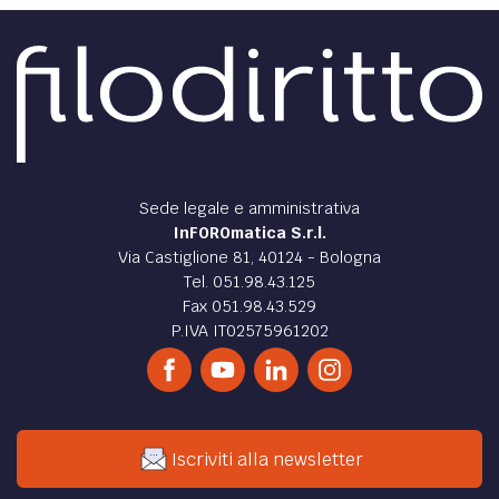
Sede legale e amministrativa
InFOROmatica S.r.l.
Via Castiglione 81, 40124 - Bologna
Tel. 051.98.43.125
Fax 051.98.43.529
P.IVA IT02575961202
Iscriviti alla newsletter