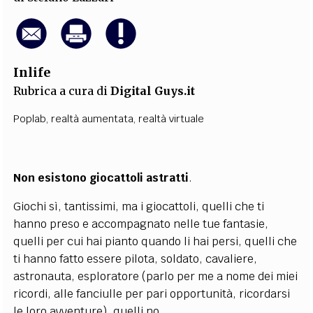
Inlife
Rubrica a cura di
Digital Guys.it
Poplab
,
realtà aumentata
,
realtà virtuale
Non esistono giocattoli astratti
.
Giochi sì, tantissimi, ma i giocattoli, quelli che ti
hanno preso e accompagnato nelle tue fantasie,
quelli per cui hai pianto quando li hai persi, quelli che
ti hanno fatto essere pilota, soldato, cavaliere,
astronauta, esploratore (parlo per me a nome dei miei
ricordi, alle fanciulle per pari opportunità, ricordarsi
le loro avventure), quelli no.