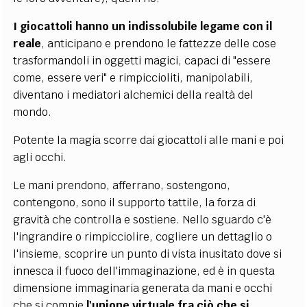
I giocattoli hanno un indissolubile legame con il
reale
, anticipano e prendono le fattezze delle cose
trasformandoli in oggetti magici, capaci di "essere
come, essere veri" e rimpiccioliti, manipolabili,
diventano i mediatori alchemici della realtà del
mondo.
Potente la magia scorre dai giocattoli alle mani e poi
agli occhi.
Le mani prendono, afferrano, sostengono,
contengono, sono il supporto tattile, la forza di
gravità che controlla e sostiene. Nello sguardo c'è
l'ingrandire o rimpicciolire, cogliere un dettaglio o
l'insieme, scoprire un punto di vista inusitato dove si
innesca il fuoco dell'immaginazione, ed è in questa
dimensione immaginaria generata da mani e occhi
che si compie
l'unione virtuale fra ciò che si