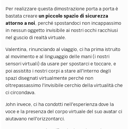
Per realizzare questa dimostrazione porta a porta è
bastata creare
un piccolo spazio di sicurezza
attorno a noi
, perché spostandoci non incappassimo
in nessun oggetto invisibile ai nostri occhi racchiusi
nel guscio di realtà virtuale.
Valentina, rinunciando al viaggio, ci ha prima istruito
al movimento e al linguaggio delle mani (i nostri
sensori virtuali) da usare per spostarci e toccare, e
poi assistito i nostri corpi a stare all'interno degli
spazi disegnati virtualmente perché non
oltrepassassimo l'invisibile cerchio della virtualità che
ci circondava.
John invece, ci ha condotti nell'esperienza dove la
voce e la presenza del corpo virtuale del suo avatar ci
aiutavano nell'orizzontarci.