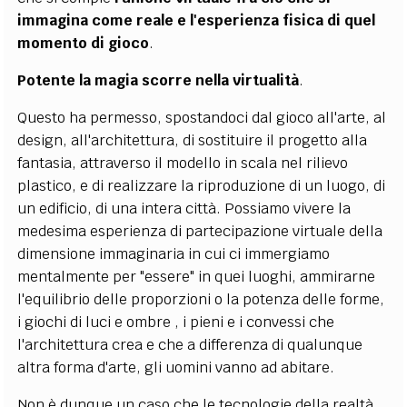
immagina come reale e l'esperienza fisica di quel
momento di gioco
.
Potente la magia scorre nella virtualità
.
Questo ha permesso, spostandoci dal gioco all'arte, al
design, all'architettura, di sostituire il progetto alla
fantasia, attraverso il modello in scala nel rilievo
plastico, e di realizzare la riproduzione di un luogo, di
un edificio, di una intera città. Possiamo vivere la
medesima esperienza di partecipazione virtuale della
dimensione immaginaria in cui ci immergiamo
mentalmente per "essere" in quei luoghi, ammirarne
l'equilibrio delle proporzioni o la potenza delle forme,
i giochi di luci e ombre , i pieni e i convessi che
l'architettura crea e che a differenza di qualunque
altra forma d'arte, gli uomini vanno ad abitare.
Non è dunque un caso che le tecnologie della realtà