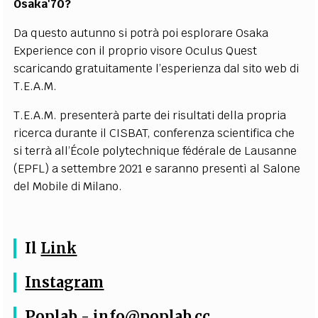
Osaka'70?
Da questo autunno si potrà poi esplorare Osaka
Experience con il proprio visore Oculus Quest
scaricando gratuitamente l’esperienza dal sito web di
T.E.A.M.
T.E.A.M. presenterà parte dei risultati della propria
ricerca durante il CISBAT, conferenza scientifica che
si terrà all’École polytechnique fédérale de Lausanne
(EPFL) a settembre 2021 e saranno presentì al Salone
del Mobile di Milano.
Il
Link
Instagram
Poplab -
info@poplab.cc