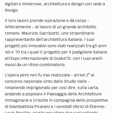
digitali e immersive, architettura e design con sede a
Rovigo.
Il loro lavoro prende ispirazione e dà corpo -
letteralmente - al lavoro di un grande architetto
romano, Maurizio Sacripanti, uno straordinario
rappresentante dell’architettura italiana. I suoi
progetti più innovativi sono stati realizzati tra gli anni
’60 e ’70 tra i quali Il progetto per il padiglione italiano
all’Expo Internazionale di Osaka'70, con i suoi anelli
mossi da un ritmo combinatorio.
L'opera però non fu mai realizzata - arrivò 2° al
concorso nazionale vinto dallo Studio Valle -
rimanendo imprigionato per così dire, sulla carta,
andando a popolare il Paesaggio delle Architetture
Immaginarie e Irrisolte in compagnia delle prospettive
di Giambattista Piranesi e i cenotafi sferici di Étienne-
Louis Boullée, giusto per citare due suoi colleghi