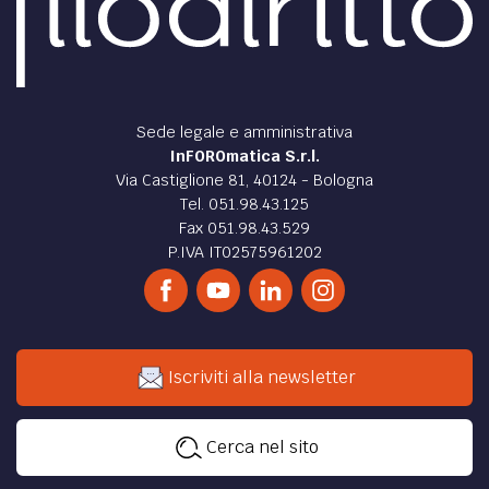
Sede legale e amministrativa
InFOROmatica S.r.l.
Via Castiglione 81, 40124 - Bologna
Tel. 051.98.43.125
Fax 051.98.43.529
P.IVA IT02575961202
Iscriviti alla newsletter
Cerca nel sito