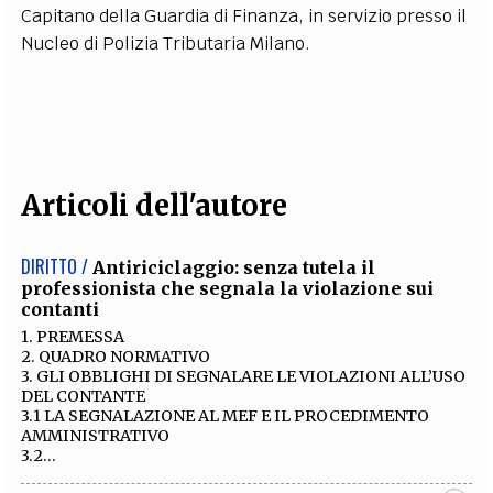
Capitano della Guardia di Finanza, in servizio presso il
EXTRA
Nucleo di Polizia Tributaria Milano.
CODICI
RUBRICHE
LIBRI
PROCEEDINGS
PUBBLICITÀ
CONTATTI
SOCIAL MEDIA
Articoli dell'autore
DIRITTO /
Antiriciclaggio: senza tutela il
professionista che segnala la violazione sui
contanti
1. PREMESSA
2. QUADRO NORMATIVO
3. GLI OBBLIGHI DI SEGNALARE LE VIOLAZIONI ALL’USO
DEL CONTANTE
3.1 LA SEGNALAZIONE AL MEF E IL PROCEDIMENTO
AMMINISTRATIVO
3.2...