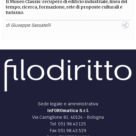
Il Museo Classis: recupero di edificio industriale, linea del
tempo, ricerca, formazione, rete di proposte culturali e
turismo.
di
Giuseppe Sassatelli
Sede legale e amministrativa
InFOROmatica S.r.l.
Via Castiglione 81, 40124 - Bologna
Tel. 051.98.43.125
Fax 051.98.43.529