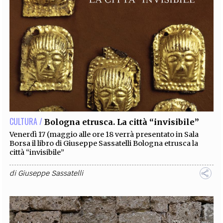
CULTURA /
Bologna etrusca. La città “invisibile”
Venerdì 17 (maggio alle ore 18 verrà presentato in Sala
Borsa il libro di Giuseppe Sassatelli Bologna etrusca la
città “invisibile”
di
Giuseppe Sassatelli