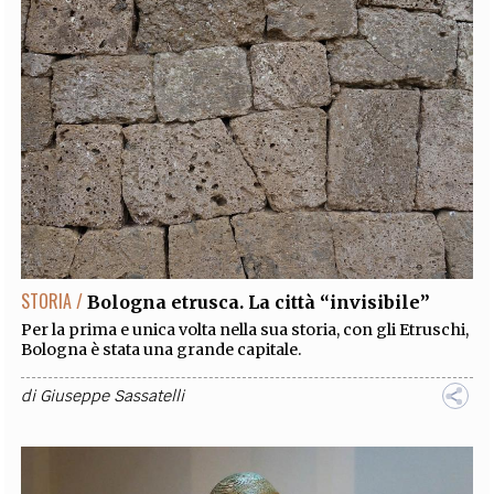
STORIA /
Bologna etrusca. La città “invisibile”
Per la prima e unica volta nella sua storia, con gli Etruschi,
Bologna è stata una grande capitale.
di
Giuseppe Sassatelli