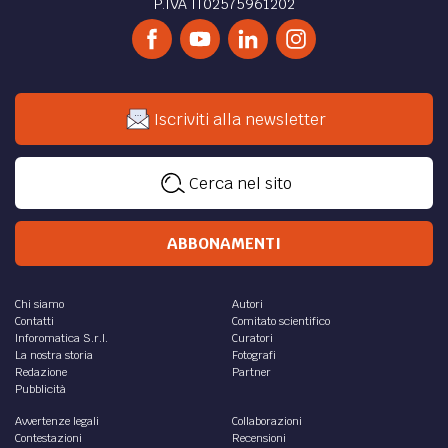
P.IVA IT02575961202
Iscriviti alla newsletter
Cerca nel sito
ABBONAMENTI
Chi siamo
Autori
Contatti
Comitato scientifico
Inforomatica S.r.l.
Curatori
La nostra storia
Fotografi
Redazione
Partner
Pubblicità
Avvertenze legali
Collaborazioni
Contestazioni
Recensioni