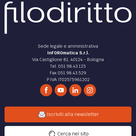
Sede legale e amministrativa
InFOROmatica S.r.l.
Via Castiglione 81, 40124 - Bologna
Tel. 051.98.43.125
Fax 051.98.43.529
P.IVA IT02575961202
Iscriviti alla newsletter
Cerca nel sito