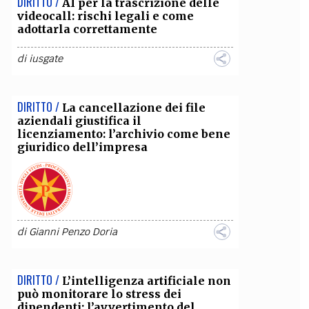
DIRITTO /
AI per la trascrizione delle
videocall: rischi legali e come
OLLABORA CON NOI
adottarla correttamente
di
iusgate
DIRITTO /
La cancellazione dei file
aziendali giustifica il
licenziamento: l’archivio come bene
giuridico dell’impresa
di
Gianni Penzo Doria
DIRITTO /
L’intelligenza artificiale non
può monitorare lo stress dei
dipendenti: l’avvertimento del