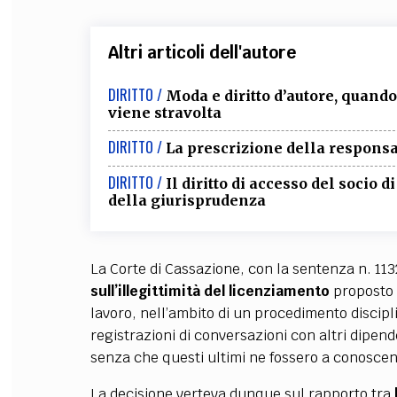
Altri articoli dell'autore
DIRITTO /
Moda e diritto d’autore, quand
viene stravolta
DIRITTO /
La prescrizione della responsab
DIRITTO /
Il diritto di accesso del socio d
della giurisprudenza
La Corte di Cassazione, con la sentenza n. 113
sull’illegittimità del licenziamento
proposto 
lavoro, nell’ambito di un procedimento discip
registrazioni di conversazioni con altri dipende
senza che questi ultimi ne fossero a conosce
La decisione verteva dunque sul rapporto tra