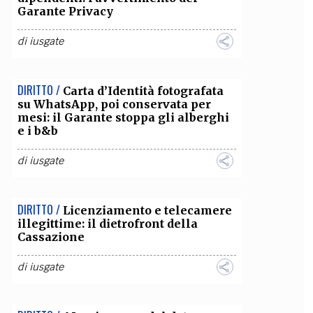
Garante Privacy
di
iusgate
DIRITTO /
Carta d’Identità fotografata
su WhatsApp, poi conservata per
mesi: il Garante stoppa gli alberghi
e i b&b
di
iusgate
DIRITTO /
Licenziamento e telecamere
illegittime: il dietrofront della
Cassazione
di
iusgate