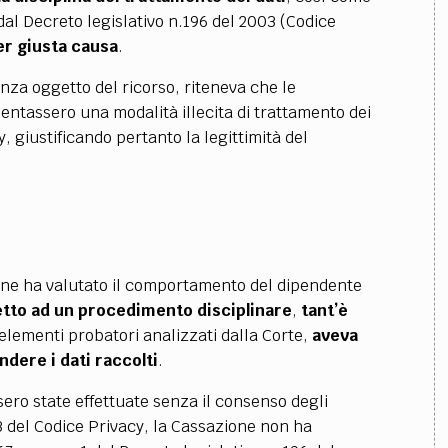
l Decreto legislativo n.196 del 2003 (Codice
er giusta causa
.
nza oggetto del ricorso, riteneva che le
sentassero una modalità illecita di trattamento dei
y, giustificando pertanto la legittimità del
ione ha valutato il comportamento del dipendente
etto ad un procedimento disciplinare
,
tant’è
 elementi probatori analizzati dalla Corte,
aveva
ondere i dati raccolti
.
sero state effettuate senza il consenso degli
23 del Codice Privacy, la Cassazione non ha