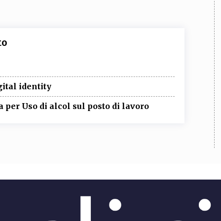
to
ital identity
per Uso di alcol sul posto di lavoro