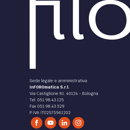
Sede legale e amministrativa
InFOROmatica S.r.l.
Via Castiglione 81, 40124 - Bologna
Tel. 051.98.43.125
Fax 051.98.43.529
P.IVA IT02575961202