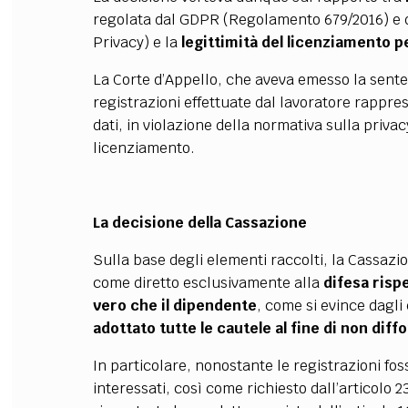
regolata dal GDPR (Regolamento 679/2016) e da
Privacy) e la
legittimità del licenziamento p
La Corte d’Appello, che aveva emesso la sente
registrazioni effettuate dal lavoratore rappre
dati, in violazione della normativa sulla privac
licenziamento.
La decisione della Cassazione
Sulla base degli elementi raccolti, la Cassaz
come diretto esclusivamente alla
difesa risp
vero che il dipendente
, come si evince dagli
adottato tutte le cautele al fine di non diff
In particolare, nonostante le registrazioni fos
interessati, così come richiesto dall’articolo 