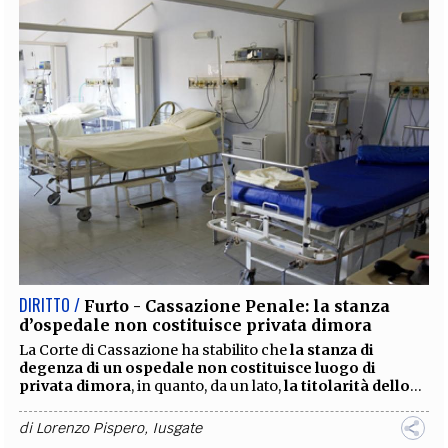
DIRITTO /
Furto - Cassazione Penale: la stanza
d’ospedale non costituisce privata dimora
La Corte di Cassazione ha stabilito che
la stanza di
degenza di un ospedale non costituisce luogo di
privata dimora
, in quanto, da un lato,
la titolarità dello
...
di
Lorenzo Pispero
,
Iusgate