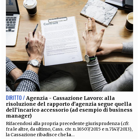
DIRITTO /
Agenzia - Cassazione Lavoro: alla
risoluzione del rapporto d’agenzia segue quella
dell’incarico accessorio (ad esempio di business
manager)
Rifacendosi alla propria precedente giurisprudenza (
cfr
.
fra le altre, da ultimo, Cass. civ. n.16507/2015 e n.7147/2013),
la Cassazione ribadisce che
la
...