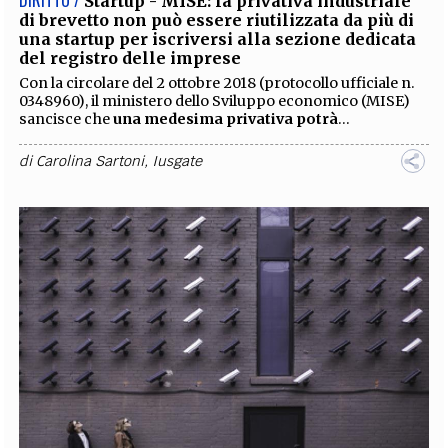
DIRITTO /
Startup - MISE: la privativa industriale
di brevetto non può essere riutilizzata da più di
una startup per iscriversi alla sezione dedicata
del registro delle imprese
Con la circolare del 2 ottobre 2018 (protocollo ufficiale n.
0348960), il ministero dello Sviluppo economico (MISE)
sancisce che
una medesima privativa potrà
...
di
Carolina Sartoni
,
Iusgate