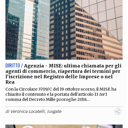
DIRITTO /
Agenzia - MISE: ultima chiamata per gli
agenti di commercio, riapertura dei termini per
l’iscrizione nel Registro delle Imprese o nel
Rea
Con la
Circolare 3709/C del 19 ottobre scorso
, il MISE ha
chiarito il contenuto e la portata dell’articolo 11
ter
I
comma del Decreto Mille proroghe 2018...
di
Veronica Locatelli
,
Iusgate