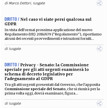
DIRITTO /
Privacy - Governo: pubblicato il decreto
di armonizzazione al GDPR
È stato finalmente pubblicato in Gazzetta Ufficiale il
Decreto Legislativo 101/2018 di armonizzazione
al
Regolamento Ue n. 679 del 2016 (“GDPR”) che coordina...
di
Iusgate