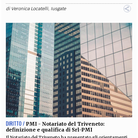
di
Veronica Locatelli
,
Iusgate
DIRITTO /
PMI - Notariato del Triveneto:
definizione e qualifica di Srl-PMI
Il Notariato del Triveneto ha presentato gli orientamenti