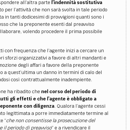
spondere all’altra parte
l’indennità sostitutiva
nto per l’attività che non sarà svolta in tale periodo
 in tanti dodicesimi di provvigioni quanti sono i
esso che la preponente esenti dal preavviso
ollaborare, volendo procedere il prima possibile
tti con frequenza che l’agente inizi a cercare un
sforzi organizzativi a favore di altri mandanti e
omozione degli affari a favore della preponente
 a quest’ultima un danno in termini di calo del
dendosi così contrattualmente inadempiente.
one ha ribadito che
nel corso del periodo di
utti gli effetti e che l’agente è obbligato a
preponente con diligenza
. Qualora l’agente cessi
nto legittimata a porre immediatamente termine al
e “
che non consentisse la prosecuzione del
il periodo di preavviso
” e a rivendicare il