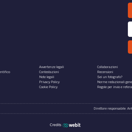
Avvertenze legali
Collaborazioni
ntifico
Contestazioni
Recensioni
Note legali
Sei un fotografo?
Privacy Policy
Norme redazionali gene
Cookie Policy
Regole per invio e refer
Direttore responsabile: A
Credits