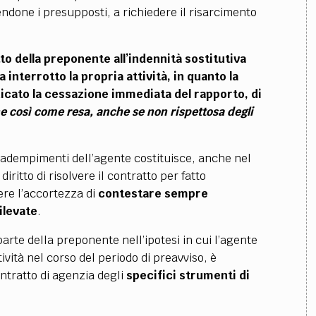
endone i presupposti, a richiedere il risarcimento
itto della preponente all’indennità sostitutiva
interrotto la propria attività, in quanto la
ato la cessazione immediata del rapporto, di
ne così come resa, anche se non rispettosa degli
adempimenti dell’agente costituisce, anche nel
iritto di risolvere il contratto per fatto
ere l’accortezza di
contestare sempre
ilevate
.
arte della preponente nell’ipotesi in cui l’agente
ività nel corso del periodo di preavviso, è
ontratto di agenzia degli
specifici strumenti di