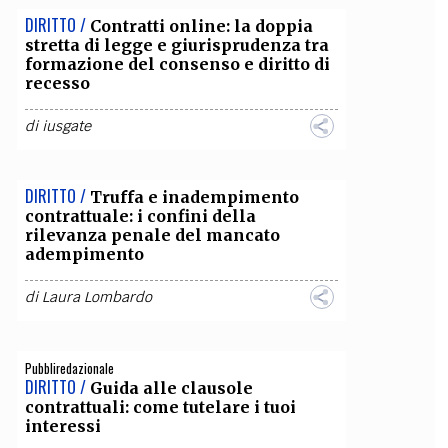
DIRITTO /
Contratti online: la doppia
OLLABORA CON NOI
stretta di legge e giurisprudenza tra
formazione del consenso e diritto di
recesso
di
iusgate
DIRITTO /
Truffa e inadempimento
contrattuale: i confini della
rilevanza penale del mancato
adempimento
di
Laura Lombardo
Pubbliredazionale
DIRITTO /
Guida alle clausole
contrattuali: come tutelare i tuoi
interessi