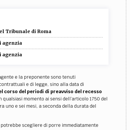
del Tribunale di Roma
di agenzia
di agenzia
l’agente e la preponente sono tenuti
ontrattuali e di legge, sino alla data di
l corso del periodi di preavviso del recesso
 qualsiasi momento ai sensi dell’articolo 1750 del
fra uno e sei mesi, a seconda della durata del
te potrebbe scegliere di porre immediatamente