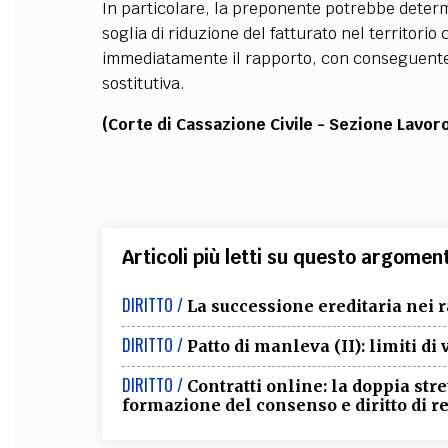
In particolare, la preponente potrebbe determ
soglia di riduzione del fatturato nel territori
immediatamente il rapporto, con conseguente d
sostitutiva.
(Corte di Cassazione Civile - Sezione Lavo
Articoli più letti su questo argomen
DIRITTO /
La successione ereditaria nei r
DIRITTO /
Patto di manleva (II): limiti di 
DIRITTO /
Contratti online: la doppia str
formazione del consenso e diritto di r