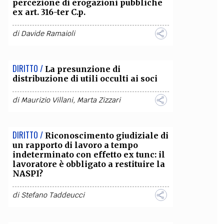
percezione di erogazioni pubbliche
ex art. 316-ter C.p.
di
Davide Ramaioli
DIRITTO /
La presunzione di
distribuzione di utili occulti ai soci
di
Maurizio Villani
,
Marta Zizzari
DIRITTO /
Riconoscimento giudiziale di
un rapporto di lavoro a tempo
indeterminato con effetto ex tunc: il
lavoratore è obbligato a restituire la
NASPI?
di
Stefano Taddeucci