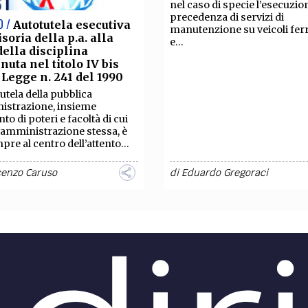
nel caso di specie l’esecuzio
precedenza di servizi di
O /
Autotutela esecutiva
manutenzione su veicoli ferr
isoria della p.a. alla
e...
della disciplina
nuta nel titolo IV bis
 Legge n. 241 del 1990
tutela della pubblica
istrazione, insieme
nto di poteri e facoltà di cui
’amministrazione stessa, è
pre al centro dell’attento...
cenzo Caruso
di
Eduardo Gregoraci