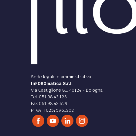
Sede legale e amministrativa
InFOROmatica S.r.l.
Via Castiglione 81, 40124 - Bologna
Tel. 051.98.43.125
Fax 051.98.43.529
P.IVA IT02575961202