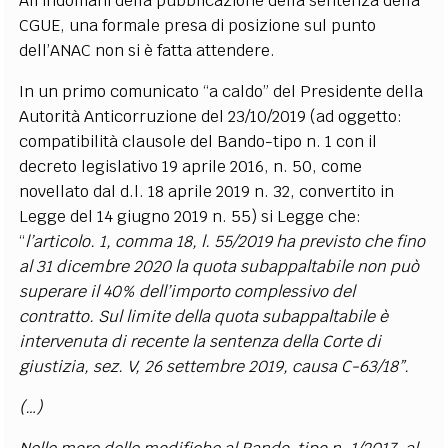
All’indomani della pubblicazione della sentenza della
CGUE, una formale presa di posizione sul punto
dell’ANAC non si è fatta attendere.
In un primo comunicato “a caldo” del Presidente della
Autorità Anticorruzione del 23/10/2019 (ad oggetto:
compatibilità clausole del Bando-tipo n. 1 con il
decreto legislativo 19 aprile 2016, n. 50, come
novellato dal d.l. 18 aprile 2019 n. 32, convertito in
Legge del 14 giugno 2019 n. 55) si Legge che:
“
l’articolo. 1, comma 18, l. 55/2019 ha previsto che fino
al 31 dicembre 2020 la quota subappaltabile non può
superare il 40% dell’importo complessivo del
contratto. Sul limite della quota subappaltabile è
intervenuta di recente la sentenza della Corte di
giustizia, sez. V, 26 settembre 2019, causa C-63/18”.
(…)