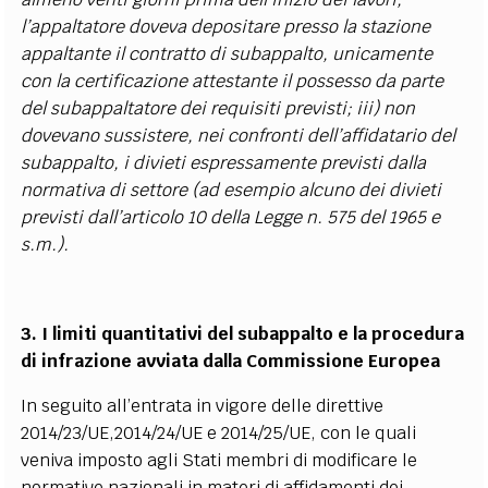
l’appaltatore doveva depositare presso la stazione
appaltante il contratto di subappalto, unicamente
con la certificazione attestante il possesso da parte
del subappaltatore dei requisiti previsti; iii) non
dovevano sussistere, nei confronti dell’affidatario del
subappalto, i divieti espressamente previsti dalla
normativa di settore (ad esempio alcuno dei divieti
previsti dall’articolo 10 della Legge n. 575 del 1965 e
s.m.).
3. I limiti quantitativi del subappalto e la procedura
di infrazione avviata dalla Commissione Europea
In seguito all’entrata in vigore delle direttive
2014/23/UE,2014/24/UE e 2014/25/UE, con le quali
veniva imposto agli Stati membri di modificare le
normative nazionali in materi di affidamenti dei