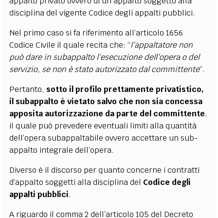
appalto privato ovvero di un appalto soggetto alla
disciplina del vigente Codice degli appalti pubblici.
Nel primo caso si fa riferimento all’articolo 1656
Codice Civile il quale recita che: “
l’appaltatore non
può dare in subappalto l’esecuzione dell’opera o del
servizio, se non è stato autorizzato dal committente
”.
Pertanto,
sotto il profilo prettamente privatistico,
il subappalto è vietato salvo che non sia concessa
apposita autorizzazione da parte del committente
,
il quale può prevedere eventuali limiti alla quantità
dell’opera subappaltabile ovvero accettare un sub-
appalto integrale dell’opera.
Diverso è il discorso per quanto concerne i contratti
d’appalto soggetti alla disciplina del
Codice degli
appalti pubblici
.
A riguardo il comma 2 dell’articolo 105 del Decreto