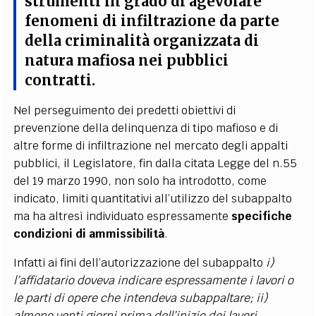
strumenti in grado di agevolare
fenomeni di infiltrazione da parte
della criminalità organizzata di
natura mafiosa nei pubblici
contratti
.
Nel perseguimento dei predetti obiettivi di
prevenzione della delinquenza di tipo mafioso e di
altre forme di infiltrazione nel mercato degli appalti
pubblici, il Legislatore, fin dalla citata Legge del n.55
del 19 marzo 1990, non solo ha introdotto, come
indicato, limiti quantitativi all’utilizzo del subappalto
ma ha altresì individuato espressamente
specifiche
condizioni di ammissibilità
.
Infatti ai fini dell’autorizzazione del subappalto
i)
l’affidatario doveva indicare espressamente i lavori o
le parti di opere che intendeva subappaltare; ii)
almeno venti giorni prima dell’inizio dei lavori,