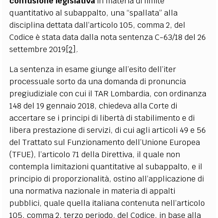
confusione legislativa
in materia di limite
quantitativo al subappalto, una “spallata” alla
disciplina dettata dall’articolo 105, comma 2, del
Codice è stata data dalla nota sentenza C-63/18 del 26
settembre 2019
[2]
.
La sentenza in esame giunge all’esito dell’iter
processuale sorto da una domanda di pronuncia
pregiudiziale con cui il TAR Lombardia, con ordinanza
148 del 19 gennaio 2018, chiedeva alla Corte di
accertare se i principi di libertà di stabilimento e di
libera prestazione di servizi, di cui agli articoli 49 e 56
del Trattato sul Funzionamento dell’Unione Europea
(TFUE), l’articolo 71 della Direttiva, il quale non
contempla limitazioni quantitative al subappalto, e il
principio di proporzionalità, ostino all’applicazione di
una normativa nazionale in materia di appalti
pubblici, quale quella italiana contenuta nell’articolo
105, comma 2, terzo periodo, del Codice, in base alla