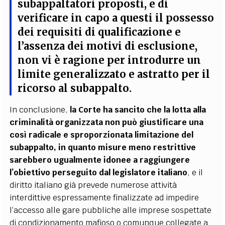
subappaltatori proposti, e di
verificare in capo a questi il possesso
dei requisiti di qualificazione e
l’assenza dei motivi di esclusione,
non vi è ragione per introdurre un
limite generalizzato e astratto per il
ricorso al subappalto
.
In conclusione,
la Corte ha sancito che la lotta alla
criminalità organizzata non può giustificare una
così radicale e sproporzionata limitazione del
subappalto, in quanto misure meno restrittive
sarebbero ugualmente idonee a raggiungere
l’obiettivo perseguito dal legislatore italiano
, e il
diritto italiano già prevede numerose attività
interdittive espressamente finalizzate ad impedire
l’accesso alle gare pubbliche alle imprese sospettate
di condizionamento mafioso o comunque collegate a