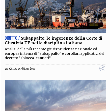
DIRITTO /
Subappalto: le ingerenze della Corte di
Giustizia UE nella disciplina italiana
Analisi della più recente giurisprudenza nazionale ed
europea in tema di “subappalto” e corollari applicativi del
decreto “sblocca-cantieri”.
di
Chiara Albertini