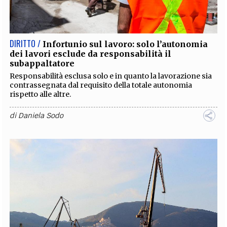
EXTRA
CODICI
RUBRICHE
LIBRI
PROCEEDINGS
PUBBLICITÀ
CONTATTI
DIRITTO /
Infortunio sul lavoro: solo l’autonomia
dei lavori esclude da responsabilità il
SOCIAL MEDIA
subappaltatore
Responsabilità esclusa solo e in quanto la lavorazione sia
contrassegnata dal requisito della totale autonomia
rispetto alle altre.
di
Daniela Sodo