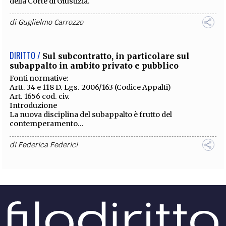
della Corte di Giustizia.
di
Guglielmo Carrozzo
DIRITTO /
Sul subcontratto, in particolare sul
subappalto in ambito privato e pubblico
Fonti normative:
Artt. 34 e 118 D. Lgs. 2006/163 (Codice Appalti)
Art. 1656 cod. civ.
Introduzione
La nuova disciplina del subappalto è frutto del
contemperamento...
di
Federica Federici