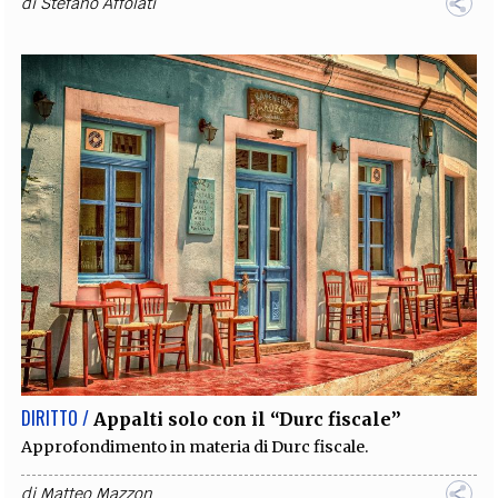
di
Stefano Affolati
DIRITTO /
Appalti solo con il “Durc fiscale”
Approfondimento in materia di Durc fiscale.
di
Matteo Mazzon