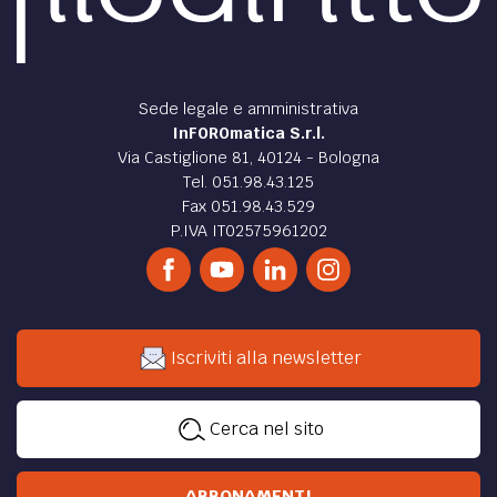
Sede legale e amministrativa
InFOROmatica S.r.l.
Via Castiglione 81, 40124 - Bologna
Tel. 051.98.43.125
Fax 051.98.43.529
P.IVA IT02575961202
Iscriviti alla newsletter
Cerca nel sito
ABBONAMENTI